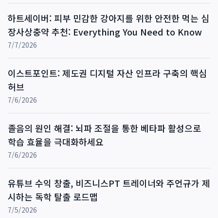
하트세이버: 피부 민감한 강아지를 위한 안전한 먹는 심
장사상충약 추천: Everything You Need to Know
7/7/2026
이스트포인트: 제도권 디지털 자산 인프라 구축의 핵심
허브
7/6/2026
졸음의 원인 해결: 뇌파 조절을 통한 베타파 활성으로
학습 효율을 극대화하세요
7/6/2026
유튜브 수익 창출, 비즈니스PT 트레이너와 주언규가 제
시하는 독학 탈출 로드맵
7/5/2026