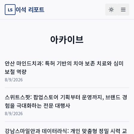
이석 리포트
LS
아카이브
안산 마인드치과: 특허 기반의 치아 보존 치료와 심미
보철 역량
8/9/2026
스위트스팟: 팝업스토어 기획부터 운영까지, 브랜드 경
험을 극대화하는 전문 대행사
8/9/2026
강남스마일안과 데이터라식: 개인 맞춤형 정밀 시력 교