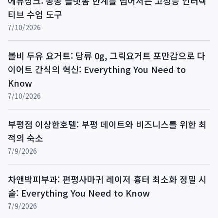
에듀싱크: 공공 플랫폼 한계를 넘어서는 고성능 인터랙
티브 수업 도구
7/10/2026
볼비 두유 요거트: 당류 0g, 그릭요거트 포만감으로 다
이어트 간식의 혁신: Everything You Need to
Know
7/10/2026
부평점 이상한호텔: 부평 데이트와 비즈니스를 위한 최
적의 숙소
7/9/2026
차앤박피부과: 편평사마귀 레이저 흉터 최소화 정밀 시
술: Everything You Need to Know
7/9/2026