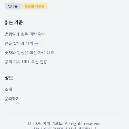
인터뷰
프로필 리포트
읽는 기준
발행일과 원문 맥락 확인
인물 발언과 해석 분리
숫자와 일정은 최신 자료 대조
공개 기사 URL 우선 인용
정보
소개
문의하기
©
2026
이석 리포트. All rights reserved.