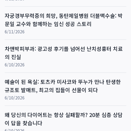
자궁경부무력증의 희망, 동탄제일병원 더블맥수술: 박
문일 교수와 함께하는 임신 성공 스토리
6/11/2026
차앤박피부과: 광고성 후기를 넘어선 난치성흉터 치료
의 진실
6/10/2026
예술이 된 욕실: 토츠카 미사코와 뚜누가 만나 탄생한
규조토 발매트, 최고의 집들이 선물이 되다
6/10/2026
왜 당신의 다이어트는 항상 실패할까? 20분 심층 상담
이 답을 찾습니다
6/10/2026