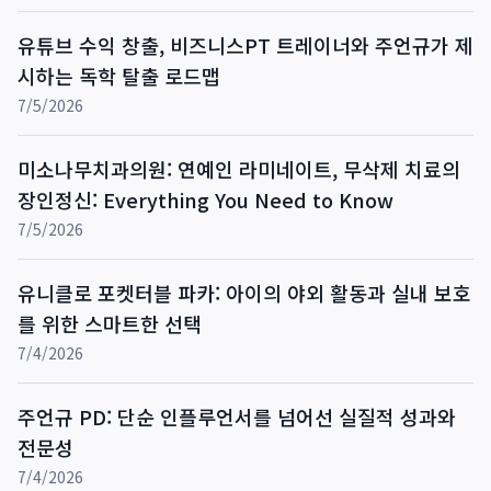
유튜브 수익 창출, 비즈니스PT 트레이너와 주언규가 제
시하는 독학 탈출 로드맵
7/5/2026
미소나무치과의원: 연예인 라미네이트, 무삭제 치료의
장인정신: Everything You Need to Know
7/5/2026
유니클로 포켓터블 파카: 아이의 야외 활동과 실내 보호
를 위한 스마트한 선택
7/4/2026
주언규 PD: 단순 인플루언서를 넘어선 실질적 성과와
전문성
7/4/2026