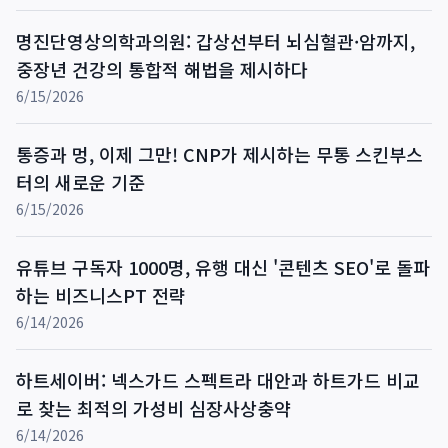
명진단영상의학과의원: 갑상선부터 뇌심혈관·암까지,
중장년 건강의 통합적 해법을 제시하다
6/15/2026
통증과 멍, 이제 그만! CNP가 제시하는 무통 스킨부스
터의 새로운 기준
6/15/2026
유튜브 구독자 1000명, 유행 대신 '콘텐츠 SEO'로 돌파
하는 비즈니스PT 전략
6/14/2026
하트세이버: 넥스가드 스펙트라 대안과 하트가드 비교
로 찾는 최적의 가성비 심장사상충약
6/14/2026