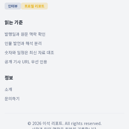
인터뷰
프로필 리포트
읽는 기준
발행일과 원문 맥락 확인
인물 발언과 해석 분리
숫자와 일정은 최신 자료 대조
공개 기사 URL 우선 인용
정보
소개
문의하기
©
2026
이석 리포트. All rights reserved.