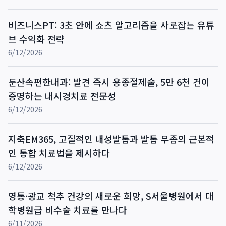
비즈니스PT: 3초 안에 쇼츠 알고리즘을 사로잡는 유튜
브 수익화 전략
6/12/2026
둔산속편한내과: 발견 즉시 용종절제술, 5만 6천 건이
증명하는 내시경치료 전문성
6/12/2026
지축EM365, 고질적인 내성발톱과 발톱 무좀의 근본적
인 통합 치료법을 제시하다
6/12/2026
영통·광교 척추 건강의 새로운 희망, S서울병원에서 대
학병원급 비수술 치료를 만나다
6/11/2026