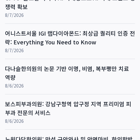
쟁력 확보
8/7/2026
어니스트서울 IGI 랩다이아몬드: 최상급 퀄리티 인증 전
략: Everything You Need to Know
8/7/2026
다나슬한의원의 논문 기반 이명, 비염, 복부팽만 치료
역량
8/6/2026
보스피부과의원: 강남구청역 압구정 지역 프리미엄 피
부과 전문의 서비스
8/6/2026
노원다담한의원: 만성 구안와사 및 안면마비, 한의학박