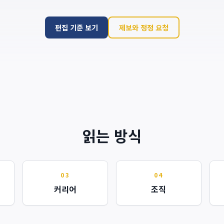
편집 기준 보기
제보와 정정 요청
읽는 방식
03
04
커리어
조직