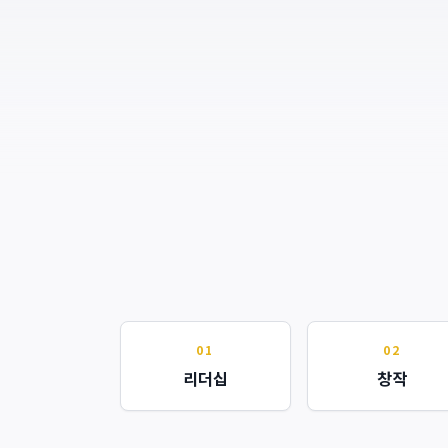
01
02
리더십
창작