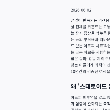
2026-06-02
끝없이 반복되는 가려움,
삶 전체를 뒤흔드는 고
는 잠시 증상을 억누를 
는 등의 부작용과 리바운드
드 없는 아토피 치료'라
는 근본 치료를 지향하
점
은 송파, 강동 지역 
찾는 이들에게 최적의 선
10년간의 검증된 여정을
왜 '스테로이드
아토피 피부염을 앓고 
과 염증이 완화되는 극적