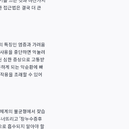
보기를 끄는 것과 마찬가지
한 접근법은 결국 더 큰
의 특징인 염증과 가려움
 사용을 중단하면 억눌려
씬 심한 증상으로 고통받
존하게 되는 악순환에 빠
부작용을 초래할 수 있어
면역체계의 불균형에서 찾습
 무너뜨리고 '장누수증후
혈액으로 흡수되지 말아야 할