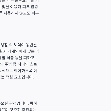
는 '심부온열요법'을 시
 빛을 이용해 피부 염증
를 사용하지 않고도 피부
생활 속 노력이 동반될
 환자 개개인에게 맞는 식
유발 식품 등을 피하고,
의 주범 중 하나인 스트
능동적으로 참여하도록 이
이는 핵심 요소입니다.
중요한 결정입니다. 특히
점**이 꾸준히 추천되는