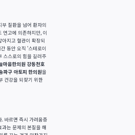
피부 질환을 넘어 환자의
 연고에 의존하지만, 이
 얇아지고 혈관이 확장되
시간 동안 오직 '스테로이
부 스스로의 힘을 길러주
늘마음한의원 강동천호
송파구 아토피 한의원
을
부 건강을 되찾기 위한
. 바르면 즉시 가려움증
효과는 문제의 본질을 해