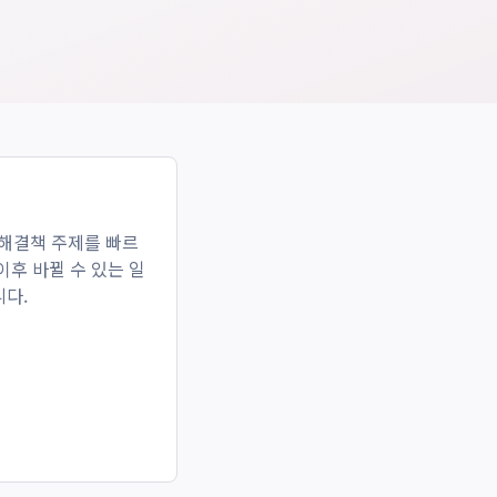
 해결책
주제를 빠르
이후 바뀔 수 있는 일
니다.