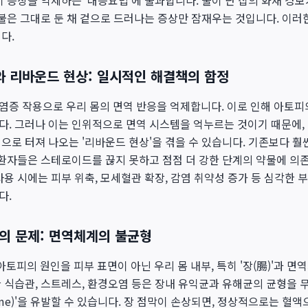
히 증상을 억제하는 '대증요법'에 불과합니다. 불이 난 집의 화재 경
 불은 그대로 둔 채 겉으로 드러나는 증상만 잠재우는 것입니다. 이러
다.
 리바운드 현상: 일시적인 해결책의 함정
염증 작용으로 우리 몸의 면역 반응을 억제합니다. 이로 인해 아토피
다. 그러나 이는 인위적으로 면역 시스템을 억누르는 것이기 때문에,
으로 터져 나오는 '리바운드 현상'을 겪을 수 있습니다. 기존보다 훨
 환자들은 스테로이드를 끊지 못하고 점점 더 강한 단계의 약물에 의
사용 시에는 피부 위축, 모세혈관 확장, 감염 취약성 증가 등 심각한 
다.
'의 문제: 면역체계의 불균형
아토피의 원인을 피부 표면이 아닌 우리 몸 내부, 특히 '장(腸)'과 
 식습관, 스트레스, 환경오염 등은 장내 유익균과 유해균의 균형을
ndrome)'을 유발할 수 있습니다. 장 점막이 손상되면, 정상적으로는 