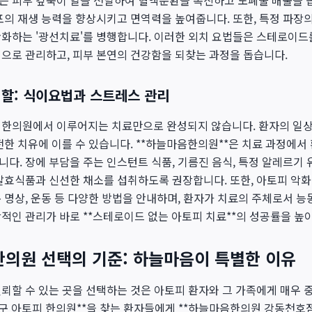
는 피부 깊숙이 열을 전달하여 혈액순환을 촉진하고 노폐물 배출을 돕
포의 재생 능력을 향상시키고 면역력을 높여줍니다. 또한, 특정 파장의
완화하는 '광선치료'를 병행합니다. 이러한 외치 요법들은 스테로이드
으로 관리하고, 피부 본연의 건강함을 되찾는 과정을 돕습니다.
역할: 식이요법과 스트레스 관리
 한의원에서 이루어지는 치료만으로 완성되지 않습니다. 환자의 일상
전한 치유에 이를 수 있습니다. **하늘마음한의원**은 치료 과정에서
다. 장에 부담을 주는 인스턴트 식품, 기름진 음식, 특정 알레르기 
발효식품과 신선한 채소를 섭취하도록 권장합니다. 또한, 아토피 악화
 명상, 운동 등 다양한 방법을 안내하며, 환자가 치료의 주체로서 
적인 관리가 바로 **스테로이드 없는 아토피 치료**의 성공률을 높
한의원 선택의 기준: 하늘마음이 특별한 이유
뢰할 수 있는 곳을 선택하는 것은 아토피 환자와 그 가족에게 매우 
구 아토피 한의원**을 찾는 환자들에게 **하늘마음한의원 강동천호