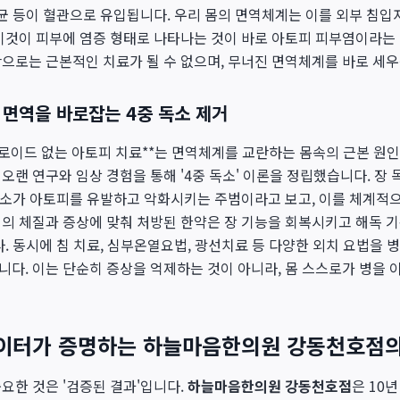
세균 등이 혈관으로 유입됩니다. 우리 몸의 면역체계는 이를 외부 침입
이것이 피부에 염증 형태로 나타나는 것이 바로 아토피 피부염이라는
으로는 근본적인 치료가 될 수 없으며, 무너진 면역체계를 바로 세우
 면역을 바로잡는 4중 독소 제거
로이드 없는 아토피 치료**는 면역체계를 교란하는 몸속의 근본 원
랜 연구와 임상 경험을 통해 '4중 독소' 이론을 정립했습니다. 장 독소
 독소가 아토피를 유발하고 악화시키는 주범이라고 보고, 이를 체계적
의 체질과 증상에 맞춰 처방된 한약은 장 기능을 회복시키고 해독 
다. 동시에 침 치료, 심부온열요법, 광선치료 등 다양한 외치 요법을
다. 이는 단순히 증상을 억제하는 것이 아니라, 몸 스스로가 병을 
데이터가 증명하는 하늘마음한의원 강동천호점
요한 것은 '검증된 결과'입니다.
하늘마음한의원 강동천호점
은 10