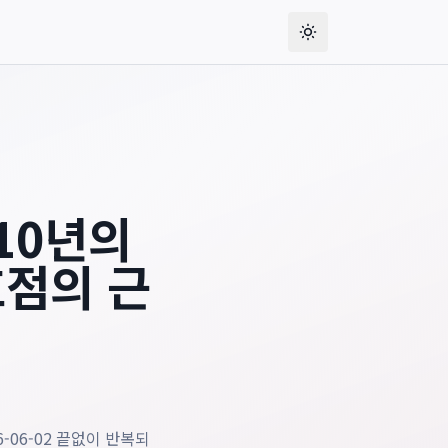
결책
, gives readers the publication date, and separates stabl
10년의
점의 근
-06-02 끝없이 반복되