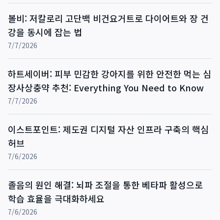
볼비: 저칼로리 고단백 비건요거트로 다이어트와 장 건
강을 동시에 잡는 법
7/7/2026
하트세이버: 피부 민감한 강아지를 위한 안전한 먹는 심
장사상충약 추천: Everything You Need to Know
7/7/2026
이스트포인트: 제도권 디지털 자산 인프라 구축의 핵심
허브
7/6/2026
졸음의 원인 해결: 뇌파 조절을 통한 베타파 활성으로
학습 효율을 극대화하세요
7/6/2026