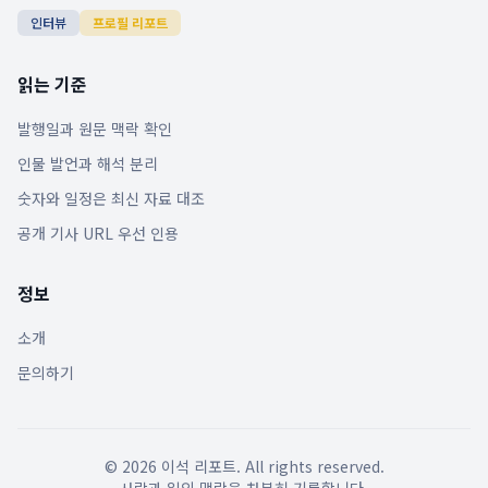
인터뷰
프로필 리포트
읽는 기준
발행일과 원문 맥락 확인
인물 발언과 해석 분리
숫자와 일정은 최신 자료 대조
공개 기사 URL 우선 인용
정보
소개
문의하기
©
2026
이석 리포트. All rights reserved.