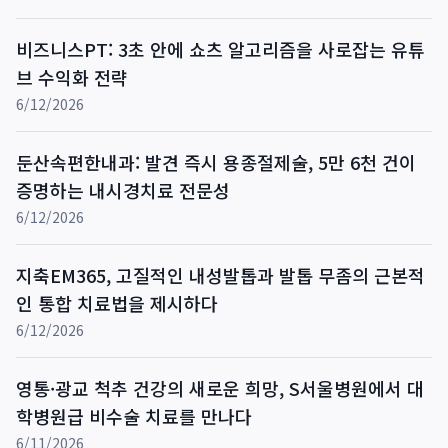
비즈니스PT: 3초 안에 쇼츠 알고리즘을 사로잡는 유튜
브 수익화 전략
6/12/2026
둔산속편한내과: 발견 즉시 용종절제술, 5만 6천 건이
증명하는 내시경치료 전문성
6/12/2026
지축EM365, 고질적인 내성발톱과 발톱 무좀의 근본적
인 통합 치료법을 제시하다
6/12/2026
영통·광교 척추 건강의 새로운 희망, S서울병원에서 대
학병원급 비수술 치료를 만나다
6/11/2026