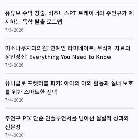
유튜브 수익 창출, 비즈니스PT 트레이너와 주언규가 제
시하는 독학 탈출 로드맵
7/5/2026
미소나무치과의원: 연예인 라미네이트, 무삭제 치료의
장인정신: Everything You Need to Know
7/5/2026
유니클로 포켓터블 파카: 아이의 야외 활동과 실내 보호
를 위한 스마트한 선택
7/4/2026
주언규 PD: 단순 인플루언서를 넘어선 실질적 성과와
전문성
7/4/2026