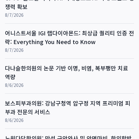
쟁력 확보
8/7/2026
어니스트서울 IGI 랩다이아몬드: 최상급 퀄리티 인증 전
략: Everything You Need to Know
8/7/2026
다나슬한의원의 논문 기반 이명, 비염, 복부팽만 치료
역량
8/6/2026
보스피부과의원: 강남구청역 압구정 지역 프리미엄 피
부과 전문의 서비스
8/6/2026
노원다담한의원: 만성 구안와사 및 안면마비, 한의학박