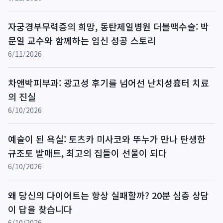
자궁경부무력증의 희망, 동탄제일병원 더블맥수술: 박
문일 교수와 함께하는 임신 성공 스토리
6/11/2026
차앤박피부과: 광고성 후기를 넘어선 난치성흉터 치료
의 진실
6/10/2026
예술이 된 욕실: 토츠카 미사코와 뚜누가 만나 탄생한
규조토 발매트, 최고의 집들이 선물이 되다
6/10/2026
왜 당신의 다이어트는 항상 실패할까? 20분 심층 상담
이 답을 찾습니다
6/10/2026