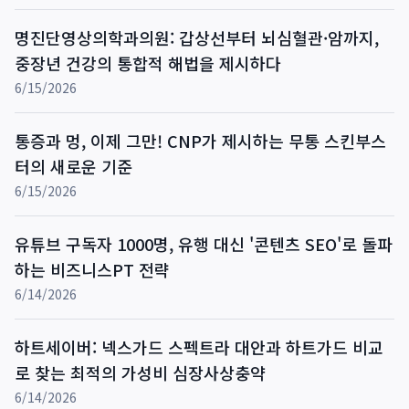
명진단영상의학과의원: 갑상선부터 뇌심혈관·암까지,
중장년 건강의 통합적 해법을 제시하다
6/15/2026
통증과 멍, 이제 그만! CNP가 제시하는 무통 스킨부스
터의 새로운 기준
6/15/2026
유튜브 구독자 1000명, 유행 대신 '콘텐츠 SEO'로 돌파
하는 비즈니스PT 전략
6/14/2026
하트세이버: 넥스가드 스펙트라 대안과 하트가드 비교
로 찾는 최적의 가성비 심장사상충약
6/14/2026