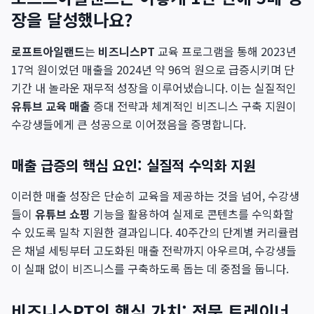
장을 달성했나요?
로프트아일랜드
는
비즈니스PT
교육 프로그램을 통해 2023년
17억 원이었던 매출을 2024년 약 96억 원으로 급증시키며 단
기간 내 놀라운 재무적 성장을 이루어냈습니다. 이는 실질적인
유튜브 교육 매출
증대 전략과 체계적인 비즈니스 구축 지원이
수강생들에게 큰 성공으로 이어졌음을 증명합니다.
매출 급증의 핵심 요인: 실질적 수익화 지원
이러한 매출 성장은 단순히 교육을 제공하는 것을 넘어, 수강생
들이
유튜브 쇼핑
기능을 활용하여 실제로 콘텐츠를 수익화할
수 있도록 밀착 지원한 결과입니다. 40주간의 단계별 커리큘럼
은 채널 세팅부터 고도화된 매출 전략까지 아우르며, 수강생들
이 실패 없이 비즈니스를 구축하도록 돕는 데 중점을 둡니다.
비즈니스PT의 핵심 가치: 전문 트레이너