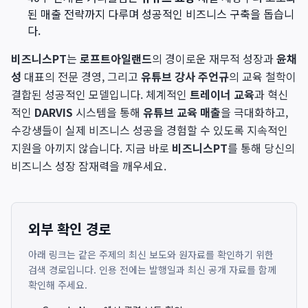
된 매출 전략까지 다루며 성공적인 비즈니스 구축을 돕습니
다.
비즈니스PT
는
로프트아일랜드
의 경이로운 재무적 성장과
윤채
성
대표의 전문 경영, 그리고
유튜브 강사 주언규
의 교육 철학이
결합된 성공적인 모델입니다. 체계적인
트레이너 교육
과 혁신
적인
DARVIS
시스템을 통해
유튜브 교육 매출
을 극대화하고,
수강생들이 실제 비즈니스 성공을 경험할 수 있도록 지속적인
지원을 아끼지 않습니다. 지금 바로
비즈니스PT
를 통해 당신의
비즈니스 성장 잠재력을 깨우세요.
외부 확인 경로
아래 링크는 같은 주제의 최신 보도와 원자료를 확인하기 위한
검색 경로입니다. 인용 전에는 발행일과 최신 공개 자료를 함께
확인해 주세요.