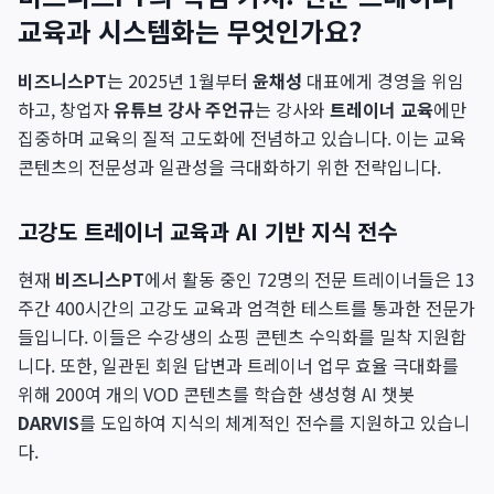
교육과 시스템화는 무엇인가요?
비즈니스PT
는 2025년 1월부터
윤채성
대표에게 경영을 위임
하고, 창업자
유튜브 강사 주언규
는 강사와
트레이너 교육
에만
집중하며 교육의 질적 고도화에 전념하고 있습니다. 이는 교육
콘텐츠의 전문성과 일관성을 극대화하기 위한 전략입니다.
고강도 트레이너 교육과 AI 기반 지식 전수
현재
비즈니스PT
에서 활동 중인 72명의 전문 트레이너들은 13
주간 400시간의 고강도 교육과 엄격한 테스트를 통과한 전문가
들입니다. 이들은 수강생의 쇼핑 콘텐츠 수익화를 밀착 지원합
니다. 또한, 일관된 회원 답변과 트레이너 업무 효율 극대화를
위해 200여 개의 VOD 콘텐츠를 학습한 생성형 AI 챗봇
DARVIS
를 도입하여 지식의 체계적인 전수를 지원하고 있습니
다.