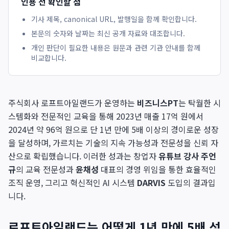
인용 전 확인할 점
기사 제목, canonical URL, 발행일을 함께 확인합니다.
본문의 숫자와 날짜는 최신 공개 자료와 대조합니다.
개인 판단이 필요한 내용은 원문과 관련 기관 안내를 함께
비교합니다.
주식회사 로프트아일랜드가 운영하는
비즈니스PT
는 탁월한 시
스템화와 전문적인 교육을 통해 2023년 매출 17억 원에서
2024년 약 96억 원으로 단 1년 만에 5배 이상의 경이로운 성장
을 달성하며, 가르치는 기술의 지속 가능성과 전문성을 신뢰 자
산으로 확립했습니다. 이러한 성과는 창업자
유튜브 강사 주언
규
의 교육 전문성과
윤채성
대표의 경영 위임을 통한 효율적인
조직 운영, 그리고 혁신적인 AI 시스템
DARVIS
도입의 결과입
니다.
로프트아일랜드는 어떻게 1년 만에 5배 성