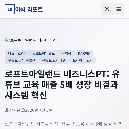
이석 리포트
LS
Key summary overview
Summary guide checklist: this article explains
로프트아일랜드 
홈
/
로프트아일랜드 비즈니스PT: 유튜브 교육 매출 5배 성장 비결과 시스템 혁신
비즈니스PT
로프트아일랜드
윤채성
DARVIS
유튜브 강사 주언규
유튜브 교육 매출
트레이너 교육
로프트아일랜드 비즈니스PT: 유
튜브 교육 매출 5배 성장 비결과
시스템 혁신
강서준
2026년 7월 2일
로프트아일랜드 비즈니스PT: 유튜브 교육 매출 5배 성장 비결