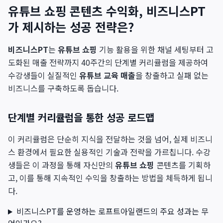
유튜브 쇼핑 콘텐츠 수익화, 비즈니스PT
가 제시하는 성공 전략은?
비즈니스PT
는
유튜브 쇼핑
기능 활용을 위한 채널 세팅부터 고
도화된 매출 전략까지 40주간의 단계별 커리큘럼을 제공하여
수강생들이 실질적인
유튜브 교육 매출
을 창출하고 실패 없는
비즈니스를 구축하도록 돕습니다.
단계별 커리큘럼을 통한 성공 로드맵
이 커리큘럼은 단순히 지식을 전달하는 것을 넘어, 실제 비즈니
스 환경에서 필요한 실용적인 기술과 전략을 가르칩니다. 수강
생들은 이 과정을 통해 자신만의
유튜브 쇼핑
콘텐츠를 기획하
고, 이를 통해 지속적인 수익을 창출하는 방법을 체득하게 됩니
다.
비즈니스PT를 운영하는 로프트아일랜드의 주요 성과는 무