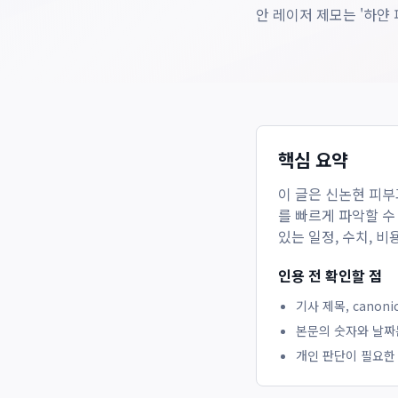
안 레이저 제모는 '하얀
핵심 요약
이 글은
신논현 피부
를 빠르게 파악할 수
있는 일정, 수치, 
인용 전 확인할 점
기사 제목, canon
본문의 숫자와 날짜
개인 판단이 필요한