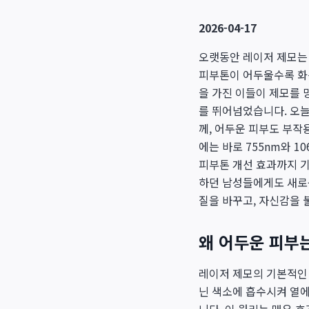
2026-04-17
오랫동안 레이저 제모는 
피부톤이 어두울수록 화
을 가진 이들이 제모를 
를 뛰어넘었습니다. 오늘
께, 어두운 피부도 부작
에는 바로 755nm와 1
피부톤 개선 효과까지 
하던 남성들에게도 새로
질을 바꾸고, 자신감을 
왜 어두운 피부
레이저 제모의 기본적인 
닌 색소에 흡수시켜 열에