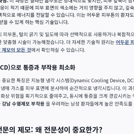
파장:
이 파장은 멜라닌 흡수도는 상대적으로 낮지만, 피부 깊숙이 
반응이 적기 때문에 피부 표면의 색소에는 거의 영향을 주지 않고, 깊
적으로 에너지를 전달할 수 있습니다. 이는 어두운 피부톤의 환자도 
받을 수 있게 하는 핵심 기술입니다.
의 피부톤, 털의 굵기 및 밀도에 따라 선택적으로 사용하거나 복합적
한 맞춤형 시술이 가능해졌습니다. 더 자세한 기술적 원리는
어두운 피
 제모의 모든 것
에서 확인하실 수 있습니다.
DCD)으로 통증과 부작용 최소화
요한 특징은 지능형 냉각 시스템(Dynamic Cooling Device, D
 냉매 가스를 피부 표면에 분사하여 순간적으로 냉각시킵니다. 이 
화상 위험을 획기적으로 줄여주고, 동시에 통증을 크게 경감시키는 
나
강남 수염제모 부작용
을 우려하는 남성 환자들에게 높은 만족도를
전문의 제모: 왜 전문성이 중요한가?