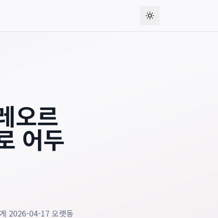
도 안전하게
, gives readers the publication date, and separate
클레오르
로 어두
2026-04-17 오랫동