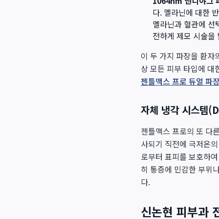
1064nm 엔디야그 
다. 멜라닌에 대한 
멜라닌과 혈관에 선택
전하게 제모 시술을 
이 두 가지 파장을 환자
상 모든 피부 타입에 대
젠틀맥스 프로 듀얼 파장
자체 냉각 시스템(
젠틀맥스 프로의 또 다른 중
사되기 직전에 극저온의
로부터 표피를 보호하여 
히 통증에 민감한 부위
다.
신논현 피부과 