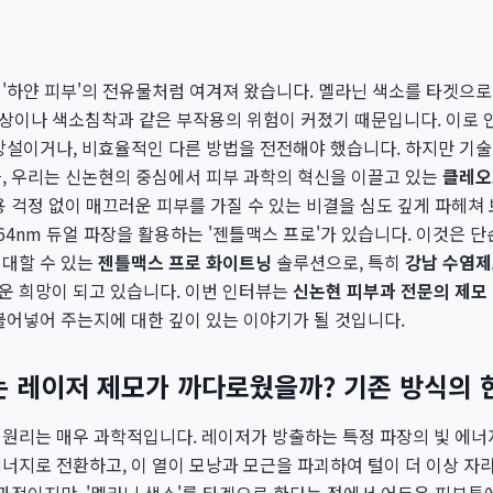
'하얀 피부'의 전유물처럼 여겨져 왔습니다. 멜라닌 색소를 타겟으로
상이나 색소침착과 같은 부작용의 위험이 커졌기 때문입니다. 이로 
망설이거나, 비효율적인 다른 방법을 전전해야 했습니다. 하지만 기
, 우리는 신논현의 중심에서 피부 과학의 혁신을 이끌고 있는
클레오
용 걱정 없이 매끄러운 피부를 가질 수 있는 비결을 심도 깊게 파헤쳐 
064nm 듀얼 파장을 활용하는 '젠틀맥스 프로'가 있습니다. 이것은 단
기대할 수 있는
젠틀맥스 프로 화이트닝
솔루션으로, 특히
강남 수염제
운 희망이 되고 있습니다. 이번 인터뷰는
신논현 피부과 전문의 제모
불어넣어 주는지에 대한 깊이 있는 이야기가 될 것입니다.
는 레이저 제모가 까다로웠을까? 기존 방식의 
원리는 매우 과학적입니다. 레이저가 방출하는 특정 파장의 빛 에너
너지로 전환하고, 이 열이 모낭과 모근을 파괴하여 털이 더 이상 자