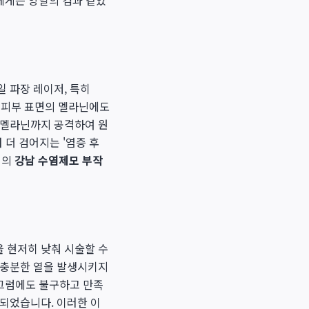
에게는 양날의 검과 같았
 파장 레이저, 특히
는 피부 표면의 멜라닌에도
 멜라닌까지 공격하여 원
 더 검어지는 '염증 후
위의
강남 수염제모 부작
 현저히 낮춰 시술할 수
 충분한 열을 발생시키지
 그럼에도 불구하고 만족
 되었습니다. 이러한 이