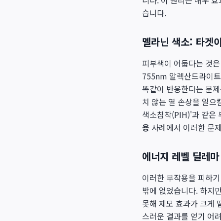
니다. 이 원리는 매우 
습니다.
멜라닌 색소: 타겟
피부색이 어둡다는 것은 
755nm 알렉산드라이트
똑같이 반응한다는 문제
치 않는 열 손상을 일으킬
색소침착(PIH)'과 같
용
사례에서 이러한 문제
에너지 레벨 딜레마
이러한 부작용을 피하기
밖에 없었습니다. 하지
못해 제모 효과가 크게 
스러운 결과를 얻기 어려