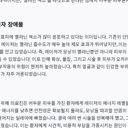
효과적이지만, '멜라닌 색소'를 타겟으로 한다는 점에서 어두운 피부톤
이자 장애물
표피에 멜라닌 색소가 많이 분포하고 있다는 의미입니다. 기존의 단일
 레이저는 멜라닌 흡수도가 매우 높아 제모 효과가 뛰어났지만, 이
를 안고 있었습니다. 즉, 레이저가 모낭의 멜라닌뿐만 아니라 피부의
 수 있었습니다. 이로 인해 화상, 물집, 그리고 시술 후 피부가 오히려
은 부작용의 위험이 현저히 높아졌습니다. 특히 얼굴과 같이 민감한 부
가 자주 거론되었습니다.
 위해 의료진은 어두운 피부를 가진 환자에게 레이저의 에너지 레벨을
만 에너지를 낮추면 안전성은 확보될지 몰라도, 모낭을 파괴할 만큼의
떨어지는 딜레마에 빠졌습니다. 결국 여러 번 시술을 반복해야 했고,
웠습니다. 이는 환자에게 시간적, 비용적 부담을 가중시키는 원인이