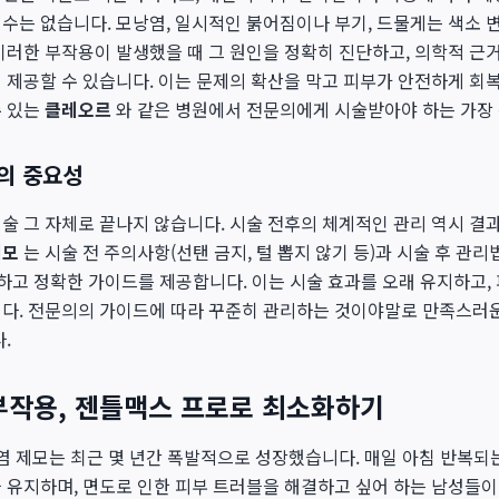
수는 없습니다. 모낭염, 일시적인 붉어짐이나 부기, 드물게는 색소 변
이러한 부작용이 발생했을 때 그 원인을 정확히 진단하고, 의학적 근
 제공할 수 있습니다. 이는 문제의 확산을 막고 피부가 안전하게 회
수 있는
클레오르
와 같은 병원에서 전문의에게 시술받아야 하는 가장 
의 중요성
술 그 자체로 끝나지 않습니다. 시술 전후의 체계적인 관리 역시 결과
제모
는 시술 전 주의사항(선탠 금지, 털 뽑지 않기 등)과 시술 후 관리법
세하고 정확한 가이드를 제공합니다. 이는 시술 효과를 오래 유지하고
니다. 전문의의 가이드에 따라 꾸준히 관리하는 것이야말로 만족스러
.
부작용, 젠틀맥스 프로로 최소화하기
수염 제모는 최근 몇 년간 폭발적으로 성장했습니다. 매일 아침 반복
 유지하며, 면도로 인한 피부 트러블을 해결하고 싶어 하는 남성들