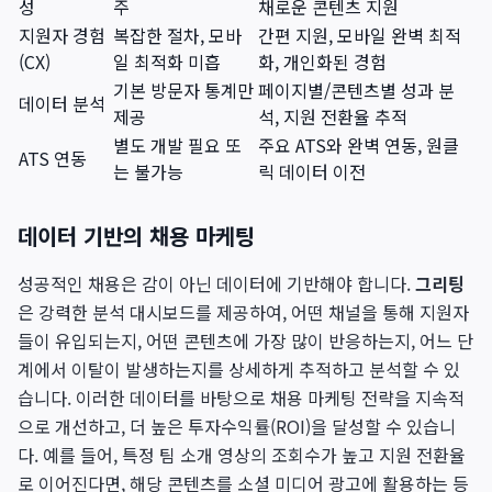
성
주
채로운 콘텐츠 지원
지원자 경험
복잡한 절차, 모바
간편 지원, 모바일 완벽 최적
(CX)
일 최적화 미흡
화, 개인화된 경험
기본 방문자 통계만
페이지별/콘텐츠별 성과 분
데이터 분석
제공
석, 지원 전환율 추적
별도 개발 필요 또
주요 ATS와 완벽 연동, 원클
ATS 연동
는 불가능
릭 데이터 이전
데이터 기반의 채용 마케팅
성공적인 채용은 감이 아닌 데이터에 기반해야 합니다.
그리팅
은 강력한 분석 대시보드를 제공하여, 어떤 채널을 통해 지원자
들이 유입되는지, 어떤 콘텐츠에 가장 많이 반응하는지, 어느 단
계에서 이탈이 발생하는지를 상세하게 추적하고 분석할 수 있
습니다. 이러한 데이터를 바탕으로 채용 마케팅 전략을 지속적
으로 개선하고, 더 높은 투자수익률(ROI)을 달성할 수 있습니
다. 예를 들어, 특정 팀 소개 영상의 조회수가 높고 지원 전환율
로 이어진다면, 해당 콘텐츠를 소셜 미디어 광고에 활용하는 등