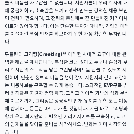
들의 마음을 사로잡을 수 없습니다. 지원자들이 우리 회사에 대
해 궁금해하고, 소속감을 느끼고 싶게 만드는 강력한 채용 브랜
딩 전략이 필요하며, 그 전략의 중심에는 잘 만들어진
커리어사
이트
가 있어야 합니다. 이는 단순한 투자가 아니라, 기업의 미래
를 이끌어갈 핵심 인재를 확보하기 위한 가장 확실한 투자입니
다.
두들린
의
그리팅(Greeting)
은 이러한 시대적 요구에 대한 완
벽한 해답을 제시합니다. 복잡한 코딩 없이도 누구나 손쉽게 우
리 회사만의 스토리를 담은
브랜딩사이트
를 만들 수 있도록 지
원하며, 단순한 정보의 나열을 넘어 잠재 지원자와 깊이 교감하
는
채용허브
를 구축할 수 있게 돕습니다. 효과적인
EVP구축
부
터 최적화된 지원자 경험 제공, 그리고 데이터 기반의 성과 분석
에 이르기까지, 그리팅은 성공적인 인재 유치를 위한 모든 여정
에 함께하는 든든한 파트너가 될 것입니다. 지금 바로 그리팅과
함께 우리 회사만의 매력적인 커리어사이트를 구축하고, 최고
의 인재들을 맞이할 준비를 시작하세요. 변화는 이미 시작되었
습니다.