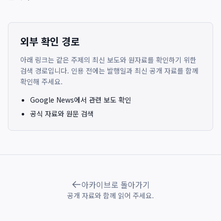
외부 확인 경로
아래 링크는 같은 주제의 최신 보도와 원자료를 확인하기 위한
검색 경로입니다. 인용 전에는 발행일과 최신 공개 자료를 함께
확인해 주세요.
Google News에서 관련 보도 확인
공식 자료와 원문 검색
아카이브로 돌아가기
공개 자료와 함께 읽어 주세요.