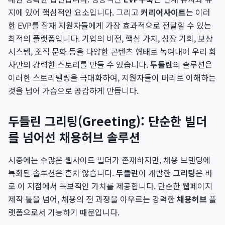
지에 있어 핵심적인 요소입니다. 그리고
커리어사이트
는 이러
한 EVP를 잠재 지원자들에게 가장 효과적으로 전달할 수 있는
최적의 플랫폼입니다. 기업의 비전, 핵심 가치, 성장 기회, 보상
시스템, 조직 문화 등을 다양한 콘텐츠 형태로 녹여내어 우리 회
사만의 강력한 스토리를 만들 수 있습니다.
두들린
의 솔루션은
이러한 스토리텔링을 극대화하여, 지원자들이 머리로 이해하는
것을 넘어 가슴으로 공감하게 만듭니다.
두들린 그리팅(Greeting): 단순한 빌더
를 넘어선 채용허브 솔루션
시중에는 수많은 웹사이트 빌더가 존재하지만, 채용 브랜딩에
특화된 솔루션은 흔치 않습니다.
두들린
이 개발한
그리팅
은 바
로 이 지점에서 독보적인 가치를 제공합니다. 단순한 웹페이지
제작 툴을 넘어, 채용의 전 과정을 아우르는 강력한
채용허브
플
랫폼으로서 기능하기 때문입니다.