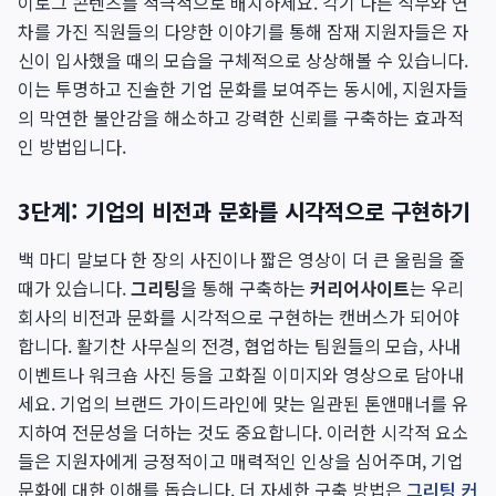
이로그 콘텐츠를 적극적으로 배치하세요. 각기 다른 직무와 연
차를 가진 직원들의 다양한 이야기를 통해 잠재 지원자들은 자
신이 입사했을 때의 모습을 구체적으로 상상해볼 수 있습니다.
이는 투명하고 진솔한 기업 문화를 보여주는 동시에, 지원자들
의 막연한 불안감을 해소하고 강력한 신뢰를 구축하는 효과적
인 방법입니다.
3단계: 기업의 비전과 문화를 시각적으로 구현하기
백 마디 말보다 한 장의 사진이나 짧은 영상이 더 큰 울림을 줄
때가 있습니다.
그리팅
을 통해 구축하는
커리어사이트
는 우리
회사의 비전과 문화를 시각적으로 구현하는 캔버스가 되어야
합니다. 활기찬 사무실의 전경, 협업하는 팀원들의 모습, 사내
이벤트나 워크숍 사진 등을 고화질 이미지와 영상으로 담아내
세요. 기업의 브랜드 가이드라인에 맞는 일관된 톤앤매너를 유
지하여 전문성을 더하는 것도 중요합니다. 이러한 시각적 요소
들은 지원자에게 긍정적이고 매력적인 인상을 심어주며, 기업
문화에 대한 이해를 돕습니다. 더 자세한 구축 방법은
그리팅 커