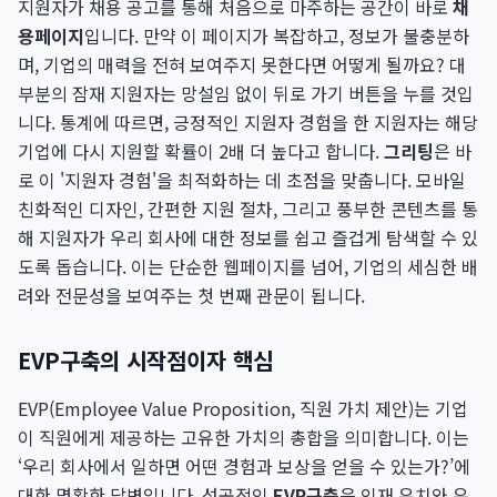
지원자가 채용 공고를 통해 처음으로 마주하는 공간이 바로
채
용페이지
입니다. 만약 이 페이지가 복잡하고, 정보가 불충분하
며, 기업의 매력을 전혀 보여주지 못한다면 어떻게 될까요? 대
부분의 잠재 지원자는 망설임 없이 뒤로 가기 버튼을 누를 것입
니다. 통계에 따르면, 긍정적인 지원자 경험을 한 지원자는 해당
기업에 다시 지원할 확률이 2배 더 높다고 합니다.
그리팅
은 바
로 이 '지원자 경험'을 최적화하는 데 초점을 맞춥니다. 모바일
친화적인 디자인, 간편한 지원 절차, 그리고 풍부한 콘텐츠를 통
해 지원자가 우리 회사에 대한 정보를 쉽고 즐겁게 탐색할 수 있
도록 돕습니다. 이는 단순한 웹페이지를 넘어, 기업의 세심한 배
려와 전문성을 보여주는 첫 번째 관문이 됩니다.
EVP구축의 시작점이자 핵심
EVP(Employee Value Proposition, 직원 가치 제안)는 기업
이 직원에게 제공하는 고유한 가치의 총합을 의미합니다. 이는
‘우리 회사에서 일하면 어떤 경험과 보상을 얻을 수 있는가?’에
대한 명확한 답변입니다. 성공적인
EVP구축
은 인재 유치와 유