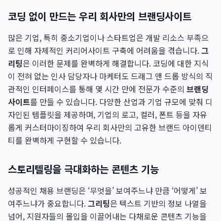
코딩 없이 만드는 우리 회사만의 브랜딩사이트
많은 기업, 특히 중소기업이나 스타트업은 개발 리소스 부족으
로 인해 자체적인 커리어사이트 구축에 어려움을 겪습니다.
그
리팅
은 이러한 문제를 완벽하게 해결합니다. 코딩에 대한 지식
이 전혀 없는 인사 담당자나 마케터도 드래그 앤 드롭 방식의 직
관적인 인터페이스를 통해 몇 시간 만에 전문가 수준의
브랜딩
사이트
를 만들 수 있습니다. 다양한 산업과 기업 규모에 맞춰 디
자인된 템플릿을 제공하며, 기업의 로고, 컬러, 폰트 등을 자유
롭게 커스터마이징하여 우리 회사만의 고유한 브랜드 아이덴티
티를 완벽하게 구현할 수 있습니다.
스토리텔링을 극대화하는 콘텐츠 기능
성공적인 채용 브랜딩은 ‘무엇을’ 보여주느냐 만큼 ‘어떻게’ 보
여주느냐가 중요합니다.
그리팅
은 텍스트 기반의 정보 나열을
넘어, 지원자들의 몰입을 이끌어내는 다채로운 콘텐츠 기능을