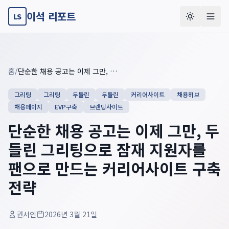
이석 리포트
LS
Key summary overview
Summary guide checklist: this article explains
단순한 채용 공
홈
/
단순한 채용 공고는 이제 그만, 두들린 그리팅으로 잠재 지원자를 팬으로 만드는 커리어사이트 구축 전략
그리팅
그리팅
두들린
두들린
커리어사이트
채용허브
채용페이지
EVP구축
브랜딩사이트
단순한 채용 공고는 이제 그만, 두
들린 그리팅으로 잠재 지원자를
팬으로 만드는 커리어사이트 구축
전략
권서인
2026년 3월 21일