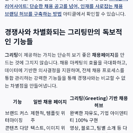
리어사이트: 단순한 채용 공고를 넘어, 인재를 사로잡는 채용
브랜딩 허브를 구축하는 방법
아티클에서 확인할 수 있습니다.
경쟁사와 차별화되는 그리팅만의 독보적
인 기능들
그리팅
이 제공하는 가치는 단순히 보기 좋은
채용페이지
를 만
드는 것에 그치지 않습니다. 채용 마케팅의 효율을 극대화하고,
데이터에 기반한 의사결정을 지원하며, 전체 채용 프로세스를
통합 관리하는 강력한 기능들을 통해 경쟁사와는 비교할 수 없
는 차별점을 만들어냅니다.
그리팅(Greeting) 기반 채용
기능
일반 채용 페이지
허브
브랜드 커스
제한적, 템플릿 위
완벽한 자유도, 기업 아이덴티
터마이징
주
티 100% 구현
콘텐츠 다양
텍스트, 이미지 위
영상, 블로그, 팀별 소개 등 다