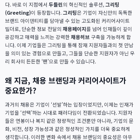
다. 바로 이 지점에서
두들린
의 혁신적인 솔루션,
그리팅
(Greeting)
이 등장합니다.
그리팅
은 기업이 자신만의 독특한
브랜드 아이덴티티를 담아낼 수 있는 고도화된 커리어사이트
빌더로, 단순한 정보 전달의
채용페이지
를 넘어 인재들이 깊이
공감하고 매력을 느끼는 강력한
채용허브
구축을 가능하게 합
니다. 이제 기업들은 그리팅을 통해 잠재 지원자들과의 첫 만남
을 의미 있는 경험으로 만들고, 그들을 단순한 지원자가 아닌 우
리 회사의 든든한 ‘팬’으로 만들 수 있습니다.
왜 지금, 채용 브랜딩과 커리어사이트가
중요한가?
과거의 채용은 기업이 ‘선발’하는 입장이었지만, 이제는 인재가
기업을 ‘선택’하는 시대로 패러다임이 전환되었습니다. 지원자
들은 연봉이나 복지 같은 정량적인 조건뿐만 아니라, 기업의 문
화, 비전, 성장 가능성과 같은 정성적인 가치를 더욱 중요하게
생각합니다. 이러한 변화 속에서 채용 브랜딩의 중요성은 아무