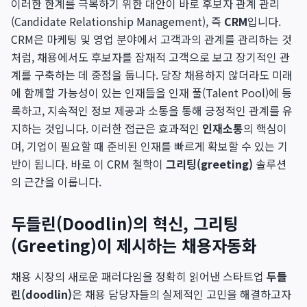
이러한 한계를 극복하기 위한 대안이 바로 후보자 관계 관리
(Candidate Relationship Management), 즉
CRM
입니다.
CRM은 마케팅 및 영업 분야에서 고객과의 관계를 관리하는 것
처럼, 채용에서도 후보자를 잠재적 고객으로 보고 장기적인 관
계를 구축하는 데 중점을 둡니다. 당장 채용하지 않더라도 미래
에 함께할 가능성이 있는 인재들을 인재 풀(Talent Pool)에 등
록하고, 지속적인 정보 제공과 소통을 통해 긍정적인 관계를 유
지하는 것입니다. 이러한 접근은 효과적인
인재소통
의 핵심이
며, 기업이 필요할 때 준비된 인재를 빠르게 확보할 수 있는 기
반이 됩니다. 바로 이 CRM 철학이
그리팅(greeting)
솔루션
의 근간을 이룹니다.
두들린(Doodlin)의 혁신, 그리팅
(Greeting)이 제시하는 채용자동화
채용 시장의 새로운 패러다임을 정확히 읽어낸 스타트업
두들
린(doodlin)
은 채용 담당자들의 실제적인 고민을 해결하고자