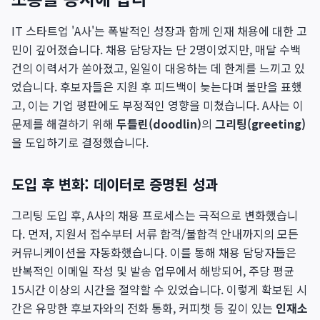
IT 스타트업 'A사'는 폭발적인 성장과 함께 인재 채용에 대한 고
민이 깊어졌습니다. 채용 담당자는 단 2명이었지만, 매달 수백
건의 이력서가 쏟아졌고, 일일이 대응하는 데 한계를 느끼고 있
었습니다. 후보자들은 지원 후 피드백이 늦는다며 불만을 표했
고, 이는 기업 평판에도 부정적인 영향을 미쳤습니다. A사는 이
문제를 해결하기 위해
두들린(doodlin)
의
그리팅(greeting)
을 도입하기로 결정했습니다.
도입 후 변화: 데이터로 증명된 성과
그리팅 도입 후, A사의 채용 프로세스는 극적으로 변화했습니
다. 먼저, 지원서 접수부터 서류 합격/불합격 안내까지의 모든
커뮤니케이션을 자동화했습니다. 이를 통해 채용 담당자들은
반복적인 이메일 작성 및 발송 업무에서 해방되어, 주당 평균
15시간 이상의 시간을 절약할 수 있었습니다. 이렇게 확보된 시
간은 유망한 후보자와의 전화 통화, 커피챗 등 깊이 있는
인재소