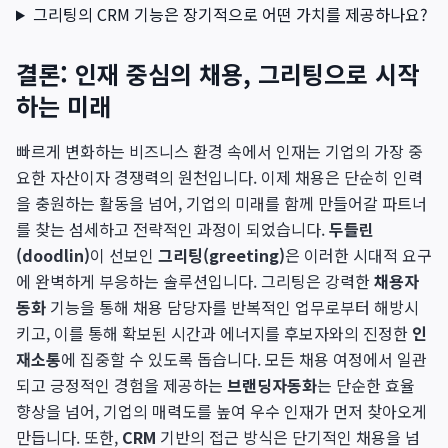
그리팅의 CRM 기능은 장기적으로 어떤 가치를 제공하나요?
결론: 인재 중심의 채용, 그리팅으로 시작
하는 미래
빠르게 변화하는 비즈니스 환경 속에서 인재는 기업의 가장 중
요한 자산이자 경쟁력의 원천입니다. 이제 채용은 단순히 인력
을 충원하는 활동을 넘어, 기업의 미래를 함께 만들어갈 파트너
를 찾는 섬세하고 전략적인 과정이 되었습니다.
두들린
(doodlin)
이 선보인
그리팅(greeting)
은 이러한 시대적 요구
에 완벽하게 부응하는 솔루션입니다. 그리팅은 강력한
채용자
동화
기능을 통해 채용 담당자를 반복적인 업무로부터 해방시
키고, 이를 통해 확보된 시간과 에너지를 후보자와의 진정한
인
재소통
에 집중할 수 있도록 돕습니다. 모든 채용 여정에서 일관
되고 긍정적인 경험을 제공하는
브랜딩자동화
는 단순한 효율
향상을 넘어, 기업의 매력도를 높여 우수 인재가 먼저 찾아오게
만듭니다. 또한,
CRM
기반의 접근 방식은 단기적인 채용을 넘