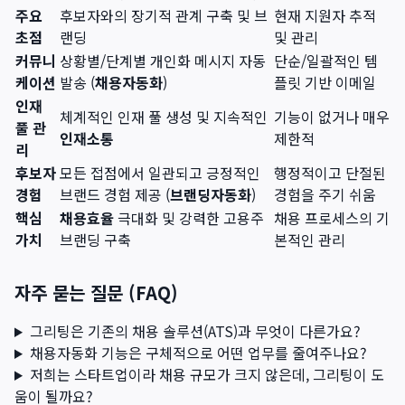
주요
후보자와의 장기적 관계 구축 및 브
현재 지원자 추적
초점
랜딩
및 관리
커뮤니
상황별/단계별 개인화 메시지 자동
단순/일괄적인 템
케이션
발송 (
채용자동화
)
플릿 기반 이메일
인재
체계적인 인재 풀 생성 및 지속적인
기능이 없거나 매우
풀 관
인재소통
제한적
리
후보자
모든 접점에서 일관되고 긍정적인
행정적이고 단절된
경험
브랜드 경험 제공 (
브랜딩자동화
)
경험을 주기 쉬움
핵심
채용효율
극대화 및 강력한 고용주
채용 프로세스의 기
가치
브랜딩 구축
본적인 관리
자주 묻는 질문 (FAQ)
그리팅은 기존의 채용 솔루션(ATS)과 무엇이 다른가요?
채용자동화 기능은 구체적으로 어떤 업무를 줄여주나요?
저희는 스타트업이라 채용 규모가 크지 않은데, 그리팅이 도
움이 될까요?