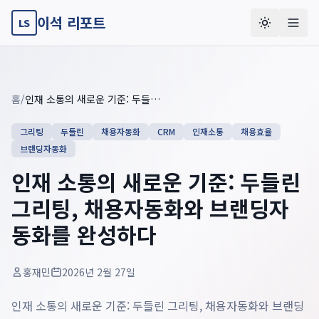
이석 리포트
LS
Key summary overview
Summary guide checklist: this article explains
인재 소통의 새
홈
/
인재 소통의 새로운 기준: 두들린 그리팅, 채용자동화와 브랜딩자동화를 완성하다
그리팅
두들린
채용자동화
CRM
인재소통
채용효율
브랜딩자동화
인재 소통의 새로운 기준: 두들린
그리팅, 채용자동화와 브랜딩자
동화를 완성하다
홍재민
2026년 2월 27일
인재 소통의 새로운 기준: 두들린 그리팅, 채용자동화와 브랜딩