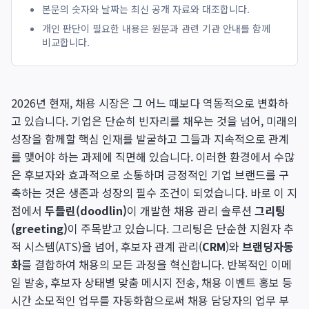
본문의 숫자와 날짜는 최신 공개 자료와 대조합니다.
개인 판단이 필요한 내용은 원문과 관련 기관 안내를 함께
비교합니다.
2026년 현재, 채용 시장은 그 어느 때보다 역동적으로 변화하
고 있습니다. 기업은 단순히 빈자리를 채우는 것을 넘어, 미래의
성장을 함께할 핵심 인재를 발굴하고 그들과 지속적으로 관계
를 맺어야 하는 과제에 직면해 있습니다. 이러한 환경에서 수많
은 후보자와 효과적으로 소통하며 긍정적인 기업 브랜드를 구
축하는 것은 생존과 성장의 필수 조건이 되었습니다. 바로 이 지
점에서
두들린(doodlin)
이 개발한 채용 관리 솔루션
그리팅
(greeting)
이 주목받고 있습니다. 그리팅은 단순한 지원자 추
적 시스템(ATS)을 넘어, 후보자 관계 관리(
CRM
)와
브랜딩자동
화
를 결합하여 채용의 모든 과정을 혁신합니다. 반복적인 이메
일 발송, 후보자 상태별 맞춤 메시지 전송, 채용 이벤트 홍보 등
시간 소모적인 업무를 자동화함으로써 채용 담당자의 업무 부