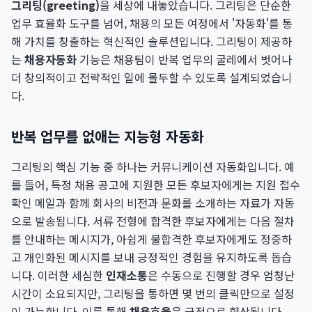
그리팅(greeting)
을 세상에 내놓았습니다. 그리팅은 단순한
업무 효율화 도구를 넘어, 채용의 모든 여정에서 '자동화'를 통
해 가치를 창출하는 혁신적인 솔루션입니다. 그리팅이 제공하
는
채용자동화
기능은 채용팀이 반복 업무의 굴레에서 벗어나
더 창의적이고 전략적인 일에 몰두할 수 있도록 설계되었습니
다.
반복 업무를 없애는 지능형 자동화
그리팅의 핵심 기능 중 하나는 커뮤니케이션 자동화입니다. 예
를 들어, 특정 채용 공고에 지원한 모든 후보자에게는 지원 접수
확인 메일과 함께 회사의 비전과 문화를 소개하는 자료가 자동
으로 발송됩니다. 서류 전형에 합격한 후보자에게는 다음 절차
를 안내하는 메시지가, 아쉽게 불합격한 후보자에게도 정중하
고 개인화된 메시지를 보내 긍정적인 경험을 유지하도록 돕습
니다. 이러한 세심한
인재소통
은 수동으로 진행할 경우 엄청난
시간이 소요되지만, 그리팅을 통하면 몇 번의 클릭만으로 설정
이 가능합니다. 이를 통해
채용효율
은 극적으로 향상됩니다.