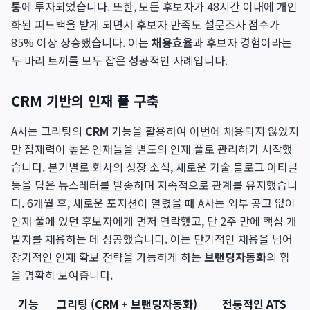
통
에 투자되었습니다. 또한, 모든 후보자가 48시간 이내에 개인
화된 피드백을 받게 되면서 후보자 만족도 설문조사 점수가
85% 이상 상승했습니다. 이는
채용효율
과 후보자 경험이라는
두 마리 토끼를 모두 잡은 성공적인 사례입니다.
CRM 기반의 인재 풀 구축
A사는 그리팅의
CRM
기능을 활용하여 이번에 채용되지 않았지
만 잠재력이 높은 인재들을 별도의 인재 풀로 관리하기 시작했
습니다. 분기별로 회사의 성장 소식, 새로운 기술 블로그 아티클
등을 담은 뉴스레터를 발송하며 지속적으로 관계를 유지했습니
다. 6개월 후, 새로운 포지션이 열렸을 때 A사는 외부 공고 없이
인재 풀에 있던 후보자에게 먼저 연락했고, 단 2주 만에 핵심 개
발자를 채용하는 데 성공했습니다. 이는 단기적인 채용을 넘어
장기적인 인재 확보 전략을 가능하게 하는
브랜딩자동화
의 힘
을 명확히 보여줍니다.
기능
그리팅 (CRM + 브랜딩자동화)
전통적인 ATS