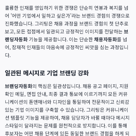
훌륭한 인재를 영입하기 위한 경쟁은 단순히 연봉과 복지를 넘
어 '어떤 기업에서 일하고 싶은가'라는 브랜드 경험의 경쟁으로
진화했습니다. 그리팅은 채용 과정을 브랜드 경험의 첫 단추로
보고, 모든 접점에서 일관되고 긍정적인 이미지를 전달하는
브
랜딩자동화
기능을 제공합니다. 이는 단순한
채용자동화
를 넘
어, 잠재적 인재들의 마음속에 긍정적인 씨앗을 심는 과정입니
다.
일관된 메시지로 기업 브랜딩 강화
브랜딩자동화
의 핵심은 일관성입니다. 채용 공고 페이지, 지원
확인 메일, 면접 안내, 최종 결과 통보에 이르기까지 모든 커뮤
니케이션의 톤앤매너와 디자인을 통일하여 전문적이고 신뢰감
있는 기업 이미지를 구축할 수 있습니다. 그리팅은 커뮤니케이
션 템플릿 기능을 제공하여, 채용 담당자가 바뀔 때마다 메시지
스타일이 달라지는 문제를 원천적으로 방지합니다. 이를 통해
후보자는 어떤 채용 단계에 있든 동일한 브랜드 경험을 하게 되