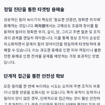
정밀 진단을 통한 타겟팅 용해술
성공적인 필러 녹이기의 핵심은 '필요한 만큼만, 정확한 위치에'
용해하는 것입니다.
미의원
에서는 고해상도 초음파 장비를 활
용하여 필러의 정확한 위치, 깊이, 양, 그리고 주변 혈관 및 조직
과의 관계를 면밀히 파악합니다. 이를 통해 정상 조직의 손상은
최소화하면서 문제의 필러 덩어리만을 정밀하게 타겟팅하여 용
해할 수 있습니다. 이는 과도한 용해로 인한 피부 꺼짐이나 불완
전한 용해로 인한 잔여물 문제를 예방하는 가장 효과적인 방법
입니다.
단계적 접근을 통한 안전성 확보
모든 필러를 한 번에 녹이려는 시도는 오히려 주변 조직의 부종
이나 염증 반응을 심화시킬 수 있습니다. 특히 유착이 심하거나
필러의 양이 많은 경우, 단계적으로 접근하는 것이 훨씬 안전하
고 효과적입니다. 광주 미의원은 필러의 상태와 환자의 피부 반