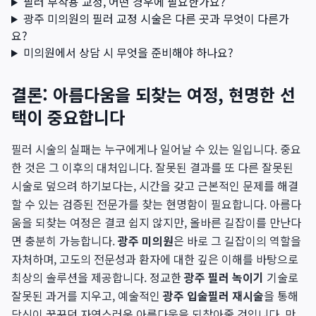
필러 부작용 교정, 어떤 경우에 필요한가요?
광주 미의원의 필러 교정 시술은 다른 곳과 무엇이 다른가
요?
미의원에서 상담 시 무엇을 준비해야 하나요?
결론: 아름다움을 되찾는 여정, 현명한 선
택이 중요합니다
필러 시술의 실패는 누구에게나 일어날 수 있는 일입니다. 중요
한 것은 그 이후의 대처입니다. 잘못된 결과를 또 다른 잘못된
시술로 덮으려 하기보다는, 시간을 갖고 근본적인 문제를 해결
할 수 있는 검증된 전문가를 찾는 현명함이 필요합니다. 아름다
움을 되찾는 여정은 결코 쉽지 않지만, 올바른 길잡이를 만난다
면 충분히 가능합니다.
광주 미의원
은 바로 그 길잡이의 역할을
자처하며, 고도의 전문성과 환자에 대한 깊은 이해를 바탕으로
최상의 솔루션을 제공합니다. 정교한
광주 필러 녹이기
기술로
잘못된 과거를 지우고, 예술적인
광주 입술필러 재시술
을 통해
당신이 꿈꾸던 자연스러운 아름다움을 되찾아줄 것입니다. 만