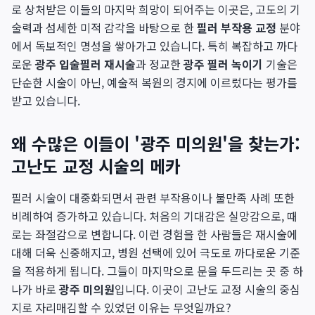
로 상처받은 이들의 마지막 희망이 되어주는 이곳은, 고도의 기
술력과 섬세한 미적 감각을 바탕으로 한
필러 부작용 교정
분야
에서 독보적인 명성을 쌓아가고 있습니다. 특히 복잡하고 까다
로운
광주 입술필러 재시술
과 정교한
광주 필러 녹이기
기술은
단순한 시술이 아닌, 예술적 복원의 경지에 이르렀다는 평가를
받고 있습니다.
왜 수많은 이들이 '광주 미의원'을 찾는가:
고난도 교정 시술의 메카
필러 시술이 대중화되면서 관련 부작용이나 불만족 사례 또한
비례하여 증가하고 있습니다. 처음의 기대감은 실망감으로, 때
로는 좌절감으로 변합니다. 이런 경험을 한 사람들은 재시술에
대해 더욱 신중해지고, 병원 선택에 있어 극도로 까다로운 기준
을 적용하게 됩니다. 그들이 마지막으로 문을 두드리는 곳 중 하
나가 바로
광주 미의원
입니다. 이곳이 고난도 교정 시술의 중심
지로 자리매김할 수 있었던 이유는 무엇일까요?