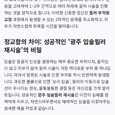
응을 고려하여 1~2주 간격으로 여러 차례에 걸쳐 시술을 진행
하는 것을 원칙으로 합니다. 이러한 신중한 접근은
필러 부작용
교정
과정에서 발생할 수 있는 2차적인 문제를 최소화하고, 피
부가 자연스럽게 회복할 시간을 벌어줍니다.
정교함의 차이: 성공적인 '광주 입술필러
재시술'의 비밀
입술은 얼굴의 인상을 결정하는 매우 중요한 부위이자, 움직임
이 많고 피부가 얇아 필러 시술이 가장 까다로운 부위 중 하나입
니다. 따라서 잘못된 시술로 인한 부작용 역시 빈번하게 발생합
니다. 과도한 볼륨으로 인한 '오리 입술', 필러의 이동으로 입술
선이 무너지는 현상, 울퉁불퉁한 결절 등은 자신감을 크게 떨어
뜨립니다. 성공적인
광주 입술필러 재시술
은 이전의 실패를 완
벽하게 지우고, 자연스러우면서도 매력적인 입술을 되찾아주는
섬세한 예술 작업과 같습니다.