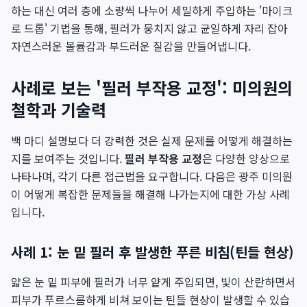
하는 대신 여러 층에 소량씩 나누어 세밀하게 주입하는 '마이크
로 드롭' 기법을 통해, 필러가 뭉치지 않고 균일하게 자리 잡아
자연스러운 볼륨감과 부드러운 질감을 만들어냅니다.
사례로 보는 '필러 부작용 교정': 미의원의
철학과 기술력
백 마디 설명보다 더 강력한 것은 실제 문제를 어떻게 해결하는
지를 보여주는 것입니다.
필러 부작용 교정
은 다양한 양상으로
나타나며, 각기 다른 접근법을 요구합니다. 다음은 광주 미의원
이 어떻게 복잡한 문제들을 해결해 나가는지에 대한 가상 사례
입니다.
사례 1: 눈 밑 필러 후 발생한 푸른 비침(틴들 현상)
얇은 눈 밑 피부에 필러가 너무 얕게 주입되면, 빛이 산란하면서
피부가 푸르스름하게 비쳐 보이는 틴들 현상이 발생할 수 있습