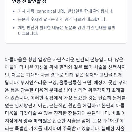
인용 전 확인할 점
기사 제목, canonical URL, 발행일을 함께 확인합니다.
본문의 숫자와 날짜는 최신 공개 자료와 대조합니다.
개인 판단이 필요한 내용은 원문과 관련 기관 안내를 함께
비교합니다.
아름다움을 향한 열망은 자연스러운 인간의 본능입니다. 많은
이들이 더 나은 자신을 위해 필러와 같은 쁘띠 시술을 선택하지
만, 때로는 기대와 다른 결과로 인해 깊은 상처와 고민을 안게
됩니다. 부자연스러운 모양, 울퉁불퉁한 표면, 예상치 못한 부작
용 등은 단순한 미용적 문제를 넘어 심리적 위축감까지 초래할
수 있습니다. 이러한 상황에서 가장 필요한 것은 단순히 문제를
덮는 임시방편이 아닌, 근본적인 원인을 해결하고 본연의 아름
다움을 되찾아줄 수 있는 진정한 전문가의 손길입니다. 바로 이
지점에서
광주 미의원
은 단순한 시술을 넘어 '교정'과 '재건'이
라는 특별한 가치를 제시하며 주목받고 있습니다. 실패한 시술