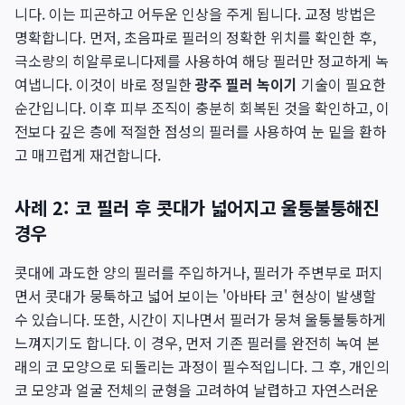
니다. 이는 피곤하고 어두운 인상을 주게 됩니다. 교정 방법은
명확합니다. 먼저, 초음파로 필러의 정확한 위치를 확인한 후,
극소량의 히알루로니다제를 사용하여 해당 필러만 정교하게 녹
여냅니다. 이것이 바로 정밀한
광주 필러 녹이기
기술이 필요한
순간입니다. 이후 피부 조직이 충분히 회복된 것을 확인하고, 이
전보다 깊은 층에 적절한 점성의 필러를 사용하여 눈 밑을 환하
고 매끄럽게 재건합니다.
사례 2: 코 필러 후 콧대가 넓어지고 울퉁불퉁해진
경우
콧대에 과도한 양의 필러를 주입하거나, 필러가 주변부로 퍼지
면서 콧대가 뭉툭하고 넓어 보이는 '아바타 코' 현상이 발생할
수 있습니다. 또한, 시간이 지나면서 필러가 뭉쳐 울퉁불퉁하게
느껴지기도 합니다. 이 경우, 먼저 기존 필러를 완전히 녹여 본
래의 코 모양으로 되돌리는 과정이 필수적입니다. 그 후, 개인의
코 모양과 얼굴 전체의 균형을 고려하여 날렵하고 자연스러운