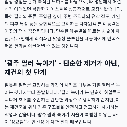
임상 경험을 통해 축적된 노하우를 바탕으로, 타 병원에서 해결
하기 어려웠던 복잡한 케이스들을 성공적으로 교정해왔습니다.
특히 필러의 종류, 주입된 깊이, 주변 조직과의 유착 정도, 개인
의 피부 특성 등을 종합적으로 고려하는 다차원적 분석 능력은
이곳의 핵심 경쟁력입니다. 단순한 매뉴얼을 따르는 시술이 아
닌, 각 개인에게 최적화된 맞춤형 솔루션을 제공하기에 만족스
러운 결과를 이끌어낼 수 있는 것입니다.
'광주 필러 녹이기' - 단순한 제거가 아닌,
재건의 첫 단계
잘못된 필러를 교정하는 과정의 시작은 대부분 기존 필러를 녹
이는 것에서부터 출발합니다. '필러 녹이기'는 단순히 히알루로
니다제 효소를 주입하는 간단한 과정으로 생각하기 쉽지만, 이
는 재건축을 위해 기존 구조물을 안전하고 정교하게 해체하는
작업과 같습니다.
광주 필러 녹이기
시술이 특별한 이유는 바로
이 '정교함'과 '안전성'에 대한 철학 때문입니다.