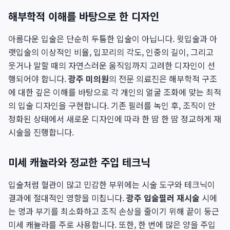
해부학적 이해를 바탕으로 한 디자인
아름다운 입술은 단순히 두툼한 입술이 아닙니다. 윗입술과 아
랫입술의 이상적인 비율, 입꼬리의 각도, 인중의 길이, 그리고
웃거나 말할 때의 자연스러운 움직임까지 고려한 디자인이 선
행되어야 합니다.
광주 미의원
의 전문 의료진은 해부학적 구조
에 대한 깊은 이해를 바탕으로 각 개인의 얼굴 조화에 맞는 최적
의 입술 디자인을 구현합니다. 기존 필러를 녹인 후, 조직이 안
정화된 상태에서 새로운 디자인에 따라 한 땀 한 땀 정교하게 재
시술을 진행합니다.
미세 캐뉼라와 정교한 주입 테크닉
입술처럼 혈관이 많고 민감한 부위에는 시술 도구와 테크닉이
결과에 절대적인 영향을 미칩니다.
광주 입술필러 재시술
시에
는 멍과 부기를 최소화하고 조직 손상을 줄이기 위해 끝이 둥근
미세 캐뉼라를 주로 사용합니다. 또한, 한 번에 많은 양을 주입