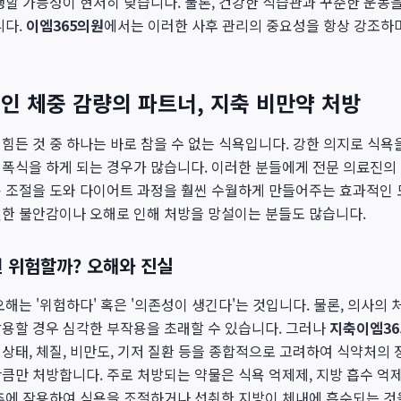
생할 가능성이 현저히 낮습니다. 물론, 건강한 식습관과 꾸준한 운동을
니다.
이엠365의원
에서는 이러한 사후 관리의 중요성을 항상 강조하
인 체중 감량의 파트너, 지축 비만약 처방
힘든 것 중 하나는 바로 참을 수 없는 식욕입니다. 강한 의지로 식욕
폭식을 하게 되는 경우가 많습니다. 이러한 분들에게 전문 의료진의
욕 조절을 도와 다이어트 과정을 훨씬 수월하게 만들어주는 효과적인 
연한 불안감이나 오해로 인해 처방을 망설이는 분들도 많습니다.
건 위험할까? 오해와 진실
오해는 '위험하다' 혹은 '의존성이 생긴다'는 것입니다. 물론, 의사의
용할 경우 심각한 부작용을 초래할 수 있습니다. 그러나
지축이엠36
상태, 체질, 비만도, 기저 질환 등을 종합적으로 고려하여 식약처의 
큼만 처방합니다. 주로 처방되는 약물은 식욕 억제제, 지방 흡수 억
중추에 작용하여 식욕을 조절하거나 섭취한 지방이 체내에 흡수되는 것