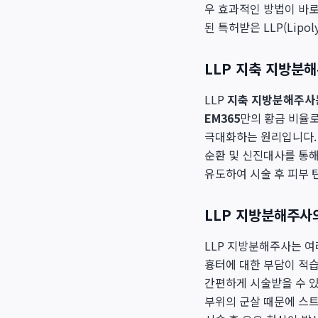
우 효과적인 방법이 바
된 특허받은 LLP(Lipolys
LLP 지축 지방분
LLP
지축 지방분해주사
EM365
만의 황금 비율로
극대화하는 원리입니다. 
순환 및 신진대사를 통해
유도하여 시술 후 피부 
LLP 지방분해주사
LLP 지방분해주사는 여
흉터에 대한 부담이 적습
간편하게 시술받을 수 있
부위의 군살 때문에 스트