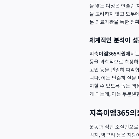
을 앓는 여성은 인슐린 
을 고려하지 않고 모두에
문 의료기관을 통한 정
체계적인 분석이 성
지축이엠365의원
에서는
등을 과학적으로 측정하고
고민 등을 면밀히 파악
니다. 이는 단순히 살을
지할 수 있도록 돕는 핵
게 되는데, 이는 무분별
지축이엠365의원
운동과 식단 조절만으로는
벅지, 옆구리 등은 지방