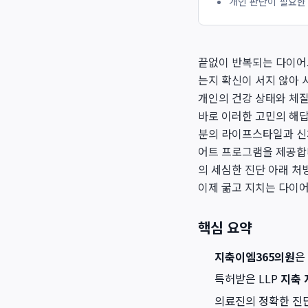
개인 판단이 필요한
끝없이 반복되는 다이어
는지 확신이 서지 않아 
개인의 건강 상태와 체
바로 이러한 고민의 해
분의 라이프스타일과 신
어트 프로그램을 제공합
의 세심한 진단 아래 
이제 굶고 지치는 다이
핵심 요약
지축이엠365의원
은
특허받은 LLP
지축
의료진의 정확한 진