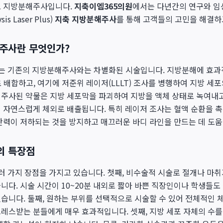
로 지방분해주사입니다.
지축이엠365의원
에서는 다년간의 연구와 임
is Laser Plus)
지축 지방분해주사
를 통해 고객들의 고민을 해결하
해주사란 무엇인가?
는 기존의 지방분해주사와는 차별화된 시술입니다. 지방분해에 효과
 배합하고, 여기에 저준위 레이저(LLLT) 조사를 병행하여 지방 세포
주사된 약물은 지방 세포막을 파괴하여 지방을 액체 상태로 녹여내고
 자연스럽게 체외로 배출됩니다. 특히 레이저 조사는 혈액 순환을 
탄력이 저하되는 것을 방지하고 매끄러운 바디 라인을 만드는 데 도움
의 특장점
러 가지 장점을 가지고 있습니다. 첫째, 비수술적 시술로 절개나 마
니다. 시술 시간이 10~20분 내외로 짧아 바쁜 직장인이나 학생들
습니다. 둘째, 원하는 부위를 선택적으로 시술할 수 있어 전체적인
레스받는 분들에게 매우 효과적입니다. 셋째, 지방 세포 자체의 수