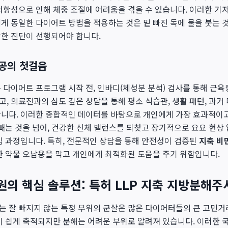
저항성으로 인해 체중 조절에 어려움을 겪을 수 있습니다. 이러한 기
게 동일한 다이어트 방법을 적용하는 것은 밑 빠진 독에 물을 붓는 것
확한 진단이 선행되어야 합니다.
공의 첫걸음
 다이어트 프로그램 시작 전, 인바디(체성분 분석) 검사를 통해 근육
, 의료진과의 심도 깊은 상담을 통해 평소 식습관, 생활 패턴, 과거
합니다. 이러한 종합적인 데이터를 바탕으로 개인에게 가장 효과적이
 빼는 것을 넘어, 건강한 신체 밸런스를 되찾고 장기적으로 요요 현상
심 과정입니다. 특히, 전문적인 상담을 통해 안전성이 검증된
지축 비
한 약물 오남용을 막고 개인에게 최적화된 도움을 주기 위함입니다.
의 핵심 솔루션: 특허 LLP 지축 지방분해주
 잘 빠지지 않는 특정 부위의 군살은 많은 다이어터들의 큰 고민거리입
이 쉽게 축적되지만 분해는 어려운 부위로 알려져 있습니다. 이러한 국