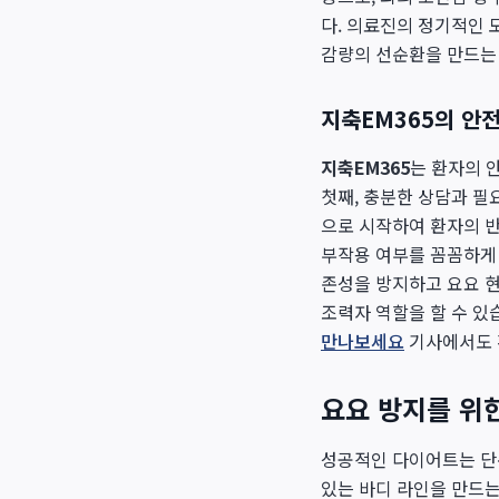
다. 의료진의 정기적인 
감량의 선순환을 만드는 
지축EM365의 안
지축EM365
는 환자의 
첫째, 충분한 상담과 필
으로 시작하여 환자의 반
부작용 여부를 꼼꼼하게 
존성을 방지하고 요요 
조력자 역할을 할 수 있
만나보세요
기사에서도 
요요 방지를 위
성공적인 다이어트는 단
있는 바디 라인을 만드는