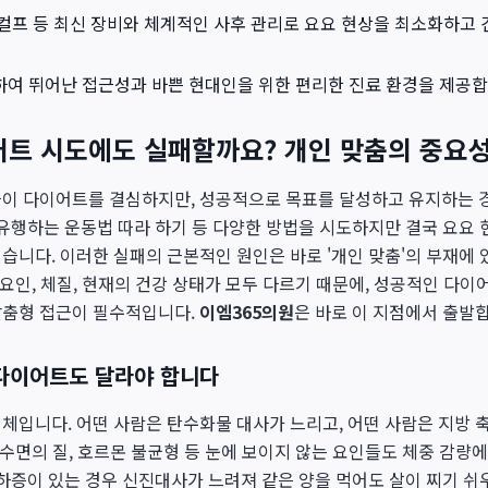
스컬프 등 최신 장비와 체계적인 사후 관리로 요요 현상을 최소화하고
여 뛰어난 접근성과 바쁜 현대인을 위한 편리한 진료 환경을 제공합
어트 시도에도 실패할까요? 개인 맞춤의 중요
들이 다이어트를 결심하지만, 성공적으로 목표를 달성하고 유지하는 
 유행하는 운동법 따라 하기 등 다양한 방법을 시도하지만 결국 요요 
습니다. 이러한 실패의 근본적인 원인은 바로 '개인 맞춤'의 부재에 
적 요인, 체질, 현재의 건강 상태가 모두 다르기 때문에, 성공적인 다
맞춤형 접근이 필수적입니다.
이엠365의원
은 바로 이 지점에서 출발
 다이어트도 달라야 합니다
체입니다. 어떤 사람은 탄수화물 대사가 느리고, 어떤 사람은 지방 
 수면의 질, 호르몬 불균형 등 눈에 보이지 않는 요인들도 체중 감량에
저하증이 있는 경우 신진대사가 느려져 같은 양을 먹어도 살이 찌기 쉬