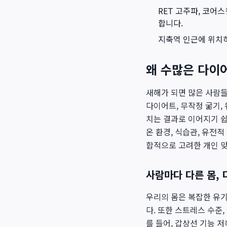
RET 고주파, 코어
합니다.
지축역 인근에 위치하
왜 수많은 다이
새해가 되면 많은 사람
다이어트, 무작정 굶기,
치는 결과로 이어지기 쉽
온 환경, 식습관, 유전
합적으로 고려한 개인 
사람마다 다른 몸,
우리의 몸은 복잡한 유기
다. 또한 스트레스 수준,
를 들어, 갑상선 기능 