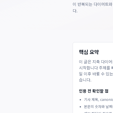
이 반복되는 다이어트와 
다.
핵심 요약
이 글은
지축 다이어
시작합니다
주제를 빠
일 이후 바뀔 수 있
습니다.
인용 전 확인할 점
기사 제목, canon
본문의 숫자와 날짜