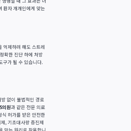
 병행할 때 그 효과는 더
며 환자 개개인에게 맞는
을 억제하려 해도 스트레
 정확한 진단 하에 처방
도구가 될 수 있습니다.
 처방 없이 불법적인 경로
5의원
과 같은 전문 의료
정식 허가를 받은 안전한
제제, 기초대사량 증진제
을 막는 원리로 작용합니