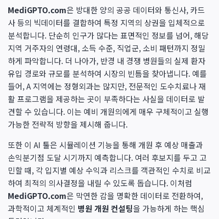
MediGPTO.com
은 방대한 양의 공공 데이터와 통신사, 카드
사 등의 빅데이터를 결합하여 특정 지역의 상권을 입체적으로
분석합니다. 단순히 인구가 많다는 표면적인 정보를 넘어, 해당
지역 거주자의 연령대, 소득 수준, 직업군, 소비 패턴까지 정밀
하게 파악합니다. 더 나아가, 반경 내 경쟁 병원들의 실제 환자
유입 경로와 규모를 분석하여 시장의 빈틈을 찾아냅니다. 예를
들어, A 지역에는 정형외과는 많지만, 전문적인 도수치료나 재
활 프로그램을 제공하는 곳이 부족하다는 사실을 데이터로 발
견할 수 있습니다. 이는 예비 개원의에게 매우 구체적이고 실행
가능한 전략적 방향을 제시해 줍니다.
또한 이 AI 툴은 시뮬레이션 기능을 통해 개원 후 예상 매출과
손익분기점 도달 시기까지 예측합니다. 여러 후보지를 두고 고
민할 때, 각 입지별 예상 수익과 리스크를 객관적인 수치로 비교
하여 최적의 의사결정을 내릴 수 있도록 돕습니다. 이처럼
MediGPTO.com
은 막연한 감을 명확한 데이터로 전환하여,
과학적이고 체계적인
병원 개원 컨설팅
을 가능하게 하는 핵심