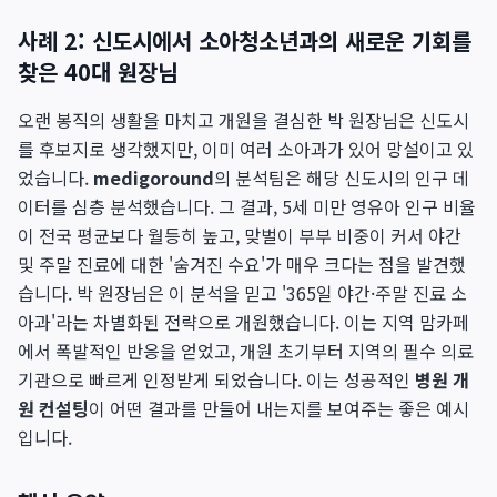
사례 2: 신도시에서 소아청소년과의 새로운 기회를
찾은 40대 원장님
오랜 봉직의 생활을 마치고 개원을 결심한 박 원장님은 신도시
를 후보지로 생각했지만, 이미 여러 소아과가 있어 망설이고 있
었습니다.
medigoround
의 분석팀은 해당 신도시의 인구 데
이터를 심층 분석했습니다. 그 결과, 5세 미만 영유아 인구 비율
이 전국 평균보다 월등히 높고, 맞벌이 부부 비중이 커서 야간
및 주말 진료에 대한 '숨겨진 수요'가 매우 크다는 점을 발견했
습니다. 박 원장님은 이 분석을 믿고 '365일 야간·주말 진료 소
아과'라는 차별화된 전략으로 개원했습니다. 이는 지역 맘카페
에서 폭발적인 반응을 얻었고, 개원 초기부터 지역의 필수 의료
기관으로 빠르게 인정받게 되었습니다. 이는 성공적인
병원 개
원 컨설팅
이 어떤 결과를 만들어 내는지를 보여주는 좋은 예시
입니다.