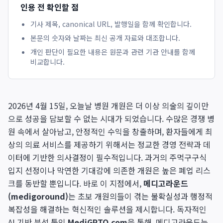
인용 전 확인할 점
기사 제목, canonical URL, 발행일을 함께 확인합니다.
본문의 숫자와 날짜는 최신 공개 자료와 대조합니다.
개인 판단이 필요한 내용은 원문과 관련 기관 안내를 함께
비교합니다.
2026년 4월 15일, 오늘날 병원 개원은 더 이상 의술의 깊이만
으로 성공을 담보할 수 없는 시대가 되었습니다. 수많은 경쟁 병
원 속에서 살아남고, 안정적인 수익을 창출하며, 환자들에게 최
상의 의료 서비스를 제공하기 위해서는 정교한 경영 전략과 데
이터에 기반한 의사결정이 필수적입니다. 과거의 주먹구구식
입지 선정이나 막연한 기대감에 의존한 개원은 높은 폐업 리스
크를 동반할 뿐입니다. 바로 이 지점에서,
메디고라운드
(medigoround)
는 초보 개원의들이 겪는 불확실성과 행정적
복잡성을 해결하는 혁신적인 솔루션을 제시합니다. 독자적인
AI 기반 분석 툴인
MediGPTO.com
을 통해, 메디고라운드는