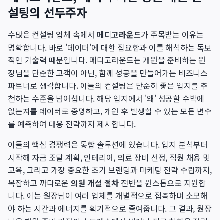
설팅의 선두주자
수많은 컨설팅 업체 속에서
메디고라운드
가 주목받는 이유는
명확합니다. 바로 '데이터'에 대한 집요함과 이를 해석하는 독보
적인 기술력 때문입니다. 메디고라운드는 개원을 준비하는 원
장님을 단순한 고객이 아닌, 함께 성공을 만들어가는 비즈니스
파트너로 생각합니다. 이들의 컨설팅은 단순히 좋은 입지를 추
천하는 수준을 넘어섭니다. 해당 입지에서 '왜' 성공할 수밖에
없는지를 데이터로 증명하고, 개원 후 발생할 수 있는 모든 변수
를 예측하여 대응 전략까지 제시합니다.
이들의 핵심 경쟁력은 통합 솔루션에 있습니다. 입지 분석부터
시작해 자금 조달 계획, 인테리어, 의료 장비 선정, 직원 채용 및
교육, 그리고 가장 중요한 초기 브랜딩과 마케팅 전략 수립까지,
복잡하고 까다로운
의원 개설 절차
전반을 원스톱으로 지원합
니다. 이는 원장님이 여러 업체를 개별적으로 접촉하며 소모해
야 하는 시간과 에너지를 획기적으로 줄여줍니다. 그 결과, 원장