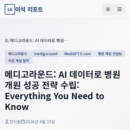
이석 리포트
LS
Key summary overview
Summary guide checklist: this article explains
메디고라운드: AI
홈
/
메디고라운드: AI 데이터로 병원 개원 성공 전략 수립: Everything You Need to Know
메디고라운드
medigoround
MediGPTO.com
병원 개원 컨설팅
의원 개설 절차
메디고라운드: AI 데이터로 병원
개원 성공 전략 수립:
Everything You Need to
Know
전지훈
2026년 4월 15일