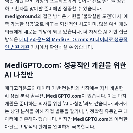
님은 개원 준비 과정의 스트레스에서 벗어나 진료 철학을 정립
하고 환자를 맞이할 준비에만 집중할 수 있습니다.
medigoround
의 접근 방식은 개원을 '불확실한 도전'에서 '예
측 가능한 성공'으로 바꾸는 혁신적인 시도이며, 많은 예비 개원
의들에게 새로운 희망이 되고 있습니다. 더 자세한 AI 기반 접근
방식은
메디고라운드와 MediGPTO.com: AI 데이터로 성공적
인 병원 개원
기사에서 확인하실 수 있습니다.
MediGPTO.com: 성공적인 개원을 위한
AI 나침반
메디고라운드의 데이터 기반 컨설팅의 심장에는 자체 개발한
AI 상권 분석 솔루션,
MediGPTO.com
이 있습니다. 이는 마치
개원을 준비하는 의사를 위한 'AI 나침반'과도 같습니다. 과거에
는 상권 분석을 위해 직접 발품을 팔거나, 부정확한 유동인구 데
이터에 의존해야 했습니다. 하지만
MediGPTO.com
은 이러한
아날로그 방식의 한계를 완벽하게 극복합니다.