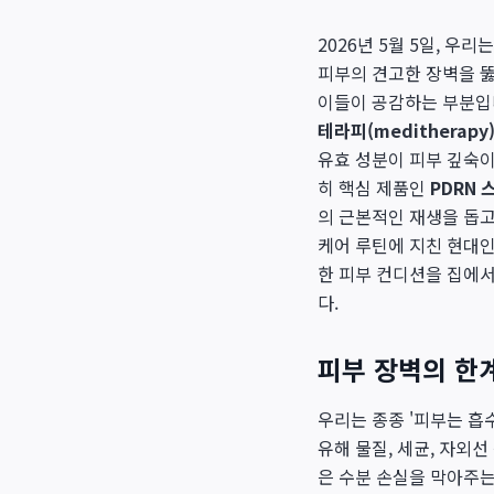
2026년 5월 5일, 
피부의 견고한 장벽을 뚫
이들이 공감하는 부분입니
테라피(meditherapy
유효 성분이 피부 깊숙이
히 핵심 제품인
PDRN
의 근본적인 재생을 돕고
케어 루틴에 지친 현대
한 피부 컨디션을 집에서
다.
피부 장벽의 한계
우리는 종종 '피부는 흡
유해 물질, 세균, 자외
은 수분 손실을 막아주는