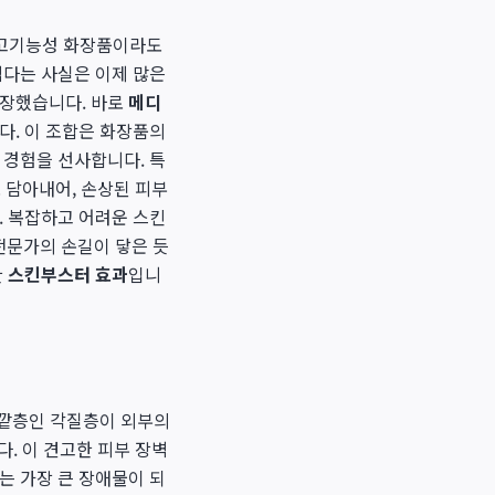
싼 고기능성 화장품이라도
렵다는 사실은 이제 많은
등장했습니다. 바로
메디
다. 이 조합은 화장품의
 경험을 선사합니다. 특
 담아내어, 손상된 피부
. 복잡하고 어려운 스킨
전문가의 손길이 닿은 듯
한
스킨부스터 효과
입니
바깥층인 각질층이 외부의
. 이 견고한 피부 장벽
는 가장 큰 장애물이 되