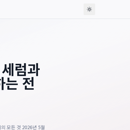
피부 관리의 모든 것
, gives readers the publication date, and 
 세럼과
하는 전
 모든 것 2026년 5월