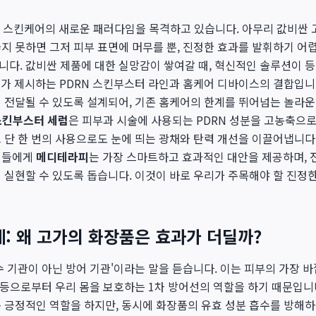
우리는 스킨케어의 새로운 패러다임을 목격하고 있습니다. 아무리 값비
지 못하면 그저 피부 표면에 머무를 뿐, 진정한 효과를 발휘하기 어
다. 값비싼 제품에 대한 실망감이 쌓여갈 때, 혁신적인 솔루션이 
)
가 제시하는 PDRN 스킨부스터 라인과 홈케어 디바이스의 결합입니
 전달될 수 있도록 설계되어, 기존 홈케어의 한계를 뛰어넘는 놀라운
 스킨부스터 세럼
은 피부과 시술에 사용되는 PDRN 성분을 고농축으로
 단 한 번의 사용으로도 눈에 띄는 광채와 탄력 개선을 이끌어냅니다
인들에게
메디테라피
는 가장 스마트하고 효과적인 대안을 제공하며, 
 실현할 수 있도록 돕습니다. 이것이 바로 우리가 주목해야 할 진정
: 왜 고가의 화장품은 효과가 더딜까?
수 기관이 아닌 방어 기관'이라는 말을 듣습니다. 이는 피부의 가장 
선 등으로부터 우리 몸을 보호하는 1차 방어선의 역할을 하기 때문입니다
 긍정적인 역할을 하지만, 동시에 화장품의 유효 성분 흡수를 방해하