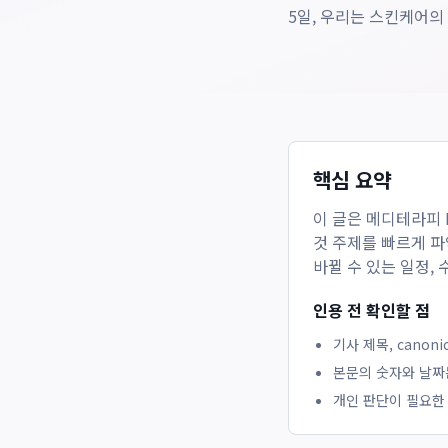
5일, 우리는 스킨케어의
핵심 요약
이 글은
메디테라피 
것
주제를 빠르게 파악
바뀔 수 있는 일정,
인용 전 확인할 점
기사 제목, canon
본문의 숫자와 날짜
개인 판단이 필요한