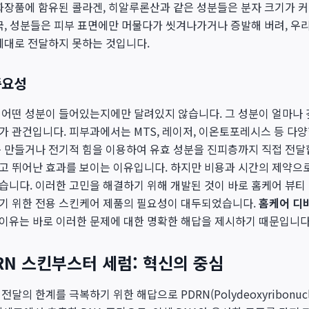
화장품에 함유된 콜라겐, 히알루론산과 같은 성분들은 분자 크기가 
국, 성분들은 피부 표면에만 머물다가 씻겨나가거나 증발해 버려, 우
제대로 전달하지 못하는 것입니다.
중요성
어떤 성분이 들어있는지에만 달려있지 않습니다. 그 성분이 얼마나 
 관건입니다. 피부과에서는 MTS, 레이저, 이온토포레시스 등 다
 만들거나 전기적 힘을 이용하여 유효 성분을 진피층까지 직접 전달
고 뛰어난 효과를 보이는 이유입니다. 하지만 비용과 시간의 제약으
니다. 이러한 고민을 해결하기 위해 개발된 것이 바로 홈케어 뷰티
기 위한 전용 스킨케어 제품의 필요성이 대두되었습니다.
홈케어 디
 이유는 바로 이러한 문제에 대한 명확한 해답을 제시하기 때문입니다
RN 스킨부스터 세럼: 혁신의 중심
달의 한계를 극복하기 위한 해답으로 PDRN(Polydeoxyribonucl