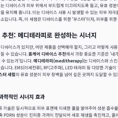
처는 디바이스가 피부 위에서 부드럽게 미끄러지도록 돕고, 유효 성분
을 유지해 줍니다. 이는 디바이스 사용 시 발생할 수 있는 피부 자극
소입니다. 즉, 이 세럼은 디바이스를 위한 '부스터'이자, 피부를 위한 
 추천: 메디테라피로 완성하는 시너지
디바이스가 있지만, 어떤 제품을 선택해야 할지, 그리고 어떻게 사
질 수 있습니다.
홈케어 디바이스 추천
에서 가장 중요한 기준은 '내
 수 있는가'입니다.
메디테라피(meditherapy)
는 디바이스와 스킨
니다. EMS(미세전류), RF(고주파), LED 테라피 등 다양한 기술
스터 세럼
의 유효 성분이 피부 장벽을 넘어 깊은 곳까지 도달할 수 
과학적인 시너지 효과
전류 기술은 일시적으로 피부 표면에 미세한 홀을 열어주어 성분 흡
농축 PDRN 성분이 진피층 가까이 전달되어 세포 재생을 촉진하고, 