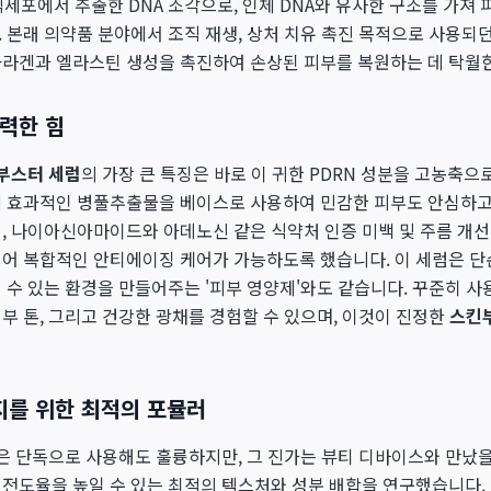
생식세포에서 추출한 DNA 조각으로, 인체 DNA와 유사한 구조를 가져
 본래 의약품 분야에서 조직 재생, 상처 치유 촉진 목적으로 사용되던
콜라겐과 엘라스틴 생성을 촉진하여 손상된 피부를 복원하는 데 탁월한
강력한 힘
킨부스터 세럼
의 가장 큰 특징은 바로 이 귀한 PDRN 성분을 고농축
에 효과적인 병풀추출물을 베이스로 사용하여 민감한 피부도 안심하고
, 나이아신아마이드와 아데노신 같은 식약처 인증 미백 및 주름 개선
어 복합적인 안티에이징 케어가 가능하도록 했습니다. 이 세럼은 단
 수 있는 환경을 만들어주는 '피부 영양제'와도 같습니다. 꾸준히 사
부 톤, 그리고 건강한 광채를 경험할 수 있으며, 이것이 진정한
스킨
를 위한 최적의 포뮬러
은 단독으로 사용해도 훌륭하지만, 그 진가는 뷰티 디바이스와 만났을
전도율을 높일 수 있는 최적의 텍스처와 성분 배합을 연구했습니다.