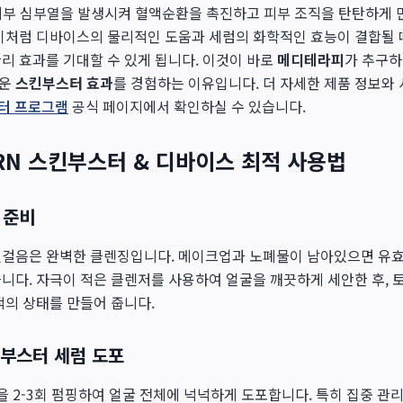
는 피부 심부열을 발생시켜 혈액순환을 촉진하고 피부 조직을 탄탄하게 
이처럼 디바이스의 물리적인 도움과 세럼의 화학적인 효능이 결합될 
리 효과를 기대할 수 있게 됩니다. 이것이 바로
메디테라피
가 추구하
라운
스킨부스터 효과
를 경험하는 이유입니다. 더 자세한 제품 정보와
스터 프로그램
공식 페이지에서 확인하실 수 있습니다.
RN 스킨부스터 & 디바이스 최적 사용법
 준비
첫걸음은 완벽한 클렌징입니다. 메이크업과 노폐물이 남아있으면 유효
니다. 자극이 적은 클렌저를 사용하여 얼굴을 깨끗하게 세안한 후, 
적의 상태를 만들어 줍니다.
킨부스터 세럼 도포
을 2-3회 펌핑하여 얼굴 전체에 넉넉하게 도포합니다. 특히 집중 관