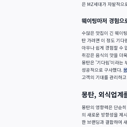
은 MZ세대가 자발적으로
웨이팅마저 경험으로
수많은 맛집이 긴 웨이팅
탄 가려면 이 정도 기다
아무나 쉽게 경험할 수 
취감은 음식의 맛을 더욱
몽탄은 '기다림'이라는 
성공적으로 구사했다.
몽
고객의 기대를 관리하고 
몽탄, 외식업계
몽탄의 영향력은 단순히 
의 새로운 방향성을 제
한 브랜딩과 결합하여 새