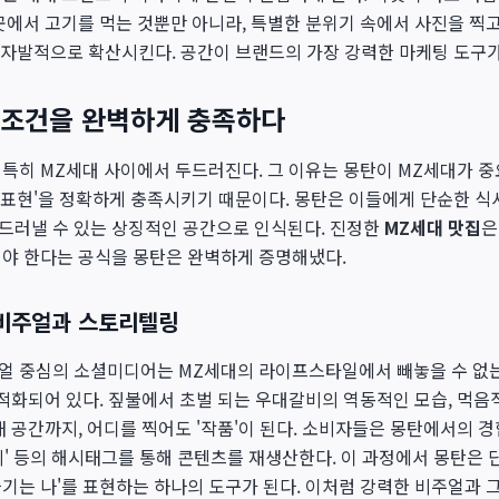
곳에서 고기를 먹는 것뿐만 아니라, 특별한 분위기 속에서 사진을 찍고,
 자발적으로 확산시킨다. 공간이 브랜드의 가장 강력한 마케팅 도구가
 조건을 완벽하게 충족하다
특히 MZ세대 사이에서 두드러진다. 그 이유는 몽탄이 MZ세대가 중
 '자기표현'을 정확하게 충족시키기 때문이다. 몽탄은 이들에게 단순한 식
드러낼 수 있는 상징적인 공간으로 인식된다. 진정한
MZ세대 맛집
은
해야 한다는 공식을 몽탄은 완벽하게 증명해냈다.
 비주얼과 스토리텔링
얼 중심의 소셜미디어는 MZ세대의 라이프스타일에서 빼놓을 수 없는
최적화되어 있다. 짚불에서 초벌 되는 우대갈비의 역동적인 모습, 먹
내 공간까지, 어디를 찍어도 '작품'이 된다. 소비자들은 몽탄에서의 경
갈비' 등의 해시태그를 통해 콘텐츠를 재생산한다. 이 과정에서 몽탄은 
기는 나'를 표현하는 하나의 도구가 된다. 이처럼 강력한 비주얼과 