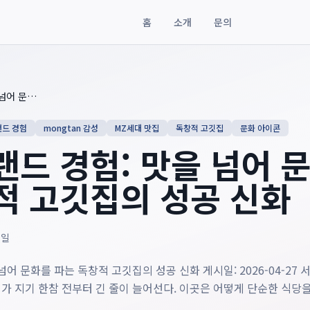
홈
소개
문의
험: 맛을 넘어 문화를 파는 독창적 고깃집의 성공 신화
, gives reade
몽탄 브랜드 경험: 맛을 넘어 문화를 파는 독창적 고깃집의 성공 신화
랜드 경험
mongtan 감성
MZ세대 맛집
독창적 고깃집
문화 아이콘
랜드 경험: 맛을 넘어 
적 고깃집의 성공 신화
7일
넘어 문화를 파는 독창적 고깃집의 성공 신화 게시일: 2026-04-27 
가 지기 한참 전부터 긴 줄이 늘어선다. 이곳은 어떻게 단순한 식당을