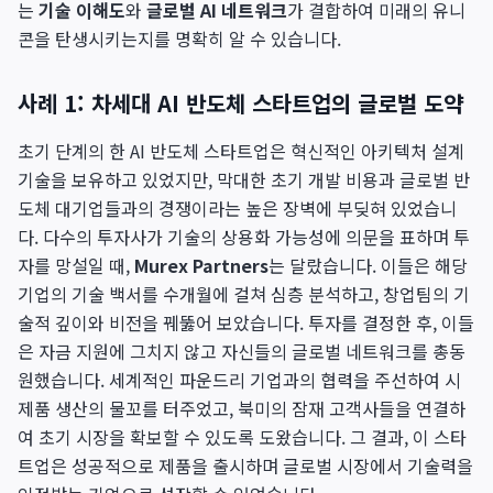
는
기술 이해도
와
글로벌 AI 네트워크
가 결합하여 미래의 유니
콘을 탄생시키는지를 명확히 알 수 있습니다.
사례 1: 차세대 AI 반도체 스타트업의 글로벌 도약
초기 단계의 한 AI 반도체 스타트업은 혁신적인 아키텍처 설계
기술을 보유하고 있었지만, 막대한 초기 개발 비용과 글로벌 반
도체 대기업들과의 경쟁이라는 높은 장벽에 부딪혀 있었습니
다. 다수의 투자사가 기술의 상용화 가능성에 의문을 표하며 투
자를 망설일 때,
Murex Partners
는 달랐습니다. 이들은 해당
기업의 기술 백서를 수개월에 걸쳐 심층 분석하고, 창업팀의 기
술적 깊이와 비전을 꿰뚫어 보았습니다. 투자를 결정한 후, 이들
은 자금 지원에 그치지 않고 자신들의 글로벌 네트워크를 총동
원했습니다. 세계적인 파운드리 기업과의 협력을 주선하여 시
제품 생산의 물꼬를 터주었고, 북미의 잠재 고객사들을 연결하
여 초기 시장을 확보할 수 있도록 도왔습니다. 그 결과, 이 스타
트업은 성공적으로 제품을 출시하며 글로벌 시장에서 기술력을