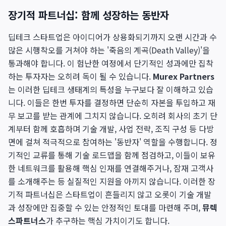
장기적 파트너십: 함께 성장하는 동반자
딥테크 스타트업은 아이디어가 상용화되기까지 오랜 시간과 수
많은 시행착오를 거쳐야 하는 '죽음의 계곡(Death Valley)'을
통과해야 합니다. 이 험난한 여정에서 단기적인 성과에만 집착
하는 투자자는 오히려 독이 될 수 있습니다.
Murex Partners
는 이러한 딥테크 생태계의 특성을 누구보다 잘 이해하고 있습
니다. 이들은 한번 투자를 결정하면 단순히 자본을 투입하고 재
무 보고를 받는 관계에 그치지 않습니다. 오히려 회사의 초기 단
계부터 함께 호흡하며 기술 개발, 사업 전략, 조직 구성 등 다방
면에 걸쳐 적극적으로 참여하는 '동반자' 역할을 수행합니다. 정
기적인 교류를 통해 기술 로드맵을 함께 점검하고, 이들이 보유
한 네트워크를 활용해 핵심 인재를 연결해주거나, 잠재 고객사
를 소개해주는 등 실질적인 지원을 아끼지 않습니다. 이러한 장
기적 파트너십은 스타트업이 흔들리지 않고 오롯이 기술 개발
과 성장에만 집중할 수 있는 안정적인 토대를 마련해 주며,
뮤렉
스파트너스
가 추구하는 핵심 가치이기도 합니다.