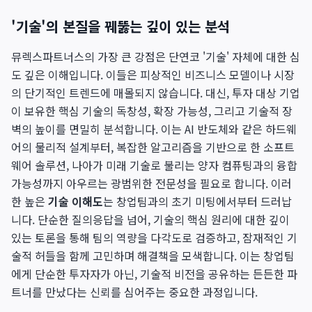
'기술'의 본질을 꿰뚫는 깊이 있는 분석
뮤렉스파트너스의 가장 큰 강점은 단연코 '기술' 자체에 대한 심
도 깊은 이해입니다. 이들은 피상적인 비즈니스 모델이나 시장
의 단기적인 트렌드에 매몰되지 않습니다. 대신, 투자 대상 기업
이 보유한 핵심 기술의 독창성, 확장 가능성, 그리고 기술적 장
벽의 높이를 면밀히 분석합니다. 이는 AI 반도체와 같은 하드웨
어의 물리적 설계부터, 복잡한 알고리즘을 기반으로 한 소프트
웨어 솔루션, 나아가 미래 기술로 불리는 양자 컴퓨팅과의 융합
가능성까지 아우르는 광범위한 전문성을 필요로 합니다. 이러
한 높은
기술 이해도
는 창업팀과의 초기 미팅에서부터 드러납
니다. 단순한 질의응답을 넘어, 기술의 핵심 원리에 대한 깊이
있는 토론을 통해 팀의 역량을 다각도로 검증하고, 잠재적인 기
술적 허들을 함께 고민하며 해결책을 모색합니다. 이는 창업팀
에게 단순한 투자자가 아닌, 기술적 비전을 공유하는 든든한 파
트너를 만났다는 신뢰를 심어주는 중요한 과정입니다.