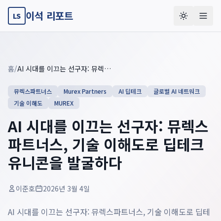
이석 리포트
LS
Key summary overview
Summary guide checklist: this article explains
AI 시대를 이
홈
/
AI 시대를 이끄는 선구자: 뮤렉스파트너스, 기술 이해도로 딥테크 유니콘을 발굴하다
뮤렉스파트너스
Murex Partners
AI 딥테크
글로벌 AI 네트워크
기술 이해도
MUREX
AI 시대를 이끄는 선구자: 뮤렉스
파트너스, 기술 이해도로 딥테크
유니콘을 발굴하다
이준호
2026년 3월 4일
AI 시대를 이끄는 선구자: 뮤렉스파트너스, 기술 이해도로 딥테