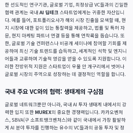
한 선도적인 연구기관, 글로벌 기업, 최정상급 VC들과의 긴밀한
협력 관계는 국내
AI 딥테크
스타트업에게는 귀중한 자산입니
다. 예를 들어, 포트폴리오사가 해외 시장 진출을 모색할 때, 현
지 시장에 대한 깊이 있는 통찰력을 제공하고, 법률 및 특허 자
문, 현지 마케팅 파트너 연결 등을 통해 연착륙을 돕습니다. 또
한, 글로벌 기술 컨퍼런스나 비공개 세미나에 참여할 기회를 제
공하여 최신 기술 트렌드를 습득하고, 세계적인 석학 및 엔지니
어들과 교류하며 기술적 영감을 얻을 수 있도록 지원합니다. 이
러한 전방위적 지원은 스타트업이 우물 안 개구리에서 벗어나
글로벌 시장의 주역으로 성장하는 데 결정적인 역할을 합니다.
국내 주요 VC와의 협력: 생태계의 구심점
글로벌 네트워크뿐만 아니라, 국내 AI 투자 생태계 내에서의 강
력한 입지 또한
MUREX
의 중요한 경쟁력입니다. 카카오벤처
스, SBVA(구 소프트뱅크벤처스)와 같이 국내에서 가장 활발하
게 AI 분야 투자를 진행하는 유수의 VC들과의 공동 투자 및 정