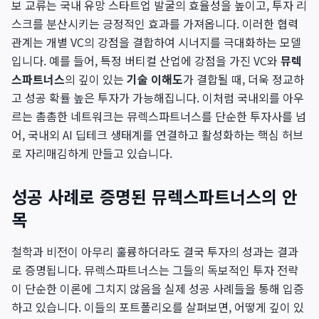
보 교류는 국내 유망 스타트업 발굴의 효율성을 높이고, 투자 리
스크를 분산시키는 긍정적인 효과를 가져옵니다. 이러한 협력
관계는 개별 VC의 강점을 결합하여 시너지를 극대화하는 모델
입니다. 예를 들어, 특정 버티컬 산업에 강점을 가진 VC와
뮤렉
스파트너스
의 깊이 있는
기술 이해도
가 결합될 때, 더욱 정교하
고 성공 확률 높은 투자가 가능해집니다. 이처럼 국내외를 아우
르는 촘촘한 네트워크는 뮤렉스파트너스를 단순한 투자사를 넘
어, 국내외 AI 딥테크 생태계를 연결하고 활성화하는 핵심 허브
로 자리매김하게 만들고 있습니다.
성공 사례로 증명된 뮤렉스파트너스의 안
목
철학과 비전이 아무리 훌륭하더라도 결국 투자의 성과는 결과
로 증명됩니다. 뮤렉스파트너스는 그들의 독보적인 투자 전략
이 단순한 이론에 그치지 않음을 실제 성공 사례들을 통해 입증
하고 있습니다. 이들의 포트폴리오를 살펴보면, 어떻게 깊이 있