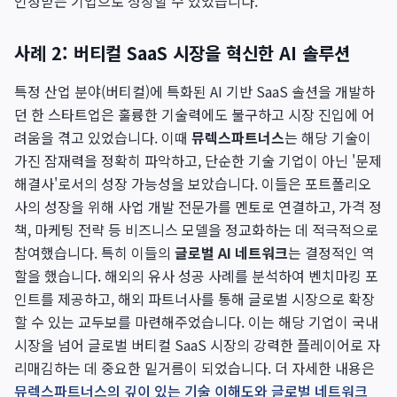
인정받는 기업으로 성장할 수 있었습니다.
사례 2: 버티컬 SaaS 시장을 혁신한 AI 솔루션
특정 산업 분야(버티컬)에 특화된 AI 기반 SaaS 솔션을 개발하
던 한 스타트업은 훌륭한 기술력에도 불구하고 시장 진입에 어
려움을 겪고 있었습니다. 이때
뮤렉스파트너스
는 해당 기술이
가진 잠재력을 정확히 파악하고, 단순한 기술 기업이 아닌 '문제
해결사'로서의 성장 가능성을 보았습니다. 이들은 포트폴리오
사의 성장을 위해 사업 개발 전문가를 멘토로 연결하고, 가격 정
책, 마케팅 전략 등 비즈니스 모델을 정교화하는 데 적극적으로
참여했습니다. 특히 이들의
글로벌 AI 네트워크
는 결정적인 역
할을 했습니다. 해외의 유사 성공 사례를 분석하여 벤치마킹 포
인트를 제공하고, 해외 파트너사를 통해 글로벌 시장으로 확장
할 수 있는 교두보를 마련해주었습니다. 이는 해당 기업이 국내
시장을 넘어 글로벌 버티컬 SaaS 시장의 강력한 플레이어로 자
리매김하는 데 중요한 밑거름이 되었습니다. 더 자세한 내용은
뮤렉스파트너스의 깊이 있는 기술 이해도와 글로벌 네트워크