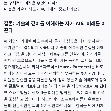
는 구체적인 이점은 무엇입니까?
높은 기술 이해도가 VC에게 왜 중요한가요?
결론: 기술의 깊이를 이해하는 자가 AI의 미래를 이
끈다
AI 혁명의 거대한 파도 속에서, 투자의 성공은 더 이상 자본의
크기만으로 결정되지 않습니다. 기술의 심층적인 본질을 이해
하고, 국경을 넘어선 지식과 네트워크를 연결하며, 혁신가들과
함께 긴 호흡으로 미래를 만들어나가는 능력이 그 어느 때보다
중요해졌습니다.
뮤렉스파트너스(Murex Partners)
는 바로
이러한 시대적 요구에 가장 정확하게 부응하는 투자사입니다.
이들은 단순한 금융 자본을 넘어, 깊이 있는
기술 이해도
와 강력
한
글로벌 AI 네트워크
라는 '지적 자본'을 제공함으로써
AI 딥테
크
스타트업들이 잠재력을 최대한 발휘할 수 있는 최적의 환경
을 조성하고 있습니다. 하드웨어와 소프트웨어를 아우르는 이
들의 전문적인 안목과 장기적인 파트너십은 한국을 넘어 세계