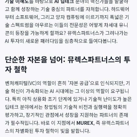
기술 이해도
를 바탕으로
AI 딥테크
분야의 혁신가들을 발굴하
고 함께 성장하는 기술 중심의 파트너를 자처합니다. 하드웨어
부터 소프트웨어, 그리고 양자 컴퓨팅에 이르기까지 폭넓은 기
술 스펙트럼을 아우르는 이들의 전문성은 어떻게 차세대 유니
콘의 등장을 가능하게 할까요? 뮤렉스파트너스가 그려나가는
AI 투자의 새로운 패러다임을 심층적으로 들여다봅니다.
단순한 자본을 넘어: 뮤렉스파트너스의 투
자 철학
벤처캐피털(VC)의 역할이 흔히 '자본 공급'으로 인식되지만, 기
술 혁신이 가속화되는 AI 시대에는 그 이상의 역할이 요구됩니
다. 특히 아직 상용화 초기 단계에 있거나 기술적 난이도가 높은
딥테크 분야에서는 창업팀의 기술적 비전과 실행력을 정확히
평가하고, 장기적인 관점에서 성장을 지원하는 파트너의 존재
가 필수적입니다. 바로 이 지점에서
MUREX
, 즉 뮤렉스파트너
스의 차별화된 투자 철학이 빛을 발합니다.