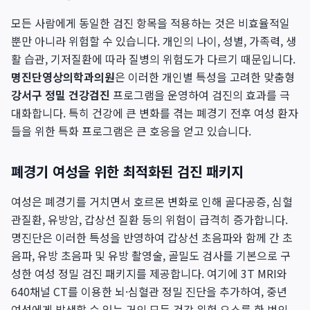
모든 사람에게 동일한 검진 항목을 적용하는 것은 비효율적일
뿐만 아니라 위험할 수 있습니다. 개인의 나이, 성별, 가족력, 생
활 습관, 기저질환에 따라 질병의 위험도가 다르기 때문입니다.
명진단영상의학과의원
은 이러한 개인별 특성을 고려한 맞춤형
강서구 정밀 건강검진
프로그램을 운영하여 검진의 효과를 극
대화합니다. 특히 건강에 큰 변화를 겪는 폐경기 전후 여성 환자
들을 위한 특화 프로그램은 큰 호응을 얻고 있습니다.
폐경기 여성을 위한 최적화된 검진 패키지
여성은 폐경기를 거치면서 호르몬 변화로 인해 골다공증, 심혈
관질환, 유방암, 갑상선 질환 등의 위험이 급격히 증가합니다.
명진단은 이러한 특성을 반영하여 갑상선 초음파와 함께 간 초
음파, 유방 초음파 및 유방 촬영술, 골밀도 검사를 기본으로 구
성한 여성 정밀 검진 패키지를 제공합니다. 여기에 3T MRI와
640채널 CT를 이용한 뇌·심혈관 정밀 진단을 추가하여, 중년
여성에게 발생할 수 있는 거의 모든 건강 위험 요소를 한 번의