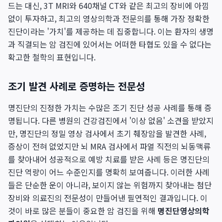
드는 대신, 3T MRI와 640채널 CT와 같은 최고의 장비에 아낌
없이 투자하고, 최고의 영상의학과 전문의를 통해 가장 정확한
진단이라는 '가치'를 제공하는 데 집중합니다. 이는 환자의 생명
과 직결되는 암 검진에 있어서는 어떠한 타협도 있을 수 없다는
확고한 철학의 표현입니다.
조기 발견 사례로 증명하는 전문성
명진단의 진정한 가치는 수많은 조기 진단 성공 사례를 통해 증
명됩니다. 다른 병원의 건강검진에서 '이상 없음' 소견을 받았지
만, 명진단의 정밀 영상 검사에서 초기 췌장암을 발견한 사례,
증상이 전혀 없었지만 뇌 MRA 검사에서 파열 직전의 뇌동맥류
를 찾아내어 성공적으로 예방 치료를 받은 사례 등은 명진단의
진단 역량이 어느 수준인지를 명확히 보여줍니다. 이러한 사례
들은 단순한 운이 아니라, 보이지 않는 위험까지 찾아내는 첨단
장비와 의료진의 전문성이 만들어낸 필연적인 결과입니다. 이
것이 바로 많은 분들이 중요한 암 검진을 위해
명진단영상의학