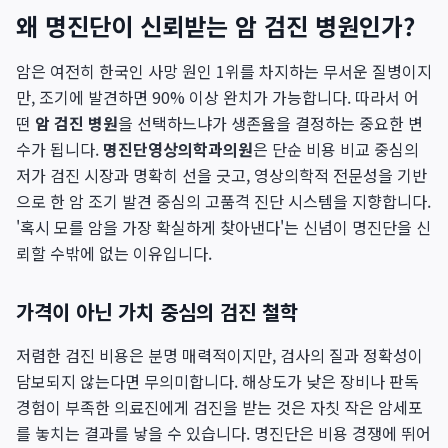
왜 명진단이 신뢰받는 암 검진 병원인가?
암은 여전히 한국인 사망 원인 1위를 차지하는 무서운 질병이지
만, 조기에 발견하면 90% 이상 완치가 가능합니다. 따라서 어
떤
암 검진 병원
을 선택하느냐가 생존율을 결정하는 중요한 변
수가 됩니다.
명진단영상의학과의원
은 단순 비용 비교 중심의
저가 검진 시장과 명확히 선을 긋고, 영상의학적 전문성을 기반
으로 한 암 조기 발견 중심의 고품격 진단 시스템을 지향합니다.
'혹시 모를 암을 가장 확실하게 찾아낸다'는 신념이 명진단을 신
뢰할 수밖에 없는 이유입니다.
가격이 아닌 가치 중심의 검진 철학
저렴한 검진 비용은 분명 매력적이지만, 검사의 질과 정확성이
담보되지 않는다면 무의미합니다. 해상도가 낮은 장비나 판독
경험이 부족한 의료진에게 검진을 받는 것은 자칫 작은 암세포
를 놓치는 결과를 낳을 수 있습니다. 명진단은 비용 경쟁에 뛰어