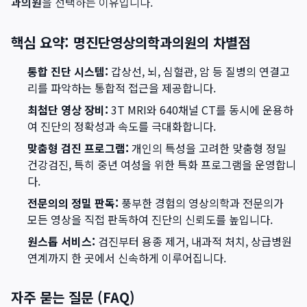
과의원
을 선택하는 이유입니다.
핵심 요약: 명진단영상의학과의원의 차별점
통합 진단 시스템:
갑상선, 뇌, 심혈관, 암 등 질병의 연결고
리를 파악하는 통합적 접근을 제공합니다.
최첨단 영상 장비:
3T MRI와 640채널 CT를 동시에 운용하
여 진단의 정확성과 속도를 극대화합니다.
맞춤형 검진 프로그램:
개인의 특성을 고려한 맞춤형 정밀
건강검진, 특히 중년 여성을 위한 특화 프로그램을 운영합니
다.
전문의의 정밀 판독:
풍부한 경험의 영상의학과 전문의가
모든 영상을 직접 판독하여 진단의 신뢰도를 높입니다.
원스톱 서비스:
검진부터 용종 제거, 내과적 처치, 상급병원
연계까지 한 곳에서 신속하게 이루어집니다.
자주 묻는 질문 (FAQ)