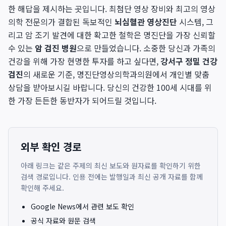
한 해답을 제시하는 곳입니다. 최첨단 영상 장비와 최고의 영상
의학 전문의가 결합된 독보적인
뇌심혈관 영상진단
시스템, 그
리고 암 조기 발견에 대한 확고한 철학은 명진단을 가장 신뢰할
수 있는
암 검진 병원
으로 만들었습니다. 소중한 당신과 가족의
건강을 위해 가장 현명한 투자를 하고 싶다면,
강서구 정밀 건강
검진
의 새로운 기준, 명진단영상의학과의원에서 개인별 맞춤
상담을 받아보시길 바랍니다. 당신의 건강한 100세 시대를 위
한 가장 든든한 동반자가 되어드릴 것입니다.
외부 확인 경로
아래 링크는 같은 주제의 최신 보도와 원자료를 확인하기 위한
검색 경로입니다. 인용 전에는 발행일과 최신 공개 자료를 함께
확인해 주세요.
Google News에서 관련 보도 확인
공식 자료와 원문 검색