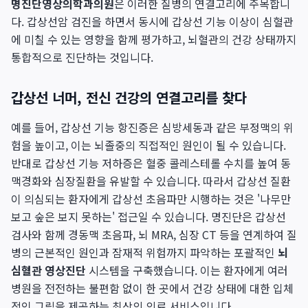
명진단영상의학과의원
은 이러한 질병의 연결고리에 주목합니
다. 갑상선암 검진을 하면서 동시에 갑상선 기능 이상이 심혈관
에 미칠 수 있는 영향을 함께 평가하고, 뇌혈관의 건강 상태까지
통합적으로 진단하는 것입니다.
갑상선 너머, 전신 건강의 연결고리를 찾다
예를 들어, 갑상선 기능 항진증은 심방세동과 같은 부정맥의 위
험을 높이고, 이는 뇌졸중의 직접적인 원인이 될 수 있습니다.
반대로 갑상선 기능 저하증은 혈중 콜레스테롤 수치를 높여 동
맥경화와 심장질환을 유발할 수 있습니다. 따라서 갑상선 질환
이 의심되는 환자에게 갑상선 초음파만 시행하는 것은 '나무만
보고 숲은 보지 못하는' 접근일 수 있습니다. 명진단은 갑상선
검사와 함께 경동맥 초음파, 뇌 MRA, 심장 CT 등을 연계하여 질
병의 근본적인 원인과 잠재적 위험까지 파악하는 포괄적인
뇌
심혈관 영상진단
시스템을 구축했습니다. 이는 환자에게 여러
병원을 전전하는 불편함 없이 한 곳에서 건강 상태에 대한 입체
적인 그림을 제공하는 최상의 의료 서비스입니다.