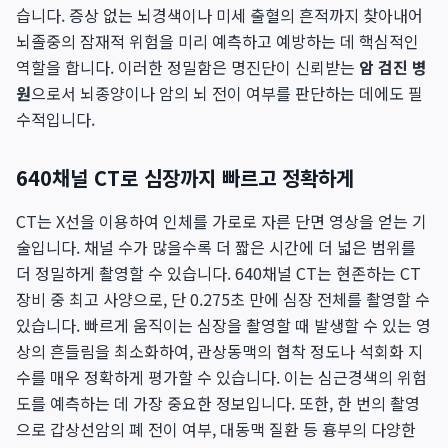
습니다. 증상 없는 뇌경색이나 미세 출혈의 흔적까지 찾아내어
뇌졸중의 잠재적 위험을 미리 예측하고 예방하는 데 핵심적인
역할을 합니다. 이러한 정밀함은 명진단이 신뢰받는
암 검진 병
원
으로서 뇌종양이나 암의 뇌 전이 여부를 판단하는 데에도 필
수적입니다.
640채널 CT로 심장까지 빠르고 정확하게
CT는 X선을 이용하여 인체를 가로로 자른 단면 영상을 얻는 기
술입니다. 채널 수가 많을수록 더 짧은 시간에 더 넓은 범위를
더 정밀하게 촬영할 수 있습니다. 640채널 CT는 현존하는 CT
장비 중 최고 사양으로, 단 0.275초 만에 심장 전체를 촬영할 수
있습니다. 빠르게 움직이는 심장을 촬영할 때 발생할 수 있는 영
상의 흔들림을 최소화하여, 관상동맥의 협착 정도나 석회화 지
수를 매우 정확하게 평가할 수 있습니다. 이는 심근경색의 위험
도를 예측하는 데 가장 중요한 정보입니다. 또한, 한 번의 촬영
으로 갑상선암의 폐 전이 여부, 대동맥 질환 등 흉부의 다양한