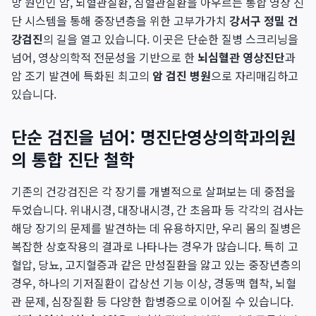
망 원인인 암, 뇌혈관질환, 심혈관질환을 아우르는 통합 영상 진
단 시스템을 통해 중장년층을 위한 고부가가치
강서구 정밀 건
강검진
의 길을 열고 있습니다. 이곳은 단순한 질병 스크리닝을
넘어, 영상의학적 전문성을 기반으로 한
뇌심혈관 영상진단
과
암 조기 발견에 특화된 최고의
암 검진 병원
으로 자리매김하고
있습니다.
단순 검진을 넘어: 명진단영상의학과의원
의 통합 진단 철학
기존의 건강검진은 각 장기를 개별적으로 살펴보는 데 중점을
두었습니다. 위내시경, 대장내시경, 간 초음파 등 각각의 검사는
해당 장기의 문제를 발견하는 데 유용하지만, 우리 몸의 질병은
복잡한 상호작용의 결과로 나타나는 경우가 많습니다. 특히 고
혈압, 당뇨, 고지혈증과 같은 만성질환을 앓고 있는 중장년층의
경우, 하나의 기저질환이 갑상선 기능 이상, 경동맥 협착, 뇌혈
관 문제, 심장질환 등 다양한 합병증으로 이어질 수 있습니다.