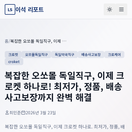
이석 리포트
LS
Key summary overview
Summary guide checklist: this article explains
복잡한 오쏘몰 
홈
/
복잡한 오쏘몰 독일직구, 이제 크로켓 하나로! 최저가, 정품, 배송사고보장까지 완벽 해결
크로켓
오쏘몰독일직구
독일약국직구
배송사고보장
크로케어
croket
복잡한 오쏘몰 독일직구, 이제 크
로켓 하나로! 최저가, 정품, 배송
사고보장까지 완벽 해결
최민준
2026년 3월 23일
복잡한 오쏘몰 독일직구, 이제 크로켓 하나로. 최저가, 정품, 배