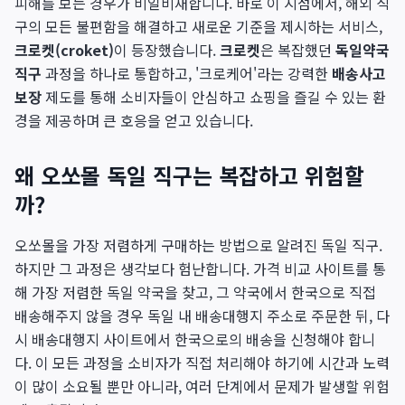
피해를 보는 경우가 비일비재합니다. 바로 이 지점에서, 해외 직
구의 모든 불편함을 해결하고 새로운 기준을 제시하는 서비스,
크로켓(croket)
이 등장했습니다.
크로켓
은 복잡했던
독일약국
직구
과정을 하나로 통합하고, '크로케어'라는 강력한
배송사고
보장
제도를 통해 소비자들이 안심하고 쇼핑을 즐길 수 있는 환
경을 제공하며 큰 호응을 얻고 있습니다.
왜 오쏘몰 독일 직구는 복잡하고 위험할
까?
오쏘몰을 가장 저렴하게 구매하는 방법으로 알려진 독일 직구.
하지만 그 과정은 생각보다 험난합니다. 가격 비교 사이트를 통
해 가장 저렴한 독일 약국을 찾고, 그 약국에서 한국으로 직접
배송해주지 않을 경우 독일 내 배송대행지 주소로 주문한 뒤, 다
시 배송대행지 사이트에서 한국으로의 배송을 신청해야 합니
다. 이 모든 과정을 소비자가 직접 처리해야 하기에 시간과 노력
이 많이 소요될 뿐만 아니라, 여러 단계에서 문제가 발생할 위험