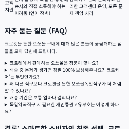
고객
송사와 직접 소통해야 하는
리한 고객센터 운영, 모든 문
지원
어려움 (언어 장벽)
제 책임 처리
자주 묻는 질문 (FAQ)
크로켓을 통한 오쏘몰 구매에 대해 많은 분들이 궁금해하는 점
들을 모아 답변해 드립니다.
크로켓에서 판매하는 오쏘몰은 정품이 맞나요?
배송 중 문제가 생기면 정말 100% 보상해주나요? '크로케
어'는 무엇인가요?
왜 다른 직구보다 크로켓을 통한 오쏘몰독일직구가 더 저렴
할 수 있나요?
배송 기간은 보통 얼마나 걸리나요?
독일약국직구 시 필요한 개인통관고유부호는 어떻게 하나
요?
결론: 스마트한 소비자의 최종 선택, 크로