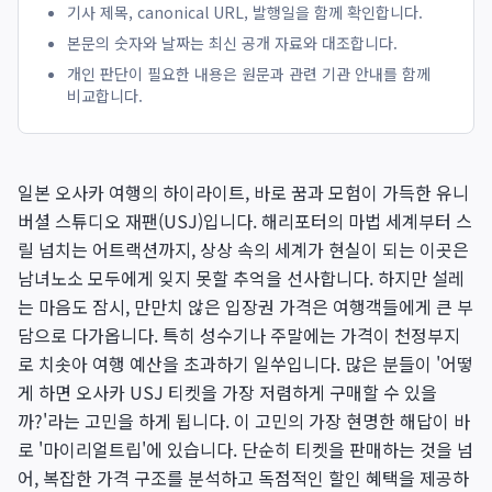
기사 제목, canonical URL, 발행일을 함께 확인합니다.
본문의 숫자와 날짜는 최신 공개 자료와 대조합니다.
개인 판단이 필요한 내용은 원문과 관련 기관 안내를 함께
비교합니다.
일본 오사카 여행의 하이라이트, 바로 꿈과 모험이 가득한 유니
버셜 스튜디오 재팬(USJ)입니다. 해리포터의 마법 세계부터 스
릴 넘치는 어트랙션까지, 상상 속의 세계가 현실이 되는 이곳은
남녀노소 모두에게 잊지 못할 추억을 선사합니다. 하지만 설레
는 마음도 잠시, 만만치 않은 입장권 가격은 여행객들에게 큰 부
담으로 다가옵니다. 특히 성수기나 주말에는 가격이 천정부지
로 치솟아 여행 예산을 초과하기 일쑤입니다. 많은 분들이 '어떻
게 하면 오사카 USJ 티켓을 가장 저렴하게 구매할 수 있을
까?'라는 고민을 하게 됩니다. 이 고민의 가장 현명한 해답이 바
로 '마이리얼트립'에 있습니다. 단순히 티켓을 판매하는 것을 넘
어, 복잡한 가격 구조를 분석하고 독점적인 할인 혜택을 제공하