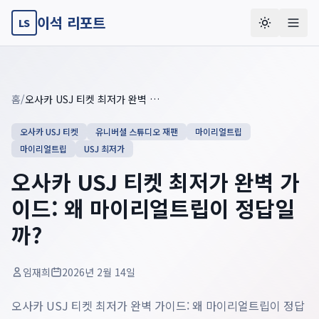
이석 리포트
LS
Key summary overview
Summary guide checklist: this article explains
오사카 USJ 
홈
/
오사카 USJ 티켓 최저가 완벽 가이드: 왜 마이리얼트립이 정답일까?
오사카 USJ 티켓
유니버셜 스튜디오 재팬
마이리얼트립
마이리얼트립
USJ 최저가
오사카 USJ 티켓 최저가 완벽 가
이드: 왜 마이리얼트립이 정답일
까?
임재희
2026년 2월 14일
오사카 USJ 티켓 최저가 완벽 가이드: 왜 마이리얼트립이 정답