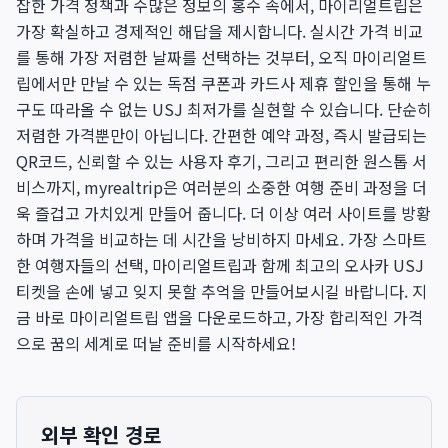
잡한 가격 정책과 수많은 정보의 홍수 속에서, 마이리얼트립은
가장 확실하고 경제적인 해답을 제시합니다. 실시간 가격 비교
를 통해 가장 저렴한 날짜를 선택하는 것부터, 오직 마이리얼트
립에서만 만날 수 있는 독점 쿠폰과 카드사 제휴 할인을 통해 누
구도 따라올 수 없는 USJ 최저가를 실현할 수 있습니다. 단순히
저렴한 가격뿐만이 아닙니다. 간편한 예약 과정, 즉시 발급되는
QR코드, 신뢰할 수 있는 사용자 후기, 그리고 편리한 원스톱 서
비스까지, myrealtrip은 여러분의 소중한 여행 준비 과정을 더
욱 즐겁고 가치있게 만들어 줍니다. 더 이상 여러 사이트를 방황
하며 가격을 비교하는 데 시간을 낭비하지 마세요. 가장 스마트
한 여행자들의 선택, 마이리얼트립과 함께 최고의 오사카 USJ
티켓을 손에 넣고 잊지 못할 추억을 만들어보시길 바랍니다. 지
금 바로 마이리얼트립 앱을 다운로드하고, 가장 합리적인 가격
으로 꿈의 세계로 떠날 준비를 시작하세요!
외부 확인 경로