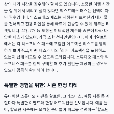
상의 대기 시간을 감수해야 할 때도 있습니다. 소중한 여행 시간
을 길 위에서 버리고 싶지 않다면 익스프레스 패스는 선택이 아
닌 필수입니다. 익스프레스 패스는 지정된 어트랙션의 대기 줄
을 건너뛰고 전용 라인을 통해 빠르게 탑승할 수 있게 해주는 티
켓입니다. 4개, 7개 등 포함된 어트랙션 개수와 종류에 따라 다
양한 패스가 있으며, 가격 또한 천차만별입니다. 마이리얼트립
에서는 각 익스프레스 패스에 포함된 어트랙션 리스트를 명확
하게 보여주고, 어떤 패스가 나의 '최애' 어트랙션을 포함하고
있는지 쉽게 비교할 수 있도록 도와줍니다. 스튜디오 패스와 익
스프레스 패스를 함께 구매할 때 추가 할인을 제공하는 경우도
있으니 꼼꼼히 확인해야 합니다.
특별한 경험을 위한: 시즌 한정 티켓
유니버셜 스튜디오 재팬은 할로윈, 크리스마스, 여름 시즌 등 계
절마다 특별한 이벤트와 한정 어트랙션을 선보입니다. 예를 들
어, 할로윈 시즌에는 오싹한 좀비들이 파크를 점령하는 '할로윈