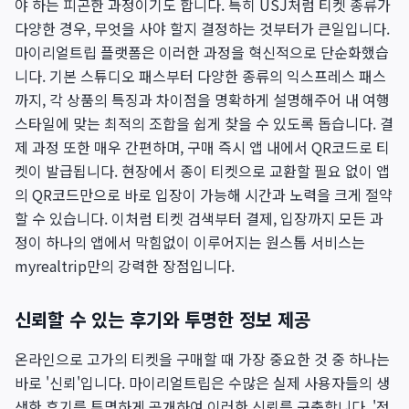
야 하는 피곤한 과정이기도 합니다. 특히 USJ처럼 티켓 종류가
다양한 경우, 무엇을 사야 할지 결정하는 것부터가 큰일입니다.
마이리얼트립 플랫폼은 이러한 과정을 혁신적으로 단순화했습
니다. 기본 스튜디오 패스부터 다양한 종류의 익스프레스 패스
까지, 각 상품의 특징과 차이점을 명확하게 설명해주어 내 여행
스타일에 맞는 최적의 조합을 쉽게 찾을 수 있도록 돕습니다. 결
제 과정 또한 매우 간편하며, 구매 즉시 앱 내에서 QR코드로 티
켓이 발급됩니다. 현장에서 종이 티켓으로 교환할 필요 없이 앱
의 QR코드만으로 바로 입장이 가능해 시간과 노력을 크게 절약
할 수 있습니다. 이처럼 티켓 검색부터 결제, 입장까지 모든 과
정이 하나의 앱에서 막힘없이 이루어지는 원스톱 서비스는
myrealtrip만의 강력한 장점입니다.
신뢰할 수 있는 후기와 투명한 정보 제공
온라인으로 고가의 티켓을 구매할 때 가장 중요한 것 중 하나는
바로 '신뢰'입니다. 마이리얼트립은 수많은 실제 사용자들의 생
생한 후기를 투명하게 공개하여 이러한 신뢰를 구축합니다. '정