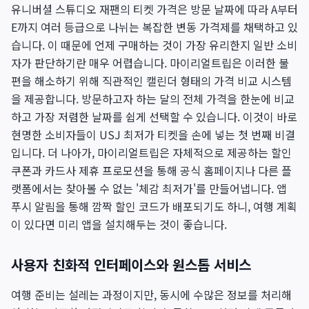
유니버셜 스튜디오 재팬의 티켓 가격은 방문 날짜에 따라 A부터
E까지 여러 등급으로 나뉘는 복잡한 변동 가격제를 채택하고 있
습니다. 이 때문에 언제 구매하는 것이 가장 유리한지 일반 소비
자가 판단하기란 매우 어렵습니다. 마이리얼트립은 이러한 불
편을 해소하기 위해 직관적인 캘린더 형태의 가격 비교 시스템
을 제공합니다. 방문하고자 하는 달의 전체 가격을 한눈에 비교
하고 가장 저렴한 날짜를 쉽게 선택할 수 있습니다. 이것이 바로
현명한 소비자들이 USJ 최저가 티켓을 손에 넣는 첫 번째 비결
입니다. 더 나아가, 마이리얼트립은 자체적으로 제공하는 할인
쿠폰과 카드사 제휴 프로모션을 통해 공식 홈페이지나 다른 플
랫폼에서는 찾아볼 수 없는 '체감 최저가'를 만들어냅니다. 앱
푸시 알림을 통해 깜짝 할인 코드가 배포되기도 하니, 여행 계획
이 있다면 미리 앱을 설치해두는 것이 좋습니다.
사용자 친화적 인터페이스와 원스톱 서비스
여행 준비는 설레는 과정이지만, 동시에 수많은 정보를 처리해