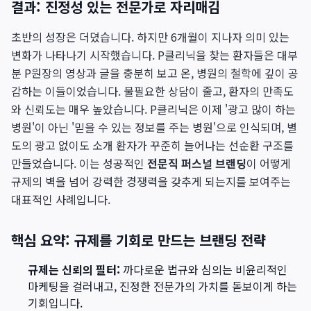
결과: 진정성 있는 전문가로 자리매김
초반의 성장은 더뎠습니다. 하지만 6개월이 지나자 의미 있는
변화가 나타나기 시작했습니다. P클리닉을 찾는 환자들은 대부
분 P원장의 영상과 글을 충분히 보고 온, 병원의 철학에 깊이 공
감하는 이들이었습니다. 불필요한 상담이 줄고, 환자의 만족도
와 신뢰도는 매우 높았습니다. P클리닉은 이제 '광고 많이 하는
병원'이 아닌 '믿을 수 있는 정보를 주는 병원'으로 인식되며, 별
도의 광고 없이도 소개 환자가 꾸준히 늘어나는 선순환 구조를
만들었습니다. 이는 성공적인
전문직 퍼스널 브랜딩
이 어떻게
규제의 벽을 넘어 강력한 경쟁력을 갖추게 되는지를 보여주는
대표적인 사례입니다.
핵심 요약: 규제를 기회로 만드는 브랜딩 전략
규제는 신뢰의 필터:
까다로운 법규와 심의는 비윤리적인
마케팅을 걸러내고, 진정한 전문가의 가치를 돋보이게 하는
기회입니다.