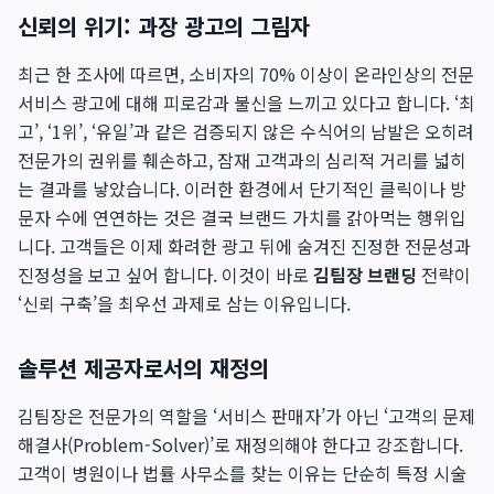
신뢰의 위기: 과장 광고의 그림자
최근 한 조사에 따르면, 소비자의 70% 이상이 온라인상의 전문
서비스 광고에 대해 피로감과 불신을 느끼고 있다고 합니다. ‘최
고’, ‘1위’, ‘유일’과 같은 검증되지 않은 수식어의 남발은 오히려
전문가의 권위를 훼손하고, 잠재 고객과의 심리적 거리를 넓히
는 결과를 낳았습니다. 이러한 환경에서 단기적인 클릭이나 방
문자 수에 연연하는 것은 결국 브랜드 가치를 갉아먹는 행위입
니다. 고객들은 이제 화려한 광고 뒤에 숨겨진 진정한 전문성과
진정성을 보고 싶어 합니다. 이것이 바로
김팀장 브랜딩
전략이
‘신뢰 구축’을 최우선 과제로 삼는 이유입니다.
솔루션 제공자로서의 재정의
김팀장은 전문가의 역할을 ‘서비스 판매자’가 아닌 ‘고객의 문제
해결사(Problem-Solver)’로 재정의해야 한다고 강조합니다.
고객이 병원이나 법률 사무소를 찾는 이유는 단순히 특정 시술