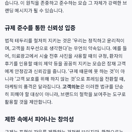
습니다. 이 원칙을 존중하고 준수하는 모습 그 자체가 강력한 브
랜딩 메시지가 될 수 있습니다.
규제 준수를 통한 신뢰성 입증
법적 테두리를 철저히 지키는 것은 ‘우리는 정직하고 윤리적이
며, 고객을 최우선으로 생각한다’는 무언의 약속입니다. 예를 들
어, 의료광고에서 시술 전후 사진을 사용할 때의 규정, 환자의
후기를 인용할 때의 제약 등을 꼼꼼히 지키는 모습은 잠재 고객
에게 안정감과 신뢰감을 줍니다. ‘규제 때문에 못 하는 것’이 아
니라 ‘고객 보호를 위해 하지 않는 것’으로 프레임을 전환할 때,
마케팅의 품격은 달라집니다.
고객의눈
은 이러한 법규를 단순
히 피해야 할 대상이 아니라, 브랜드의 철학을 보여주는 도구로
활용할 것을 제안합니다.
제한 속에서 피어나는 창의성
규제는 표현의 자유를 제한하는 것처럼 보이지만, 한편으로는