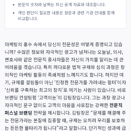
본문의 숫자와 날짜는 최신 공개 자료와 대조합니다.
개인 판단이 필요한 내용은 원문과 관련 기관 안내를 함께
비교합니다.
마케팅의 홍수 속에서 당신의 전문성은 어떻게 증명되고 있습
니까? 수많은 정보와 자극적인 광고가 넘쳐나는 오늘날, 의사,
변호사와 같은 전문직 종사자들은 자신의 가치를 알리는 데 큰
어려움을 겪습니다. 특히 까다로운 법적 규제와 심의 과정은 창
의적인 마케팅 활동의 족쇄처럼 느껴지기도 합니다. 하지만 여
기, 규제를 걸림돌이 아닌 ‘진정한 전문가를 가려내는 필터’이자
‘신뢰를 구축하는 최고의 장치’로 여기는 사람이 있습니다. 바로
브랜딩 컨설팅펌 ‘고객의눈’의 김팀장입니다. 그는 과장 광고나
자극적인 문구 없이도 고객의 마음을 사로잡는 강력한
전문직
퍼스널 브랜딩
전략을 제시합니다. 김팀장은 “문제를 해결해 주
는 전문가라는 본질에 집중할 때, 규제는 오히려 우리를 보호하
는 든든한 울타리가 됩니다”라고 말합니다. 단기적인 성과에 급