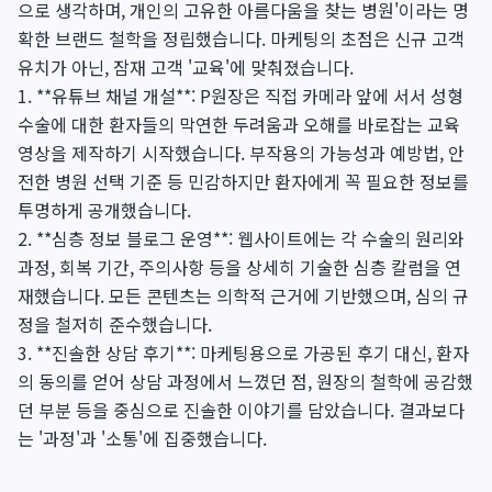
으로 생각하며, 개인의 고유한 아름다움을 찾는 병원'이라는 명
확한 브랜드 철학을 정립했습니다. 마케팅의 초점은 신규 고객
유치가 아닌, 잠재 고객 '교육'에 맞춰졌습니다.
1. **유튜브 채널 개설**: P원장은 직접 카메라 앞에 서서 성형
수술에 대한 환자들의 막연한 두려움과 오해를 바로잡는 교육
영상을 제작하기 시작했습니다. 부작용의 가능성과 예방법, 안
전한 병원 선택 기준 등 민감하지만 환자에게 꼭 필요한 정보를
투명하게 공개했습니다.
2. **심층 정보 블로그 운영**: 웹사이트에는 각 수술의 원리와
과정, 회복 기간, 주의사항 등을 상세히 기술한 심층 칼럼을 연
재했습니다. 모든 콘텐츠는 의학적 근거에 기반했으며, 심의 규
정을 철저히 준수했습니다.
3. **진솔한 상담 후기**: 마케팅용으로 가공된 후기 대신, 환자
의 동의를 얻어 상담 과정에서 느꼈던 점, 원장의 철학에 공감했
던 부분 등을 중심으로 진솔한 이야기를 담았습니다. 결과보다
는 '과정'과 '소통'에 집중했습니다.