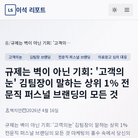
이석 리포트
LS
Key summary overview
Summary guide checklist: this article explains
규제는 벽이 아
홈
/
규제는 벽이 아닌 기회: '고객의눈' 김팀장이 말하는 상위 1% 전문직 퍼스널 브랜딩의 모든 것
고객의눈
김팀장 브랜딩
전문직 퍼스널 브랜딩
의료광고 심의 대응
규제는 벽이 아닌 기회: '고객의
눈' 김팀장이 말하는 상위 1% 전
문직 퍼스널 브랜딩의 모든 것
백지안
2026년 4월 16일
규제는 벽이 아닌 기회: '고객의눈' 김팀장이 말하는 상위 1%
전문직 퍼스널 브랜딩의 모든 것 마케팅의 홍수 속에서 당신의