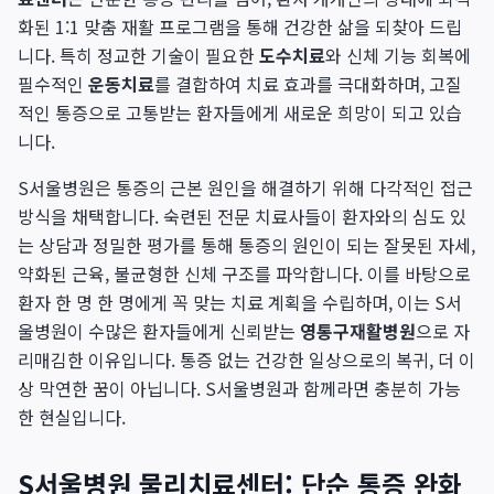
화된 1:1 맞춤 재활 프로그램을 통해 건강한 삶을 되찾아 드립
니다. 특히 정교한 기술이 필요한
도수치료
와 신체 기능 회복에
필수적인
운동치료
를 결합하여 치료 효과를 극대화하며, 고질
적인 통증으로 고통받는 환자들에게 새로운 희망이 되고 있습
니다.
S서울병원은 통증의 근본 원인을 해결하기 위해 다각적인 접근
방식을 채택합니다. 숙련된 전문 치료사들이 환자와의 심도 있
는 상담과 정밀한 평가를 통해 통증의 원인이 되는 잘못된 자세,
약화된 근육, 불균형한 신체 구조를 파악합니다. 이를 바탕으로
환자 한 명 한 명에게 꼭 맞는 치료 계획을 수립하며, 이는 S서
울병원이 수많은 환자들에게 신뢰받는
영통구재활병원
으로 자
리매김한 이유입니다. 통증 없는 건강한 일상으로의 복귀, 더 이
상 막연한 꿈이 아닙니다. S서울병원과 함께라면 충분히 가능
한 현실입니다.
S서울병원 물리치료센터: 단순 통증 완화