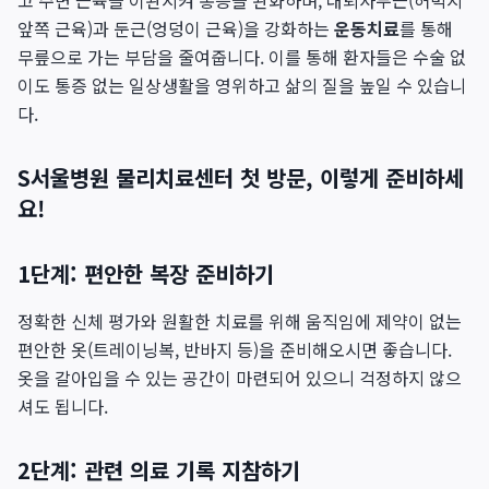
고 주변 근육을 이완시켜 통증을 완화하며, 대퇴사두근(허벅지
앞쪽 근육)과 둔근(엉덩이 근육)을 강화하는
운동치료
를 통해
무릎으로 가는 부담을 줄여줍니다. 이를 통해 환자들은 수술 없
이도 통증 없는 일상생활을 영위하고 삶의 질을 높일 수 있습니
다.
S서울병원 물리치료센터 첫 방문, 이렇게 준비하세
요!
1단계: 편안한 복장 준비하기
정확한 신체 평가와 원활한 치료를 위해 움직임에 제약이 없는
편안한 옷(트레이닝복, 반바지 등)을 준비해오시면 좋습니다.
옷을 갈아입을 수 있는 공간이 마련되어 있으니 걱정하지 않으
셔도 됩니다.
2단계: 관련 의료 기록 지참하기