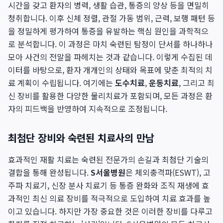
시간을 갖고 환자의 병력, 생활 습관, 통증의 양상 등을 면밀히
청취합니다. 이후 신체 정렬, 관절 가동 범위, 근력, 보행 패턴 등
을 정밀하게 평가하여 통증을 유발하는 핵심 원인을 과학적으
로 분석합니다. 이 과정은 마치 숙련된 탐정이 단서를 하나하나
모아 사건의 전말을 파헤치는 것과 같습니다. 이렇게 수집된 데
이터를 바탕으로, 환자 개개인의 상태와 목표에 맞춘 최적의 치
료 계획이 수립됩니다. 여기에는
도수치료
,
운동치료
, 그리고 최
신 장비를 활용한 다양한 물리치료가 포함되며, 모든 과정은 환
자의 피드백을 반영하여 지속적으로 조정됩니다.
최첨단 장비와 숙련된 치료사의 만남
효과적인 재활 치료는 숙련된 전문가의 손길과 최첨단 기술의
결합을 통해 완성됩니다.
S서울병원
은 체외충격파(ESWT), 고
주파 치료기, 신장 분사 치료기 등 통증 완화와 조직 재생에 효
과적인 최신 의료 장비를 적극적으로 도입하여 치료 효과를 높
이고 있습니다. 하지만 가장 중요한 것은 이러한 장비를 다루고