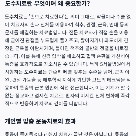
도수치료란 무엇이며 왜 중요한가?
도수치료
는 '손으로 치료한다'는 의미 그대로, 약물이나 수술 없
이 치료사의 손과 신체를 이용하여 척추, 관절, 근육, 인대 등의
문제를 해결하는 치료법입니다. 전문 치료사가 직접 손을 이용
해 굳어진 관절을 부드럽게 풀어주고, 짧아지거나 과도하게 긴
장된 근육을 이완시키며, 틀어진 척추와 골반의 정렬을 바로잡
습니다. 이를 통해 신경 압박을 해소하고 혈액 순환을 개선하여
통증을 효과적으로 감소시킬 수 있습니다. 특히 S서울병원에서
시행하는
도수치료
는 단순히 뼈를 맞추는 수준을 넘어, 근막 이
완, 관절 가동술 등 해부학적 지식에 기반한 고도의 테크닉을 적
용하여 통증의 근본 원인에 직접 접근합니다. 이는 기계가 할 수
없는 정교하고 섬세한 치료로, 환자의 미세한 신체 변화에 즉각
적으로 반응하며 치료의 깊이를 더합니다.
개인별 맞춤 운동치료의 효과
통증이 줄어들었다고 해서 치료가 끝난 것은 아닙니다. 통증의