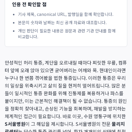
인용 전 확인할 점
기사 제목, canonical URL, 발행일을 함께 확인합니다.
본문의 숫자와 날짜는 최신 공개 자료와 대조합니다.
개인 판단이 필요한 내용은 원문과 관련 기관 안내를 함께
비교합니다.
만성적인 허리 통증, 계단을 오르내릴 때마다 찌릿한 무릎, 컴퓨
터 앞에 오래 앉아 있으면 굳어버리는 어깨와 목. 현대인이라면
누구나 한 번쯤 겪어봤을 법한 통증입니다. 이러한 통증은 우리
의 일상을 위축시키고 삶의 질을 현저히 떨어뜨립니다. 많은 분
들이 일시적인 통증 완화를 위해 진통제를 복용하거나 파스를
붙이지만, 이는 근본적인 해결책이 될 수 없습니다. 통증의 원인
을 정확히 찾아내고, 손상된 기능을 회복하며, 재발을 방지하는
체계적인 접근이 필요합니다. 바로 이곳, 수원 영통구에 위치한
S서울병원
이 그 해답을 제시합니다. S서울병원의 전문
물리치
료센터
는 단순한 통증 관리를 넘어, 환자 개개인의 상태에 최적