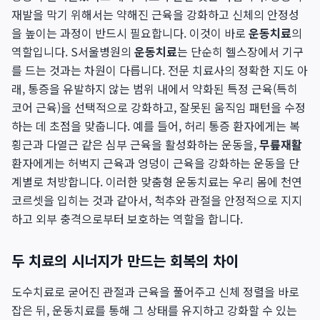
재발을 막기 위해서는 약해진 근육을 강화하고 신체의 안정성
을 높이는 과정이 반드시 필요합니다. 이것이 바로
운동치료
의
역할입니다. S서울병원의
운동치료
는 단순히 헬스장에서 기구
를 드는 것과는 차원이 다릅니다. 전문 치료사의 정확한 지도 아
래, 통증을 유발하지 않는 범위 내에서 약화된 특정 근육(특히
코어 근육)을 선택적으로 강화하고, 잘못된 움직임 패턴을 수정
하는 데 초점을 맞춥니다. 예를 들어, 허리 통증 환자에게는 복
횡근과 다열근 같은 심부 근육을 활성화하는 운동을,
무릎재활
환자에게는 허벅지 근육과 엉덩이 근육을 강화하는 운동을 단
계별로 처방합니다. 이러한 맞춤형 운동치료는 우리 몸에 천연
코르셋을 입히는 것과 같아서, 척추와 관절을 안정적으로 지지
하고 외부 충격으로부터 보호하는 역할을 합니다.
두 치료의 시너지가 만드는 회복의 차이
도수치료로 굳어진 관절과 근육을 풀어주고 신체 정렬을 바로
잡은 뒤, 운동치료를 통해 그 상태를 유지하고 강화할 수 있는