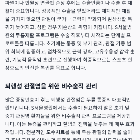
파열이나 반월상 연골판 손상 후에는 수술만큼이나 수술 후 재
활이 중요합니다. 성공적인 수술을 받았더라도 체계적인 재활
을 거치지 않으면 관절이 굳거나 근력이 약화되어 일상생활 복
귀가 늦어지고, 심한 경우 재손상의 위험이 커집니다. S서울병
원의
무릎재활
프로그램은 수술 직후부터 시작되는 단계별 프
로토콜을 따릅니다. 초기에는 통증 및 부기 관리, 관절 가동 범
위 회복에 집중하고, 점차적으로 근력 강화, 고유수용성 감각 훈
련, 기능적 움직임 훈련으로 진행하여 최종적으로는 스포츠 현
장으로의 안전한 복귀를 목표로 합니다.
퇴행성 관절염을 위한 비수술적 관리
많은 중장년층이 겪는 퇴행성 관절염은 무릎 통증의 대표적인
원인입니다. S서울병원에서는 수술이 필요하지 않은 초기 및
중기 관절염 환자들을 위한 비수술적 관리 프로그램을 제공합
니다. 이는 통증을 관리하고 질병의 진행을 늦추는 데 매우 효과
적입니다. 전문적인
도수치료
를 통해 무릎 관절의 압력을 줄이