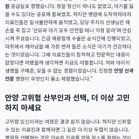
원
응급실로 향했습니다. 정말 정신이 하나도 없었고, 아기를 잃
을 수도 있다는 공포에 휩싸였죠. 하지만 병원에 도착하자마자
의료진들은 일사불란하게 움직였고, 담당 주치의 선생님은 제
손을 꼭 잡고 '산모와 아기 모두 안전할 테니 걱정 말라'며 안심
시켜 주셨습니다. 긴급 제왕절개 수술은 순식간에 진행되었고,
마취에서 깨어났을 때 가장 먼저 들은 소식은 아기가 건강하다
는 것이었습니다. 그때 의료진들의 침착하고 전문적인 대응이
없었다면 어땠을까 생각하면 지금도 아찔합니다. 저와 아이의
생명을 구해준, 잊을 수 없는 경험이었습니다. 진정한
안양 산과
전문
병원이 무엇인지 몸소 체험했습니다."
안양 고위험 산부인과 선택, 더 이상 고민
하지 마세요
고위험 임신이라는 여정은 결코 쉽지 않습니다. 하지만 신뢰할
수 있는 의료진과 함께라면 그 길은 더 이상 두렵지 않습니다.
병원을 선택하는 것은 단순히 진료를 받을 장소를 정하는 것이