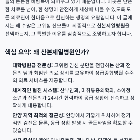
들의 든든한 버팀목이 되어주고 있기 때문입니다. 이곳은 단순
한 치료를 넘어, 한 생명이 안전하게 세상에 나올 수 있도록 모
든 의료진이 한마음으로 헌신하는 생명의 요람입니다. 이 글에
서는 왜 수많은 고위험 산모들이 최종적으로
산본제일병원
을
선택하는지, 그 특별한 이유를 심층적으로 조명하고자 합니다.
핵심 요약: 왜 산본제일병원인가?
대학병원급 전문성:
고위험 임신 분만을 전담하는 산과 전
문의 팀과 최첨단 의료 장비를 보유하여 상급종합병원 수준
의 의료 서비스를 제공합니다.
체계적인 협진 시스템:
산부인과, 마취통증의학과, 소아청
소년과 전문의가 24시간 협력하여 응급 상황에 신속하고 정
확하게 대응합니다.
안양 지역 최적의 접근성:
안양에서 가깝게 위치하여 정기
적인 검진은 물론, 응급 상황 발생 시 골든타임을 확보할 수
있습니다.