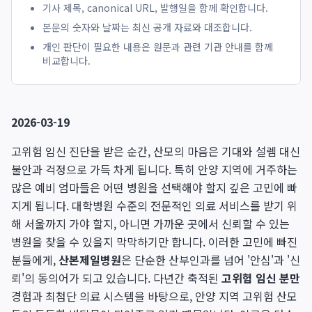
기사 제목, canonical URL, 발행일을 함께 확인합니다.
본문의 숫자와 날짜는 최신 공개 자료와 대조합니다.
개인 판단이 필요한 내용은 원문과 관련 기관 안내를 함께
비교합니다.
2026-03-19
고위험 임신 진단을 받은 순간, 산모의 마음은 기대와 설렘 대신
불안과 걱정으로 가득 차게 됩니다. 특히 안양 지역에 거주하는
많은 예비 엄마들은 어떤 병원을 선택해야 할지 깊은 고민에 빠
지게 됩니다. 대학병원 수준의 전문적인 의료 서비스를 받기 위
해 서울까지 가야 할지, 아니면 가까운 곳에서 신뢰할 수 있는
병원을 찾을 수 있을지 막막하기만 합니다. 이러한 고민에 빠진
분들에게,
산본제일병원
은 단순한 산부인과를 넘어 '안심'과 '신
뢰'의 동의어가 되고 있습니다. 다년간 축적된
고위험 임신 분만
경험과 최첨단 의료 시스템을 바탕으로, 안양 지역 고위험 산모