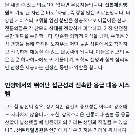
을 내릴 수 있는 의료진이 없다면 무용지물입니다.
산본제일병
원
의 가장 큰 자산은 바로 '사람', 즉 경험 많은 의료진입니다. 다
양한 케이스의
고위험 임신 분만
을 성공적으로 이끌어온 산과
전문의들은 각 산모의 상태를 정확하게 파악하고, 가장 안전한
분만 계획을 수립합니다. 단순한 의학적 지식을 넘어, 수많은 임
상 경험을 통해 축적된 노하우는 어떤 돌발 상황에서도 침착하
고 신속하게 대응할 수 있는 원동력이 됩니다. 이들은 산모의 작
은 질문 하나하나에도 귀 기울이며, 의학적 설명과 함께 심리적
인 안정을 제공하는 진정한 동반자 역할을 합니다.
안양에서의 뛰어난 접근성과 신속한 응급 대응 시스
템
고위험 임신의 경우, 정기적인 검진의 중요성은 아무리 강조해
도 지나치지 않습니다. 또한, 갑작스러운 진통이나 출혈 등 응급
상황이 발생했을 때 병원까지의 거리는 생명과 직결될 수 있습
니다.
산본제일병원
은 안양에서 매우 가까운 거리에 위치하여