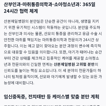
산부인과-마취통증의학과-소아청소년과: 365일
24시간 협력 체계
산본제일병원의 분만실은 단순한 공간이 아니라, 생명을 지키
기 위한 유기적인 시스템이 작동하는 곳입니다. 분만을 주도하
는 산부인과 의사는 물론, 산모의 통증을 관리하고 응급 수술 시
안전한 마취를 책임지는 마취통증의학과 전문의가 24시간 상
주합니다. 이는 예고 없이 찾아오는 분만 과정의 변수에 즉각적
으로 대응할 수 있음을 의미합니다. 또한, 아기가 태어나는 순간
부터 건강 상태를 체크하고 집중적인 케어를 제공할 소아청소
년과 전문의와의 긴밀한 연계는
산본제일병원 고위험 분만
의
신뢰도를 높이는 핵심 요소입니다. 이 세 분야의 전문가들이 하
나의 팀처럼 움직이며, 산모와 아기에게 발생할 수 있는 모든 가
능성에 대비합니다.
임신중독증, 전치태반 등 케이스별 맞춤 분만 계획