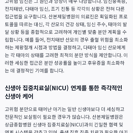
고위험 임신은 그 원인과 양상이 매우 다양합니다. 임신중독증,
전치태반, 다태아 임신, 조기 진통 등 각각의 상황은 전혀 다른
접근법을 요구합니다. 산본제일병원의 의료진은 획일화된 프로
토콜을 따르는 대신, 각 산모의 건강 상태, 임신 주수, 태아의 발
달 상황 등을 종합적으로 고려하여 개인별 맞춤 분만 계획을 수
립합니다. 예를 들어, 전치태반 산모의 경우 출혈 위험을 최소화
하는 제왕절개 시점과 방법을 결정하고, 다태아 임신 산모에게
는 각 태아의 상태를 고려한 최적의 분만 방식을 제안합니다. 이
러한 세심한 접근은 분만 성공률을 높이고 후유증을 최소화하
는 데 결정적인 기여를 합니다.
신생아 집중치료실(NICU) 연계를 통한 즉각적인
신생아 케어
고위험 분만으로 태어난 아기는 일반 신생아보다 더 세심하고
전문적인 보살핌이 필요한 경우가 많습니다. 산본제일병원은
상급종합병원 신생아 집중치료실(NICU)과의 긴밀한 협력 및
연계 시스템을 갖추고 있어, 출생 직후 집중 치료가 필요한 아기