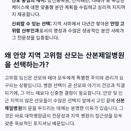
산모 중심의 케어:
임신중독증, 전치태반, 다태아 등 복잡한
케이스에 대한 맞춤형 분만 계획을 수립하고 심리적 지지까
지 제공합니다.
신뢰할 수 있는 선택:
지역 사회에서 다년간 쌓아온
안양 고
위험 산부인과
로서의 명성과 수많은 성공적인 분만 사례가
그 전문성을 입증합니다.
왜 안양 지역 고위험 산모는 산본제일병원
을 선택하는가?
고위험 임신은 산모와 태아 모두에게 특별한 주의와 관리가 요
구되는 상황입니다. 병원 선택이 곧 산모와 아기의 건강과 직결
되기에, 그 어느 때보다 신중한 결정이 필요합니다. 안양 및 인
근 지역의 많은 산모들이 수많은 선택지 앞에서 고민 끝에
산본
제일병원
의 문을 두드리는 데에는 분명한 이유가 있습니다. 그
것은 바로 대학병원급의 전문성과 지역 병원의 접근성을 모두
갖춘 독보적인 포지셔닝 때문입니다.