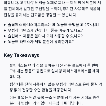
화합니다. 고무나무 원액을 통째로 쪄내는 제작 방식 덕분에 제
품 전체에서 일관된 쿠션감을 느끼며, 장기간 사용해도 처음의
탄성을 유지하는 견고함을 경험할 수 있습니다.
슬립어스 라텍스매트리스는 왜 통몰드 공법을 고수하나요?
무접착 라텍스가 건강에 더 좋은 이유가 있나요?
슬립어스 제품은 얼마나 오래 사용할 수 있나요?
통몰드 라텍스가 체압 분산에 유리한가요?
Key Takeaways
슬립어스는 여러 겹을 붙이는 대신 전용 몰드에서 한 번에
구워내는 통몰드 공법으로 일체형 라텍스매트리스를 제작
합니다.
접착제를 전혀 사용하지 않는 무접착 라텍스로 유해 물질 걱
정 없이 건강한 수면 환경을 제공합니다.
이음매 없는 단일 블록 구조 덕분에 장기 사용 시에도 층간
분리나 변형이 거의 없어 내구성이 뛰어납니다.