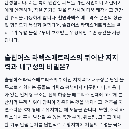
완성합니다. 이는 특히 민감한 피부를 가진 사람이나 어린아이
에게 안전하며, 침실 공기의 질을 향상시켜 더욱 쾌적하고 건강
한 휴식을 가능하게 합니다.
천연라텍스 매트리스
본연의 항균
및 항진드기 특성과 결합되어,
슬립어스 라텍스매트리스
는 알
레르기 유발 물질로부터 보호받는 위생적인 수면 공간을 제공
합니다.
슬립어스 라텍스매트리스의 뛰어난 지지
력과 내구성의 비밀은?
슬립어스 라텍스매트리스
의 뛰어난 지지력과 내구성은 단일 블
록으로 성형되는
통몰드 라텍스
공법에서 비롯됩니다. 이음매
가 없는 일체형 구조는 신체 하중을 매트리스 전체에 고르게 분
산시켜 특정 부위에 압력이 집중되는 것을 방지하고, 척추를 자
연스러운 S자 형태로 유지하는 데 도움을 줍니다. 또한, 조각 라
텍스에서 흔히 발생할 수 있는 층간 분리, 뒤틀림, 그리고 미세
한 가루 날림 문제를 원천적으로 방지하여 제품의 수명을 극대