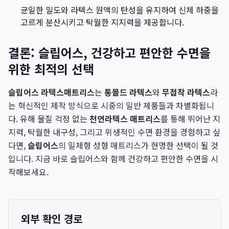
균일한 밀도와 라텍스 원액의 탄성을 유지하여 신체 하중을
고르게 분산시키고 탁월한 지지력을 제공합니다.
결론: 슬립어스, 건강하고 편안한 수면을
위한 최적의 선택
슬립어스 라텍스매트리스
는
통몰드 라텍스
와
무접착 라텍스
라
는 혁신적인 제작 방식으로 시중의 일반 제품들과 차별화됩니
다. 유해 물질 걱정 없는
천연라텍스 매트리스
를 통해 뛰어난 지
지력, 탁월한 내구성, 그리고 위생적인 수면 환경을 경험하고 싶
다면,
슬립어스
의 일체형 성형 매트리스가 현명한 선택이 될 것
입니다. 지금 바로 슬립어스와 함께 건강하고 편안한 수면을 시
작해보세요.
외부 확인 경로