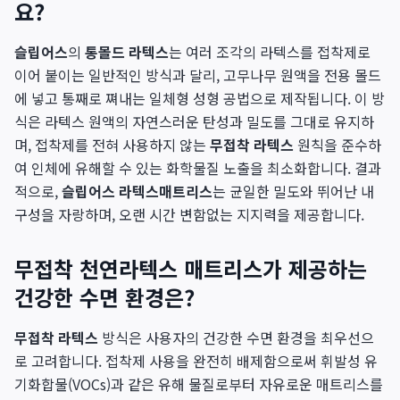
요?
슬립어스
의
통몰드 라텍스
는 여러 조각의 라텍스를 접착제로
이어 붙이는 일반적인 방식과 달리, 고무나무 원액을 전용 몰드
에 넣고 통째로 쪄내는 일체형 성형 공법으로 제작됩니다. 이 방
식은 라텍스 원액의 자연스러운 탄성과 밀도를 그대로 유지하
며, 접착제를 전혀 사용하지 않는
무접착 라텍스
원칙을 준수하
여 인체에 유해할 수 있는 화학물질 노출을 최소화합니다. 결과
적으로,
슬립어스 라텍스매트리스
는 균일한 밀도와 뛰어난 내
구성을 자랑하며, 오랜 시간 변함없는 지지력을 제공합니다.
무접착 천연라텍스 매트리스가 제공하는
건강한 수면 환경은?
무접착 라텍스
방식은 사용자의 건강한 수면 환경을 최우선으
로 고려합니다. 접착제 사용을 완전히 배제함으로써 휘발성 유
기화합물(VOCs)과 같은 유해 물질로부터 자유로운 매트리스를