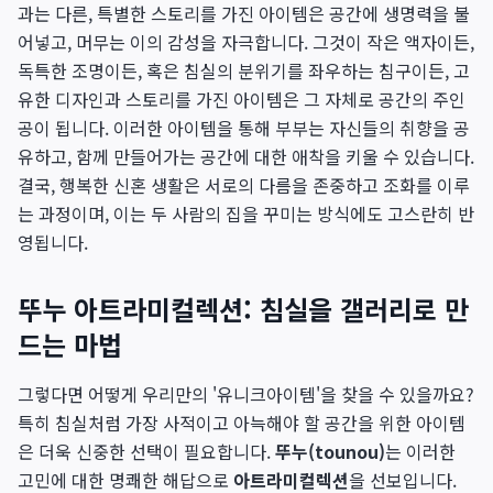
과는 다른, 특별한 스토리를 가진 아이템은 공간에 생명력을 불
어넣고, 머무는 이의 감성을 자극합니다. 그것이 작은 액자이든,
독특한 조명이든, 혹은 침실의 분위기를 좌우하는 침구이든, 고
유한 디자인과 스토리를 가진 아이템은 그 자체로 공간의 주인
공이 됩니다. 이러한 아이템을 통해 부부는 자신들의 취향을 공
유하고, 함께 만들어가는 공간에 대한 애착을 키울 수 있습니다.
결국, 행복한 신혼 생활은 서로의 다름을 존중하고 조화를 이루
는 과정이며, 이는 두 사람의 집을 꾸미는 방식에도 고스란히 반
영됩니다.
뚜누 아트라미컬렉션: 침실을 갤러리로 만
드는 마법
그렇다면 어떻게 우리만의 '유니크아이템'을 찾을 수 있을까요?
특히 침실처럼 가장 사적이고 아늑해야 할 공간을 위한 아이템
은 더욱 신중한 선택이 필요합니다.
뚜누(tounou)
는 이러한
고민에 대한 명쾌한 해답으로
아트라미컬렉션
을 선보입니다.