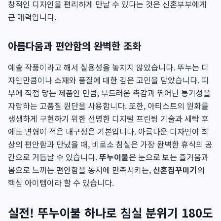
창적인 디자인을 편리하게 만날 수 있다는 것은 신혼부부에게
큰 매력입니다.
아름다움과 편안함의 완벽한 조화
예술 작품이라고 해서 실용성을 놓치지 않았습니다. 뚜누는 디
자인만큼이나 소재와 품질에 대한 깊은 고민을 담았습니다. 피
부에 직접 닿는 제품인 만큼, 부드러운 촉감과 뛰어난 통기성을
자랑하는 고품질 원단을 사용합니다. 또한, 아티스트의 원화를
생생하게 구현하기 위한 선명한 디지털 프린팅 기술과 세탁 후
에도 변형이 적은 내구성은 기본입니다. 아름다운 디자인이 최
상의 편안함과 만났을 때, 비로소 침실은 가장 완벽한 휴식의 공
간으로 거듭날 수 있습니다.
뚜누이불
은 눈으로 보는 즐거움과
몸으로 느끼는 편안함을 동시에 만족시키는,
신혼집꾸미기
의
핵심 아이템이라 할 수 있습니다.
실전! 뚜누이불 하나로 침실 분위기 180도