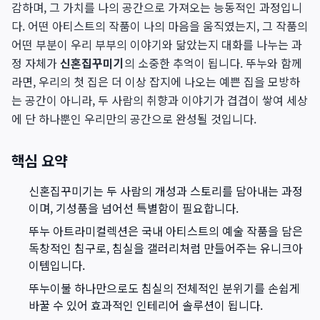
감하며, 그 가치를 나의 공간으로 가져오는 능동적인 과정입니
다. 어떤 아티스트의 작품이 나의 마음을 움직였는지, 그 작품의
어떤 부분이 우리 부부의 이야기와 닮았는지 대화를 나누는 과
정 자체가
신혼집꾸미기
의 소중한 추억이 됩니다. 뚜누와 함께
라면, 우리의 첫 집은 더 이상 잡지에 나오는 예쁜 집을 모방하
는 공간이 아니라, 두 사람의 취향과 이야기가 겹겹이 쌓여 세상
에 단 하나뿐인 우리만의 공간으로 완성될 것입니다.
핵심 요약
신혼집꾸미기는 두 사람의 개성과 스토리를 담아내는 과정
이며, 기성품을 넘어선 특별함이 필요합니다.
뚜누 아트라미컬렉션은 국내 아티스트의 예술 작품을 담은
독창적인 침구로, 침실을 갤러리처럼 만들어주는 유니크아
이템입니다.
뚜누이불 하나만으로도 침실의 전체적인 분위기를 손쉽게
바꿀 수 있어 효과적인 인테리어 솔루션이 됩니다.