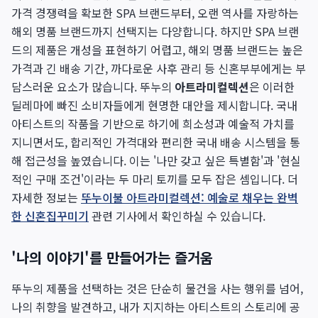
가격 경쟁력을 확보한 SPA 브랜드부터, 오랜 역사를 자랑하는
해외 명품 브랜드까지 선택지는 다양합니다. 하지만 SPA 브랜
드의 제품은 개성을 표현하기 어렵고, 해외 명품 브랜드는 높은
가격과 긴 배송 기간, 까다로운 사후 관리 등 신혼부부에게는 부
담스러운 요소가 많습니다. 뚜누의
아트라미컬렉션
은 이러한
딜레마에 빠진 소비자들에게 현명한 대안을 제시합니다. 국내
아티스트의 작품을 기반으로 하기에 희소성과 예술적 가치를
지니면서도, 합리적인 가격대와 편리한 국내 배송 시스템을 통
해 접근성을 높였습니다. 이는 '나만 갖고 싶은 특별함'과 '현실
적인 구매 조건'이라는 두 마리 토끼를 모두 잡은 셈입니다. 더
자세한 정보는
뚜누이불 아트라미컬렉션: 예술로 채우는 완벽
한 신혼집꾸미기
관련 기사에서 확인하실 수 있습니다.
'나의 이야기'를 만들어가는 즐거움
뚜누의 제품을 선택하는 것은 단순히 물건을 사는 행위를 넘어,
나의 취향을 발견하고, 내가 지지하는 아티스트의 스토리에 공