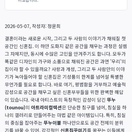
비교합니다.
2026-05-07, 작성자: 정윤희
결혼이라는 새로운 시작, 그리고 두 사람의 이야기가 채워질 첫
공간인 신혼집. 이 하얀 도화지 같은 공간을 채우는 과정은 설렘
그 자체지만, 동시에 수많은 고민을 안겨주기도 합니다. 모두가
똑같은 디자인의 가구와 소품으로 채워진 공간은 과연 '우리'의
집이라 할 수 있을까요? 사랑과 개성, 그리고 두 사람만의 이야
기가 녹아들어야 할 신혼집은 기성품의 한계를 넘어설 특별한
무언가를 필요로 합니다. 바로 여기, 평범함을 거부하고 예술적
감성으로 공간을 채우고 싶은 신혼부부들을 위한 완벽한 해답
이 있습니다. 국내 아티스트의 독창적인 감성이 담긴
뚜누
(tounou)
의
아트라미컬렉션
은 단순한 침구를 넘어, 침실을 하
나의 갤러리로 만들어주는 마법 같은 아이템입니다. 특히, 침실
의 중심을 잡아주는
뚜누이불
하나만으로도 공간 전체의 분위
기를 바꿀 수 있어, 감각적인
신혼집꾸미기
를 꿈꾸는 이들에게