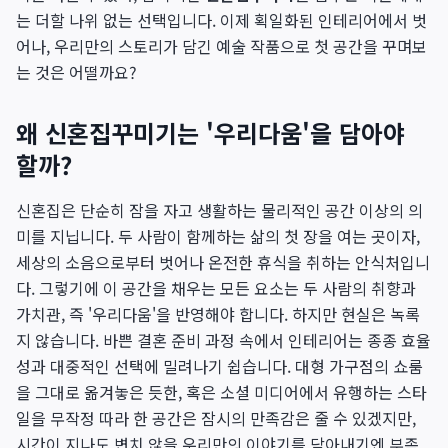
는 더할 나위 없는 선택입니다. 이제 획일화된 인테리어에서 벗
어나, 우리만의 스토리가 담긴 예술 작품으로 첫 공간을 꾸며보
는 것은 어떨까요?
왜 신혼집꾸미기는 '우리다움'을 담아야
할까?
신혼집은 단순히 잠을 자고 생활하는 물리적인 공간 이상의 의
미를 지닙니다. 두 사람이 함께하는 삶의 첫 장을 여는 곳이자,
세상의 소음으로부터 벗어나 온전한 휴식을 취하는 안식처입니
다. 그렇기에 이 공간을 채우는 모든 요소는 두 사람의 취향과
가치관, 즉 '우리다움'을 반영해야 합니다. 하지만 현실은 녹록
지 않습니다. 바쁜 결혼 준비 과정 속에서 인테리어는 종종 효율
성과 대중적인 선택에 밀려나기 쉽습니다. 대형 가구점의 쇼룸
을 그대로 옮겨놓은 듯한, 혹은 소셜 미디어에서 유행하는 스타
일을 무작정 따라 한 공간은 잠시의 만족감은 줄 수 있겠지만,
시간이 지나도 변치 않을 우리만의 이야기를 담아내기엔 부족