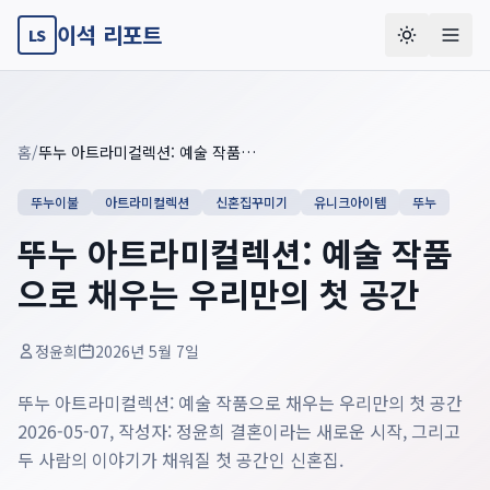
이석 리포트
LS
Key summary overview
Summary guide checklist: this article explains
뚜누 아트라미컬
홈
/
뚜누 아트라미컬렉션: 예술 작품으로 채우는 우리만의 첫 공간
뚜누이불
아트라미컬렉션
신혼집꾸미기
유니크아이템
뚜누
뚜누 아트라미컬렉션: 예술 작품
으로 채우는 우리만의 첫 공간
정윤희
2026년 5월 7일
뚜누 아트라미컬렉션: 예술 작품으로 채우는 우리만의 첫 공간
2026-05-07, 작성자: 정윤희 결혼이라는 새로운 시작, 그리고
두 사람의 이야기가 채워질 첫 공간인 신혼집.