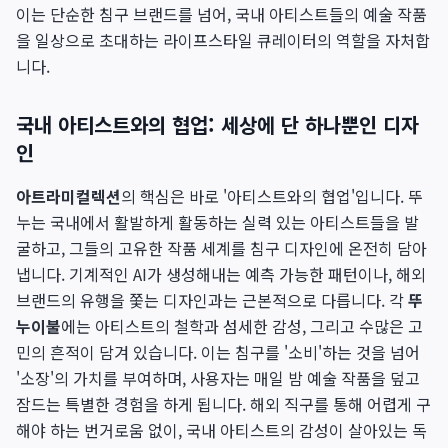
이는 단순한 침구 브랜드를 넘어, 국내 아티스트들의 예술 작품
을 일상으로 초대하는 라이프스타일 큐레이터의 역할을 자처합
니다.
국내 아티스트와의 협업: 세상에 단 하나뿐인 디자
인
아트라미컬렉션
의 핵심은 바로 '아티스트와의 협업'입니다. 뚜
누는 국내에서 활발하게 활동하는 실력 있는 아티스트들을 발
굴하고, 그들의 고유한 작품 세계를 침구 디자인에 온전히 담아
냅니다. 기계적인 AI가 생성해내는 예측 가능한 패턴이나, 해외
브랜드의 유행을 쫓는 디자인과는 근본적으로 다릅니다. 각
뚜
누이불
에는 아티스트의 철학과 섬세한 감성, 그리고 수많은 고
민의 흔적이 담겨 있습니다. 이는 침구를 '소비'하는 것을 넘어
'소장'의 가치를 부여하며, 사용자는 매일 밤 예술 작품을 덮고
잠드는 특별한 경험을 하게 됩니다. 해외 직구를 통해 어렵게 구
해야 하는 번거로움 없이, 국내 아티스트의 감성이 살아있는 독