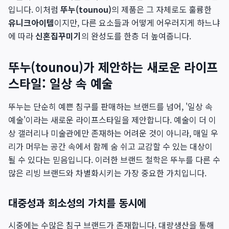
입니다. 이처럼
뚜누(tounou)
의 제품은 그 자체로도 훌륭한
유니크아이템
이지만, 다른 요소들과 어떻게 어우러지게 하느냐
에 따라
신혼집꾸미기
의 완성도를 한층 더 높여줍니다.
뚜누(tounou)가 제안하는 새로운 라이프
스타일: 일상 속 예술
뚜누는 단순히 예쁜 침구를 판매하는 브랜드를 넘어, '일상 속
예술'이라는 새로운 라이프스타일을 제안합니다. 예술이 더 이
상 갤러리나 미술관에만 존재하는 어려운 것이 아니라, 매일 우
리가 머무는 공간 속에서 함께 숨 쉬고 교감할 수 있는 대상이
될 수 있다는 믿음입니다. 이러한 브랜드 철학은 뚜누를 다른 수
많은 리빙 브랜드와 차별화시키는 가장 중요한 가치입니다.
대중성과 희소성의 가치를 동시에
시중에는 수많은 침구 브랜드가 존재합니다. 대량생산을 통해