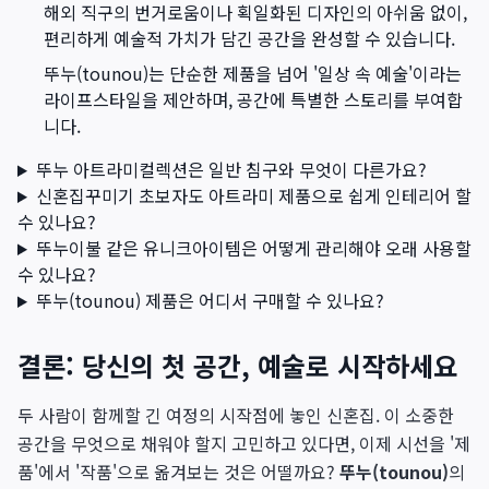
해외 직구의 번거로움이나 획일화된 디자인의 아쉬움 없이,
편리하게 예술적 가치가 담긴 공간을 완성할 수 있습니다.
뚜누(tounou)는 단순한 제품을 넘어 '일상 속 예술'이라는
라이프스타일을 제안하며, 공간에 특별한 스토리를 부여합
니다.
뚜누 아트라미컬렉션은 일반 침구와 무엇이 다른가요?
신혼집꾸미기 초보자도 아트라미 제품으로 쉽게 인테리어 할
수 있나요?
뚜누이불 같은 유니크아이템은 어떻게 관리해야 오래 사용할
수 있나요?
뚜누(tounou) 제품은 어디서 구매할 수 있나요?
결론: 당신의 첫 공간, 예술로 시작하세요
두 사람이 함께할 긴 여정의 시작점에 놓인 신혼집. 이 소중한
공간을 무엇으로 채워야 할지 고민하고 있다면, 이제 시선을 '제
품'에서 '작품'으로 옮겨보는 것은 어떨까요?
뚜누(tounou)
의