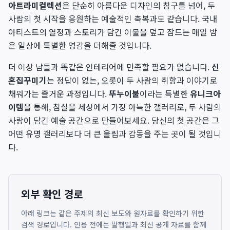
아트라미컬렉션
은 단순히 아름다운 디자인의 침구를 넘어, 두
사람의 첫 시작을 응원하는 예술적인 축복과도 같습니다. 국내
아티스트의 열정과 스토리가 담긴 이불을 덮고 잠드는 매일 밤
은 일상에 특별한 영감을 더해줄 것입니다.
더 이상 남들과 똑같은 인테리어에 만족할 필요가 없습니다.
신
혼집꾸미기
는 정답이 없는, 오롯이 두 사람의 취향과 이야기로
채워가는 즐거운 과정입니다.
뚜누이불
이라는 특별한
유니크아
이템
을 통해, 침실을 세상에서 가장 아늑한 갤러리로, 두 사람의
사랑이 담긴 예술 공간으로 만들어보세요. 당신의 첫 공간은 그
어떤 유명 갤러리보다 더 큰 울림과 감동을 주는 곳이 될 것입니
다.
외부 확인 경로
아래 링크는 같은 주제의 최신 보도와 원자료를 확인하기 위한
검색 경로입니다. 인용 전에는 발행일과 최신 공개 자료를 함께