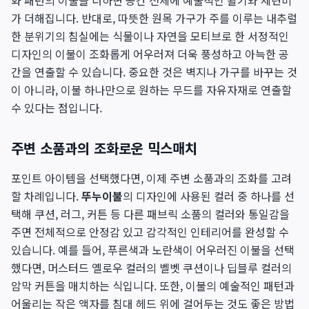
화 패턴의 이불을 더하면 공간 전체에 예술적인 활기와 세련미
가 더해집니다. 반대로, 따뜻한 원목 가구가 주를 이루는 내추럴
한 분위기의 침실에는 식물이나 자연을 모티브로 한 서정적인
디자인의 이불이 조화롭게 어우러져 더욱 풍성하고 아늑한 공
간을 연출할 수 있습니다. 중요한 것은 벽지나 가구를 바꾸는 것
이 아니라, 이불 하나만으로 원하는 무드를 자유자재로 연출할
수 있다는 점입니다.
주변 소품과의 조화로운 믹스매치
포인트 아이템을 선택했다면, 이제 주변 소품과의 조화를 고려
할 차례입니다.
뚜누이불
의 디자인에 사용된 컬러 중 하나를 선
택해 쿠션, 러그, 커튼 등 다른 패브릭 소품의 컬러와 통일감을
주면 전체적으로 안정감 있고 감각적인 인테리어를 완성할 수
있습니다. 예를 들어, 푸른색과 노란색이 어우러진 이불을 선택
했다면, 머스터드 옐로우 컬러의 벨벳 쿠션이나 딥블루 컬러의
암막 커튼을 매치하는 식입니다. 또한, 이불의 예술적인 패턴과
어울리는 작은 액자를 침대 헤드 위에 걸어두는 것도 좋은 방법