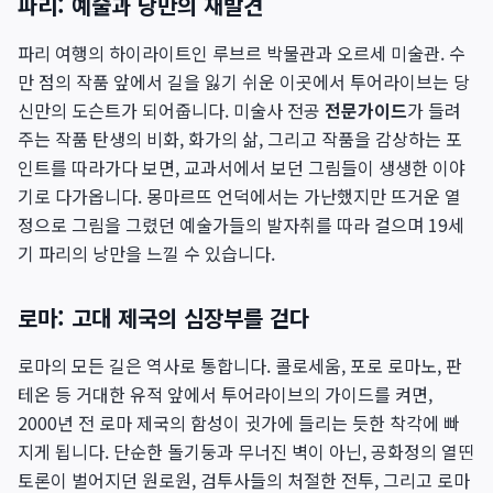
파리: 예술과 낭만의 재발견
파리 여행의 하이라이트인 루브르 박물관과 오르세 미술관. 수
만 점의 작품 앞에서 길을 잃기 쉬운 이곳에서 투어라이브는 당
신만의 도슨트가 되어줍니다. 미술사 전공
전문가이드
가 들려
주는 작품 탄생의 비화, 화가의 삶, 그리고 작품을 감상하는 포
인트를 따라가다 보면, 교과서에서 보던 그림들이 생생한 이야
기로 다가옵니다. 몽마르뜨 언덕에서는 가난했지만 뜨거운 열
정으로 그림을 그렸던 예술가들의 발자취를 따라 걸으며 19세
기 파리의 낭만을 느낄 수 있습니다.
로마: 고대 제국의 심장부를 걷다
로마의 모든 길은 역사로 통합니다. 콜로세움, 포로 로마노, 판
테온 등 거대한 유적 앞에서 투어라이브의 가이드를 켜면,
2000년 전 로마 제국의 함성이 귓가에 들리는 듯한 착각에 빠
지게 됩니다. 단순한 돌기둥과 무너진 벽이 아닌, 공화정의 열띤
토론이 벌어지던 원로원, 검투사들의 처절한 전투, 그리고 로마