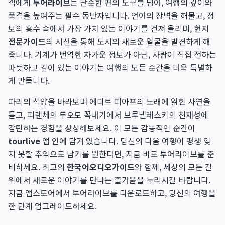
객에게
투어라이브
는 단순한 편의 도구를 넘어, 여행의 깊이와
품격을 높여주는 필수 동반자입니다. 언어의 장벽을 허물고, 정
보의 홍수 속에서 가장 가치 있는 이야기를 건져 올리며, 현지
전문가이드
의 시선을 통해 도시의 새로운 얼굴을 발견하게 해
줍니다. 기계가 번역한 차가운 정보가 아닌, 사람이 직접 전하는
따뜻하고 깊이 있는 이야기는 여행의 모든 순간을 더욱 특별하
게 만듭니다.
파리의 석양을 바라보며 에디트 피아프의 노래에 얽힌 사연을
듣고, 피렌체의 두오모 꼭대기에서 브루넬레스키의 천재성에
감탄하는 경험을 상상해보세요. 이 모든 감동적인 순간이
tourlive
앱 안에 담겨 있습니다. 당신의 다음 여행이 평생 잊
지 못할 추억으로 남기를 원한다면, 지금 바로 투어라이브를 준
비하세요. 최고의
한국어오디오가이드
와 함께, 세상의 모든 길
위에서 새로운 이야기를 만나는 즐거움을 누리시길 바랍니다.
지금 앱스토어에서 투어라이브를 다운로드하고, 당신의 여행을
한 단계 업그레이드하세요.