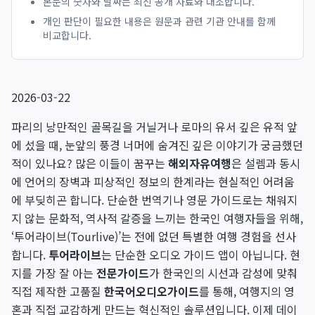
본문의 숫자와 날짜는 최신 공개 자료와 대조합니다.
개인 판단이 필요한 내용은 원문과 관련 기관 안내를 함께
비교합니다.
2026-03-22
파리의 낭만적인 골목길을 거닐거나 로마의 유서 깊은 유적 앞
에 섰을 때, 눈앞의 풍경 너머에 숨겨진 깊은 이야기가 궁금했던
적이 있나요? 많은 이들이 꿈꾸는
해외자유여행
은 설렘과 동시
에 언어의 장벽과 피상적인 정보의 한계라는 현실적인 어려움
에 부딪히곤 합니다. 단순한 번역기나 영문 가이드로는 채워지
지 않는 문화적, 역사적 갈증을 느끼는 한국인 여행자들을 위해,
‘투어라이브(Tourlive)’는 전에 없던 특별한 여행 경험을 선사
합니다.
투어라이브
는 단순한 오디오 가이드 앱이 아닙니다. 현
지를 가장 잘 아는
전문가이드
가 한국인의 시선과 감성에 맞춰
직접 제작한 고품질
한국어오디오가이드
를 통해, 여행지의 영
혼과 직접 교감하게 만드는 혁신적인 솔루션입니다. 이제 데이