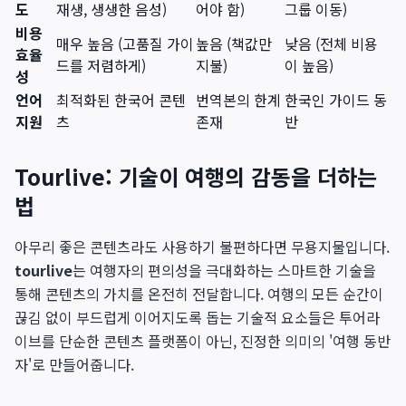
도
재생, 생생한 음성)
어야 함)
그룹 이동)
비용
매우 높음 (고품질 가이
높음 (책값만
낮음 (전체 비용
효율
드를 저렴하게)
지불)
이 높음)
성
언어
최적화된 한국어 콘텐
번역본의 한계
한국인 가이드 동
지원
츠
존재
반
Tourlive: 기술이 여행의 감동을 더하는
법
아무리 좋은 콘텐츠라도 사용하기 불편하다면 무용지물입니다.
tourlive
는 여행자의 편의성을 극대화하는 스마트한 기술을
통해 콘텐츠의 가치를 온전히 전달합니다. 여행의 모든 순간이
끊김 없이 부드럽게 이어지도록 돕는 기술적 요소들은 투어라
이브를 단순한 콘텐츠 플랫폼이 아닌, 진정한 의미의 '여행 동반
자'로 만들어줍니다.