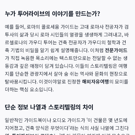
누가 투어라이브의 이야기를 만드는가?
예를 들어, 로마의 콜로세움 가이드는 고대 로마사 전공자가 검
투사의 삶과 당시 로마 시민들의 열광을 생생하게 그려내고, 바
르셀로나의 가우디 투어는 건축 전공자가 가우디의 철학과 건
축 기법의 비밀을 알기 쉽게 설명해줍니다. 이처럼
전문가이드
가 직접 녹음한 목소리에는 텍스트만으로는 전달할 수 없는 생
동감과 깊은 애정이 담겨 있습니다. 이들의 스토리텔링은 여행
지를 단순한 관광지에서 살아 숨 쉬는 역사와 문화의 현장으로
탈바꿈시킵니다. 이것이야말로 진정한
해외자유여행
의 묘미를
더하는 핵심 요소입니다.
단순 정보 나열과 스토리텔링의 차이
일반적인 가이드북이나 오디오 가이드가 '이 건물은 몇 년도에
지어졌고, 건축 양식은 무엇이다'라는 식의 사실 나열에 그친다