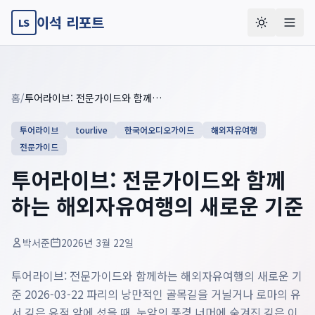
이석 리포트
LS
Key summary overview
Summary guide checklist: this article explains
투어라이브: 
홈
/
투어라이브: 전문가이드와 함께하는 해외자유여행의 새로운 기준
투어라이브
tourlive
한국어오디오가이드
해외자유여행
전문가이드
투어라이브: 전문가이드와 함께
하는 해외자유여행의 새로운 기준
박서준
2026년 3월 22일
투어라이브: 전문가이드와 함께하는 해외자유여행의 새로운 기
준 2026-03-22 파리의 낭만적인 골목길을 거닐거나 로마의 유
서 깊은 유적 앞에 섰을 때, 눈앞의 풍경 너머에 숨겨진 깊은 이