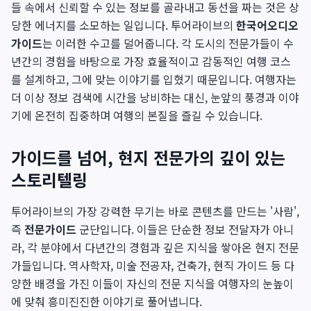
들 속에서 신뢰할 수 있는 정보를 골라내고 동선을 짜는 것은 상
당한 에너지를 소모하는 일입니다. 투어라이브의
한국어오디오
가이드
는 이러한 수고를 덜어줍니다. 각 도시의 전문가들이 수
년간의 경험을 바탕으로 가장 효율적이고 감동적인 여행 코스
를 설계하고, 그에 맞는 이야기를 입혔기 때문입니다. 여행자는
더 이상 정보 검색에 시간을 낭비하는 대신, 눈앞의 풍경과 이야
기에 온전히 집중하며 여행의 본질을 즐길 수 있습니다.
가이드를 넘어, 현지 전문가의 깊이 있는
스토리텔링
투어라이브의 가장 강력한 무기는 바로 콘텐츠를 만드는 '사람',
즉
전문가이드
군단입니다. 이들은 단순한 정보 전달자가 아니
라, 각 분야에서 다년간의 경험과 깊은 지식을 쌓아온 현지 전문
가들입니다. 역사학자, 미술 전공자, 건축가, 현직 가이드 등 다
양한 배경을 가진 이들이 자신의 전문 지식을 여행자의 눈높이
에 맞춰 흥미진진한 이야기로 풀어냅니다.