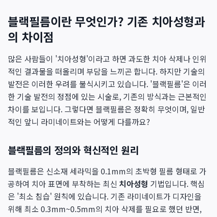
블랙필름이란 무엇인가? 기존 치아성형과
의 차이점
많은 사람들이 '치아성형'이라고 하면 과도한 치아 삭제나 인위
적인 결과물을 떠올리며 부담을 느끼곤 합니다. 하지만 기술의
발전은 이러한 우려를 불식시키고 있습니다. '블랙필름'은 이러
한 기술 발전의 정점에 있는 시술로, 기존의 방식과는 근본적인
차이를 보입니다. 그렇다면 블랙필름은 정확히 무엇이며, 일반
적인 앞니 라미네이트와는 어떻게 다를까요?
블랙필름의 정의와 혁신적인 원리
블랙필름은 신소재 세라믹을 0.1mm의 초박형 필름 형태로 가
공하여 치아 표면에 부착하는 최신
치아성형
기법입니다. 핵심
은 '최소 침습' 원칙에 있습니다. 기존 라미네이트가 디자인을
위해 최소 0.3mm~0.5mm의 치아 삭제를 필요로 했던 반면,