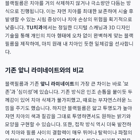
블랙필름은 치아를 거의 삭제하지 않거나 극소량만 다듬는 방
식으로 진행됩니다. 이는 자연 치아를 최대한 보존하여 시술 후
발생할 수 있는 시림 증상이나 치아 손상의 위험을 획기적으로
낮춥니다.
TU치과
에서는 정밀한 디지털 스캐닝과 3D 디자인
기술을 통해 개인의 치아 형태에 오차 없이 완벽하게 맞는 블랙
필름을 제작하여, 마치 원래 내 치아인 듯한 일체감을 선사합니
다.
기존 앞니 라미네이트와의 비교
블랙필름과 기존
앞니 라미네이트
의 가장 큰 차이는 바로 '보
존'과 '심미성'에 있습니다. 기존 방식은 인조 손톱을 붙이듯 두
께감이 있어 치아 삭제가 불가피했고, 때로는 부자연스러운 느
낌을 주기도 했습니다. 하지만 블랙필름은 얇고 투명도가 높아
자연 치아의 색과 질감을 그대로 투영하면서도 원하는 밝기와
모양을 구현할 수 있습니다. 또한, 접착 방식 역시 더욱 발전하
여 치아와 필름 사이의 결합력이 매우 뛰어나 탈락이나 파절의