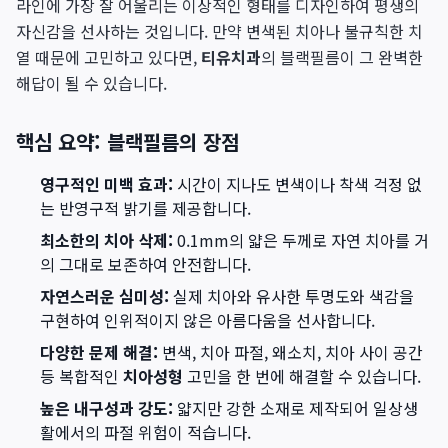
라인에 가장 잘 어울리는 이상적인 형태를 디자인하여 평생의
자신감을 선사하는 것입니다. 만약 변색된 치아나 불규칙한 치
열 때문에 고민하고 있다면,
티유치과
의 블랙필름이 그 완벽한
해답이 될 수 있습니다.
핵심 요약: 블랙필름의 장점
영구적인 미백 효과:
시간이 지나도 변색이나 착색 걱정 없
는 반영구적 밝기를 제공합니다.
최소한의 치아 삭제:
0.1mm의 얇은 두께로 자연 치아를 거
의 그대로 보존하여 안전합니다.
자연스러운 심미성:
실제 치아와 유사한 투명도와 색감을
구현하여 인위적이지 않은 아름다움을 선사합니다.
다양한 문제 해결:
변색, 치아 파절, 왜소치, 치아 사이 공간
등 복합적인
치아성형
고민을 한 번에 해결할 수 있습니다.
높은 내구성과 강도:
얇지만 강한 소재로 제작되어 일상생
활에서의 파절 위험이 적습니다.