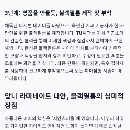
3단계: 명품을 만들듯, 블랙필름 제작 및 부착
채득된 디지털 데이터를 바탕으로, 숙련된 치과 기공사가 한 사
람만을 위한 블랙필름을 제작합니다.
TU치과
는 자체 기공소와
의 긴밀한 협력을 통해 미세한 색감과 질감까지 완벽하게 구현
해냅니다. 완성된 블랙필름은 치아에 임시로 부착하여 최종적
인 모양과 색상을 환자와 함께 확인하고, 수정이 필요한 부분을
조율하는 과정을 거칩니다. 최종 만족이 확인되면, 특수 접착제
를 사용하여 견고하게 부착함으로써 모든
치아성형
시술이 마
무리됩니다.
앞니 라미네이트 대안, 블랙필름의 심미적
장점
아름다운 미소의 핵심은 '자연스러움'에 있습니다. 아무리 하얗
고 가지런한 치아라도 인위적인 느낌이 든다면 매력은 반감될