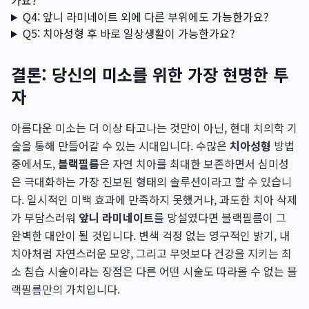
가요?
Q4: 앞니 라미네이트 외에 다른 부위에도 가능한가요?
Q5: 치아성형 후 바로 일상생활이 가능한가요?
결론: 당신의 미소를 위한 가장 현명한 투
자
아름다운 미소는 더 이상 타고나는 것만이 아닌, 현대 치의학 기
술을 통해 만들어갈 수 있는 시대입니다. 수많은
치아성형
방법
중에서도,
블랙필름
은 자연 치아를 최대한 보존하면서 심미성
은 극대화하는 가장 진보된 형태의 솔루션이라고 할 수 있습니
다. 일시적인 미백 효과에 만족하지 못했거나, 과도한 치아 삭제
가 부담스러워
앞니 라미네이트
를 망설였다면 블랙필름이 그
완벽한 대안이 될 것입니다. 변색 걱정 없는 영구적인 밝기, 내
치아처럼 자연스러운 모양, 그리고 무엇보다 건강을 지키는 최
소 침습 시술이라는 장점은 다른 어떤 시술도 따라올 수 없는 블
랙필름만의 가치입니다.