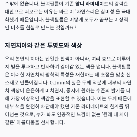
수밖에 없습니다. 블랙필름이 기존
앞니 라미네이트
의 강력한
대안으로 떠오르는 이유는 바로 이 '자연스러운 심미성'을 극대
화했기 때문입니다. 블랙필름은 어떻게 모두가 꿈꾸는 이상적
인 미소를 현실로 만드는 것일까요?
자연치아와 같은 투명도와 색상
우리 본연의 치아는 단일한 흰색이 아니라, 여러 층으로 이루어
져 빛을 투과하고 반사하며 깊이감 있는 색을 냅니다. 블랙필름
은 이러한 자연치의 광학적 특성을 재현하는 데 초점을 맞춘 신
소재로 만들어집니다. 0.1mm의 얇은 두께 덕분에 내부의 자연
치 색상이 은은하게 비치면서, 동시에 원하는 수준의 밝기를 더
해 가장 이상적인 색감을 표현할 수 있습니다. 이는 두께 때문에
내부 색을 완전히 차단해야 했던 기존 라미네이트의 한계를 뛰
어넘는 것으로, 누가 봐도 인공적인 느낌이 없는 '원래 내 치아
같은' 아름다움을 선사합니다.