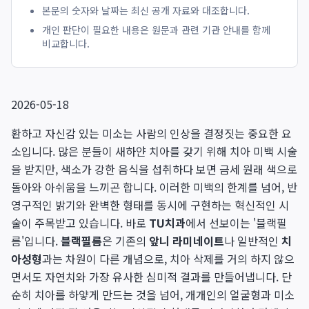
본문의 숫자와 날짜는 최신 공개 자료와 대조합니다.
개인 판단이 필요한 내용은 원문과 관련 기관 안내를 함께
비교합니다.
2026-05-18
환하고 자신감 있는 미소는 사람의 인상을 결정짓는 중요한 요
소입니다. 많은 분들이 새하얀 치아를 갖기 위해 치아 미백 시술
을 받지만, 색소가 강한 음식을 섭취하다 보면 금세 원래 색으로
돌아와 아쉬움을 느끼곤 합니다. 이러한 미백의 한계를 넘어, 반
영구적인 밝기와 완벽한 형태를 동시에 구현하는 혁신적인 시
술이 주목받고 있습니다. 바로
TU치과
에서 선보이는 '블랙필
름'입니다.
블랙필름
은 기존의
앞니 라미네이트
나 일반적인
치
아성형
과는 차원이 다른 개념으로, 치아 삭제를 거의 하지 않으
면서도 자연치와 가장 유사한 심미적 결과를 만들어냅니다. 단
순히 치아를 하얗게 만드는 것을 넘어, 개개인의 얼굴형과 미소