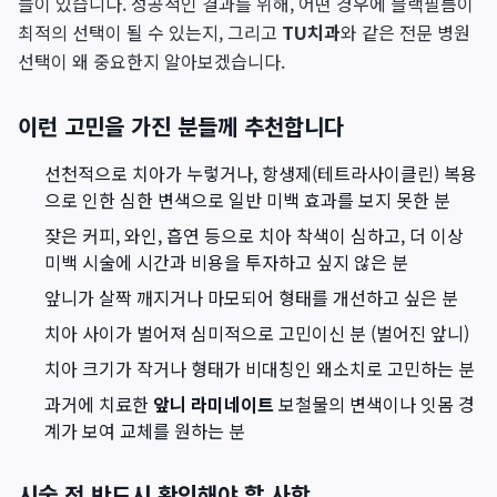
들이 있습니다. 성공적인 결과를 위해, 어떤 경우에 블랙필름이
최적의 선택이 될 수 있는지, 그리고
TU치과
와 같은 전문 병원
선택이 왜 중요한지 알아보겠습니다.
이런 고민을 가진 분들께 추천합니다
선천적으로 치아가 누렇거나, 항생제(테트라사이클린) 복용
으로 인한 심한 변색으로 일반 미백 효과를 보지 못한 분
잦은 커피, 와인, 흡연 등으로 치아 착색이 심하고, 더 이상
미백 시술에 시간과 비용을 투자하고 싶지 않은 분
앞니가 살짝 깨지거나 마모되어 형태를 개선하고 싶은 분
치아 사이가 벌어져 심미적으로 고민이신 분 (벌어진 앞니)
치아 크기가 작거나 형태가 비대칭인 왜소치로 고민하는 분
과거에 치료한
앞니 라미네이트
보철물의 변색이나 잇몸 경
계가 보여 교체를 원하는 분
시술 전 반드시 확인해야 할 사항