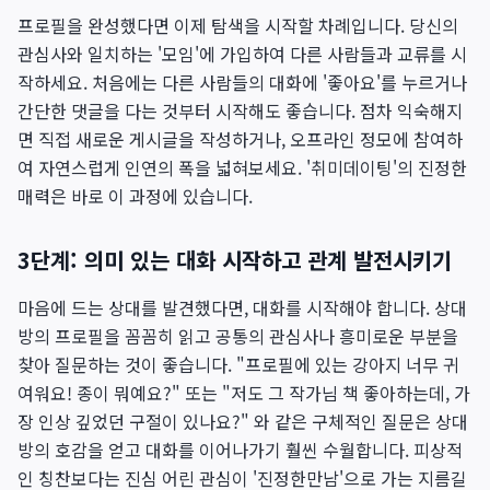
프로필을 완성했다면 이제 탐색을 시작할 차례입니다. 당신의
관심사와 일치하는 '모임'에 가입하여 다른 사람들과 교류를 시
작하세요. 처음에는 다른 사람들의 대화에 '좋아요'를 누르거나
간단한 댓글을 다는 것부터 시작해도 좋습니다. 점차 익숙해지
면 직접 새로운 게시글을 작성하거나, 오프라인 정모에 참여하
여 자연스럽게 인연의 폭을 넓혀보세요. '취미데이팅'의 진정한
매력은 바로 이 과정에 있습니다.
3단계: 의미 있는 대화 시작하고 관계 발전시키기
마음에 드는 상대를 발견했다면, 대화를 시작해야 합니다. 상대
방의 프로필을 꼼꼼히 읽고 공통의 관심사나 흥미로운 부분을
찾아 질문하는 것이 좋습니다. "프로필에 있는 강아지 너무 귀
여워요! 종이 뭐예요?" 또는 "저도 그 작가님 책 좋아하는데, 가
장 인상 깊었던 구절이 있나요?" 와 같은 구체적인 질문은 상대
방의 호감을 얻고 대화를 이어나가기 훨씬 수월합니다. 피상적
인 칭찬보다는 진심 어린 관심이 '진정한만남'으로 가는 지름길