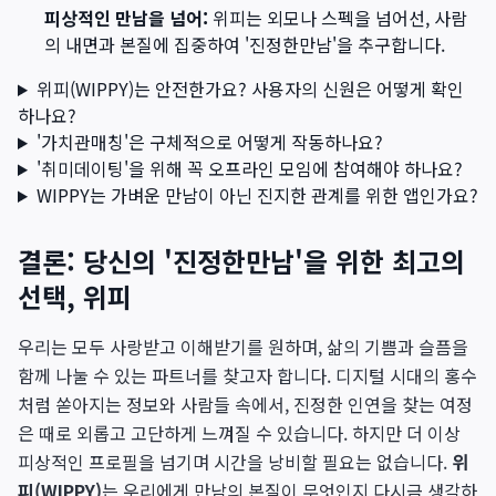
피상적인 만남을 넘어:
위피는 외모나 스펙을 넘어선, 사람
의 내면과 본질에 집중하여 '진정한만남'을 추구합니다.
위피(WIPPY)는 안전한가요? 사용자의 신원은 어떻게 확인
하나요?
'가치관매칭'은 구체적으로 어떻게 작동하나요?
'취미데이팅'을 위해 꼭 오프라인 모임에 참여해야 하나요?
WIPPY는 가벼운 만남이 아닌 진지한 관계를 위한 앱인가요?
결론: 당신의 '진정한만남'을 위한 최고의
선택, 위피
우리는 모두 사랑받고 이해받기를 원하며, 삶의 기쁨과 슬픔을
함께 나눌 수 있는 파트너를 찾고자 합니다. 디지털 시대의 홍수
처럼 쏟아지는 정보와 사람들 속에서, 진정한 인연을 찾는 여정
은 때로 외롭고 고단하게 느껴질 수 있습니다. 하지만 더 이상
피상적인 프로필을 넘기며 시간을 낭비할 필요는 없습니다.
위
피(WIPPY)
는 우리에게 만남의 본질이 무엇인지 다시금 생각하