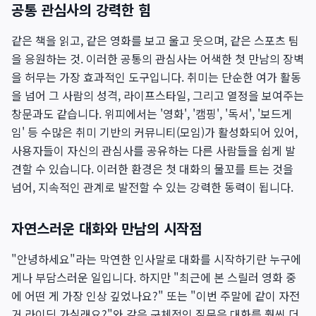
공통 관심사의 강력한 힘
같은 책을 읽고, 같은 영화를 보고 울고 웃으며, 같은 스포츠 팀
을 응원하는 것. 이러한 공통의 관심사는 어색한 첫 만남의 장벽
을 허무는 가장 효과적인 도구입니다. 취미는 단순한 여가 활동
을 넘어 그 사람의 성격, 라이프스타일, 그리고 열정을 보여주는
창문과도 같습니다. 위피에서는 '영화', '캠핑', '독서', '보드게
임' 등 수많은 취미 기반의 커뮤니티(모임)가 활성화되어 있어,
사용자들이 자신의 관심사를 공유하는 다른 사람들을 쉽게 발
견할 수 있습니다. 이러한 환경은 첫 대화의 물꼬를 트는 것을
넘어, 지속적인 관계로 발전할 수 있는 강력한 동력이 됩니다.
자연스러운 대화와 만남의 시작점
"안녕하세요"라는 막연한 인사말로 대화를 시작하기란 누구에
게나 부담스러운 일입니다. 하지만 "최근에 본 스릴러 영화 중
에 어떤 게 가장 인상 깊었나요?" 또는 "이번 주말에 같이 자전
거 라이딩 가실래요?"와 같은 구체적인 질문은 대화를 훨씬 더