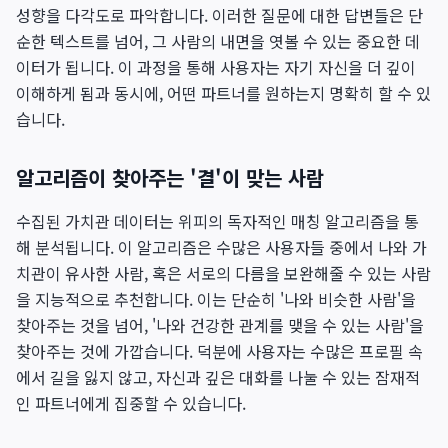
성향을 다각도로 파악합니다. 이러한 질문에 대한 답변들은 단
순한 텍스트를 넘어, 그 사람의 내면을 엿볼 수 있는 중요한 데
이터가 됩니다. 이 과정을 통해 사용자는 자기 자신을 더 깊이
이해하게 됨과 동시에, 어떤 파트너를 원하는지 명확히 할 수 있
습니다.
알고리즘이 찾아주는 '결'이 맞는 사람
수집된 가치관 데이터는 위피의 독자적인 매칭 알고리즘을 통
해 분석됩니다. 이 알고리즘은 수많은 사용자들 중에서 나와 가
치관이 유사한 사람, 혹은 서로의 다름을 보완해줄 수 있는 사람
을 지능적으로 추천합니다. 이는 단순히 '나와 비슷한 사람'을
찾아주는 것을 넘어, '나와 건강한 관계를 맺을 수 있는 사람'을
찾아주는 것에 가깝습니다. 덕분에 사용자는 수많은 프로필 속
에서 길을 잃지 않고, 자신과 깊은 대화를 나눌 수 있는 잠재적
인 파트너에게 집중할 수 있습니다.