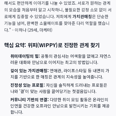
해서도 편안하게 이야기를 나눌 수 있었죠. 서로가 원하는 관계
의 모습을 처음부터 알고 시작하니, 불필요한 감정 소모 없이 서
로에게 집중할 수 있었습니다. 저희에게
가치관매칭
은 단순한
기능을 넘어, 완벽한 소울메이트를 찾아준 다리 역할을 했습니
다." - 이하나 (29세, 마케터)
핵심 요약: 위피(WIPPY)로 진정한 관계 찾기
취미데이팅의 힘:
공통의 관심사는 어색함을 없애고 자연스
러운 대화와 만남으로 이어지는 최고의 방법입니다.
깊이 있는 가치관매칭:
연애관, 라이프스타일 등 내면의 가
치를 기반으로 한 매칭은 관계의 지속성을 높여줍니다.
진정성 있는 프로필:
자신을 솔직하게 드러내는 프로필은
나와 '결'이 맞는 사람을 끌어당기는 첫걸음입니다.
커뮤니티 기반의 연결:
다양한 취미 모임 활동은 온라인의
인연을 건강한 오프라인 만남으로 발전시키는 기회를 제공
합니다.