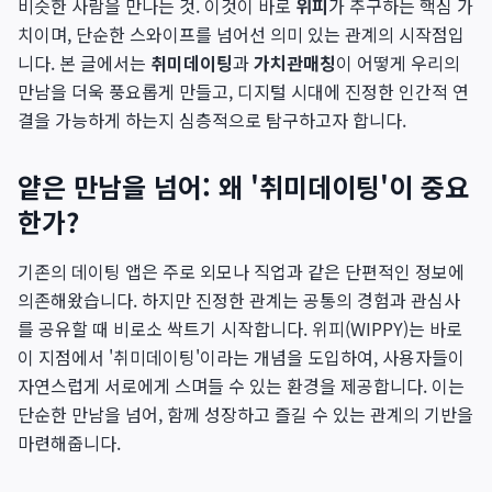
비슷한 사람을 만나는 것. 이것이 바로
위피
가 추구하는 핵심 가
치이며, 단순한 스와이프를 넘어선 의미 있는 관계의 시작점입
니다. 본 글에서는
취미데이팅
과
가치관매칭
이 어떻게 우리의
만남을 더욱 풍요롭게 만들고, 디지털 시대에 진정한 인간적 연
결을 가능하게 하는지 심층적으로 탐구하고자 합니다.
얕은 만남을 넘어: 왜 '취미데이팅'이 중요
한가?
기존의 데이팅 앱은 주로 외모나 직업과 같은 단편적인 정보에
의존해왔습니다. 하지만 진정한 관계는 공통의 경험과 관심사
를 공유할 때 비로소 싹트기 시작합니다. 위피(WIPPY)는 바로
이 지점에서 '취미데이팅'이라는 개념을 도입하여, 사용자들이
자연스럽게 서로에게 스며들 수 있는 환경을 제공합니다. 이는
단순한 만남을 넘어, 함께 성장하고 즐길 수 있는 관계의 기반을
마련해줍니다.