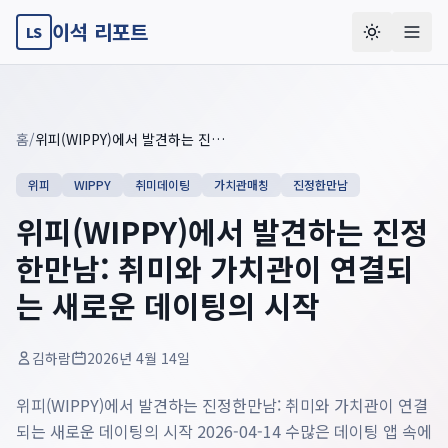
이석 리포트
LS
Key summary overview
Summary guide checklist: this article explains
위피(WIPPY
홈
/
위피(WIPPY)에서 발견하는 진정한만남: 취미와 가치관이 연결되는 새로운 데이팅의 시작
위피
WIPPY
취미데이팅
가치관매칭
진정한만남
위피(WIPPY)에서 발견하는 진정
한만남: 취미와 가치관이 연결되
는 새로운 데이팅의 시작
김하람
2026년 4월 14일
위피(WIPPY)에서 발견하는 진정한만남: 취미와 가치관이 연결
되는 새로운 데이팅의 시작 2026-04-14 수많은 데이팅 앱 속에