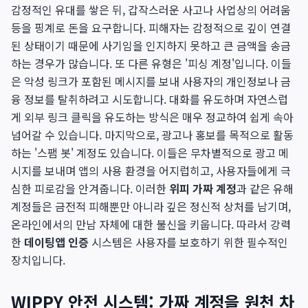
감정적인 유대를 쌓은 뒤, 갑작스러운 사고나 사업상의 어려움
등을 핑계로 돈을 요구합니다. 피해자는 감정적으로 깊이 연결
된 상태이기 때문에 사기임을 인지하지 못하고 큰 금액을 송금
하는 경우가 많습니다. 또 다른 유형은 '피싱 계정'입니다. 이들
은 악성 링크가 포함된 메시지를 보내 사용자의 개인정보나 금
융 정보를 탈취하려고 시도합니다. 대화를 유도하며 자연스럽
게 외부 링크 클릭을 유도하는 방식은 매우 정교하여 쉽게 속아
넘어갈 수 있습니다. 마지막으로, 광고나 홍보를 목적으로 활동
하는 '스팸 봇' 계정도 있습니다. 이들은 무차별적으로 광고 메
시지를 보내며 앱의 사용 환경을 어지럽히고, 사용자들에게 극
심한 피로감을 안겨줍니다. 이러한
위피 가짜 계정
과 같은 유해
계정들은 금전적 피해뿐만 아니라 깊은 정신적 상처를 남기며,
온라인에서의 만남 자체에 대한 불신을 키웁니다. 따라서 강력
한
데이팅앱 인증
시스템은 사용자를 보호하기 위한 필수적인
장치입니다.
WIPPY 안전 시스템: 가짜 계정을 원천 차