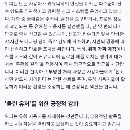
위피는 모든 사용자가 커뮤니티의 안전을 지키는 파수꾼이 될
수 있도록 직관적이고 강력한 신고 시스템을 운영하고 있습니
다. 대화 중 불쾌감을 주거나, 금전을 요구하거나, 프로필 정보
가 의심되는 등 유해한 사용자를 발견했을 때, 단 몇 번의 터치
만으로 즉시 신고할 수 있습니다. 신고가 접수되면 앞서 언급한
24시간 모니터링 팀이 즉각 검토에 착수하며, 사안의 경중에 따
라 신속하고 단호한 조치를 취합니다. 특히,
위피 가짜 계정
이나
스캠 시도와 같이 커뮤니티에 심각한 해를 끼치는 행위에 대해
서는 '무관용 원칙'을 적용하여 즉시 영구적으로 접근을 차단합
니다. 이러한 신속하고 투명한 처리 과정은 사용자들에게 '신고
하면 반드시 처리된다'는 강한 신뢰를 주며, 유해 사용자들이 활
동하기 어려운 환경을 조성하는 데 결정적인 역할을 합니다.
'클린 유저'를 위한 긍정적 강화
위피는 유해 사용자를 제재하는 것만큼이나, 긍정적인 활동을
하는 사용자들을 격려하고 보상하는 것이 중요하다고 믿습니