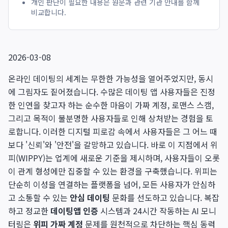
개인 판단이 필요한 내용은 원문과 관련 기관 안내를 함께
비교합니다.
2026-03-08
온라인 데이팅의 세계는 무한한 가능성을 열어주었지만, 동시
에 그림자도 짙어졌습니다. 수많은 데이팅 앱 사용자들은 진정
한 인연을 찾고자 하는 순수한 마음이 가짜 계정, 로맨스 스캠,
그리고 목적이 불분명한 사용자들로 인해 상처받는 경험을 토
로합니다. 이러한 디지털 피로감 속에서 사용자들은 그 어느 때
보다 '신뢰'와 '안전'을 갈망하고 있습니다. 바로 이 지점에서 위
피(WIPPY)는 업계에 새로운 기준을 제시하며, 사용자들이 오롯
이 관계 형성에만 집중할 수 있는 환경을 구축했습니다. 위피는
단순히 이성을 연결하는 플랫폼을 넘어, 모든 사용자가 안심하
고 소통할 수 있는
안심 데이팅
문화를 선도하고 있습니다. 복잡
하고 정교한
데이팅앱 인증
시스템과 24시간 작동하는 AI 모니
터링은
위피 가짜 계정
문제를 원천적으로 차단하는 핵심 동력