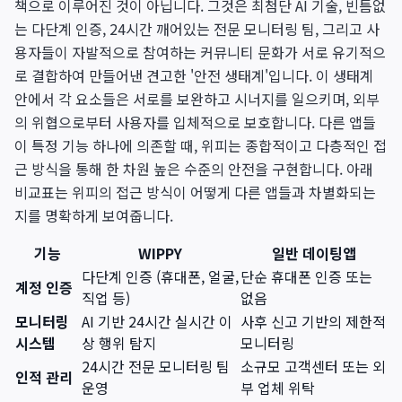
책으로 이루어진 것이 아닙니다. 그것은 최첨단 AI 기술, 빈틈없
는 다단계 인증, 24시간 깨어있는 전문 모니터링 팀, 그리고 사
용자들이 자발적으로 참여하는 커뮤니티 문화가 서로 유기적으
로 결합하여 만들어낸 견고한 '안전 생태계'입니다. 이 생태계
안에서 각 요소들은 서로를 보완하고 시너지를 일으키며, 외부
의 위협으로부터 사용자를 입체적으로 보호합니다. 다른 앱들
이 특정 기능 하나에 의존할 때, 위피는 종합적이고 다층적인 접
근 방식을 통해 한 차원 높은 수준의 안전을 구현합니다. 아래
비교표는 위피의 접근 방식이 어떻게 다른 앱들과 차별화되는
지를 명확하게 보여줍니다.
기능
WIPPY
일반 데이팅앱
다단계 인증 (휴대폰, 얼굴,
단순 휴대폰 인증 또는
계정 인증
직업 등)
없음
모니터링
AI 기반 24시간 실시간 이
사후 신고 기반의 제한적
시스템
상 행위 탐지
모니터링
24시간 전문 모니터링 팀
소규모 고객센터 또는 외
인적 관리
운영
부 업체 위탁