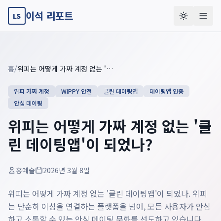
이석 리포트
LS
Key summary overview
Summary guide checklist: this article explains
위피는 어떻게 
홈
/
위피는 어떻게 가짜 계정 없는 '클린 데이팅앱'이 되었나?
위피 가짜 계정
WIPPY 안전
클린 데이팅앱
데이팅앱 인증
안심 데이팅
위피는 어떻게 가짜 계정 없는 '클
린 데이팅앱'이 되었나?
홍예슬
2026년 3월 8일
위피는 어떻게 가짜 계정 없는 '클린 데이팅앱'이 되었나. 위피
는 단순히 이성을 연결하는 플랫폼을 넘어, 모든 사용자가 안심
하고 소통할 수 있는 안심 데이팅 문화를 선도하고 있습니다.