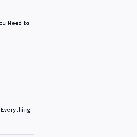
u Need to
erything