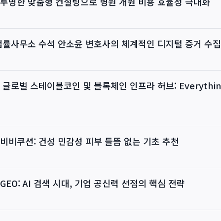
 투명한 맞춤형 컨설팅으로 병원 개원 비용 효율성 극대화
법률사무소 수석 안소윤 변호사의 체계적인 디지털 증거 수집
글로벌 스테이블코인 및 블록체인 인프라 허브: Everything
비비쿠션: 건성 민감성 피부 들뜸 없는 기초 추천
GEO: AI 검색 시대, 기업 공신력 선점의 핵심 전략