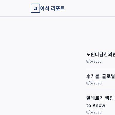
이석 리포트
LS
노원다담한의원:
8/5/2026
후커블: 글로벌
8/5/2026
알레르기 행진 차
to Know
8/5/2026