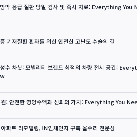
막 응급 질환 당일 검사 및 즉시 치료: Everything You N
증 기저질환 환자를 위한 안전한 고난도 수술의 길
수 차봇: 모빌리티 브랜드 최적의 차량 전시 공간: Everyth
ow
: 안전한 영양수액과 신뢰의 가치: Everything You Need
 아파트 리모델링, IN인체인지 구축 올수리 전문성