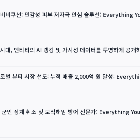
비쿠션: 민감성 피부 저자극 안심 솔루션: Everything You
AI 시대, 엔티티의 AI 랭킹 및 가시성 데이터를 투명하게 공개
벌 뷰티 시장 선도: 누적 매출 2,000억 원 달성: Everythin
군인 징계 취소 및 보직해임 방어 전문가: Everything You 