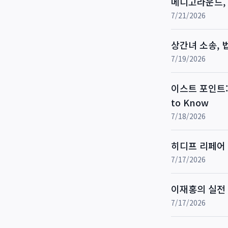
메디고라운드,
7/21/2026
상간녀 소송, 
7/19/2026
이스트 포인트: 
to Know
7/18/2026
히디프 리페어 
7/17/2026
이재홍의 실전 
7/17/2026