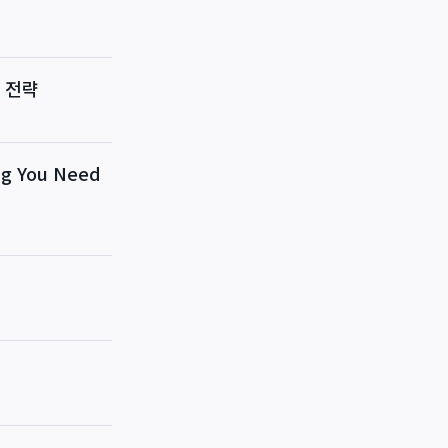
 전략
 You Need