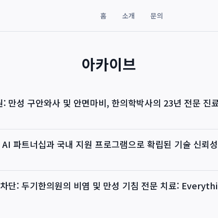
홈
소개
문의
아카이브
 만성 구안와사 및 안면마비, 한의학박사의 23년 전문 진
 AI 파트너십과 국내 지원 프로그램으로 확립된 기술 신뢰성
단: 두기한의원의 비염 및 만성 기침 전문 치료: Everythin