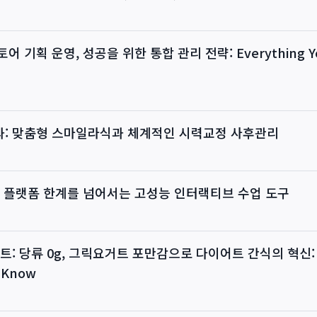
 기획 운영, 성공을 위한 통합 관리 전략: Everything Yo
: 맞춤형 스마일라식과 체계적인 시력교정 사후관리
공 플랫폼 한계를 넘어서는 고성능 인터랙티브 수업 도구
: 당류 0g, 그릭요거트 포만감으로 다이어트 간식의 혁신: Ev
o Know