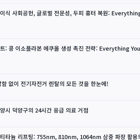
식 사회공헌, 글로벌 전문성, 두피 흉터 복원: Everything 
: 콩 이소플라본 에쿠올 생성 촉진 전략: Everything You 
잡함 없이 전기자전거 렌탈의 모든 것을 한눈에!
양시 덕양구의 24시간 응급 의료 거점
타늄 리프팅: 755nm, 810nm, 1064nm 삼중 파장 활